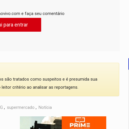
ovivo.com e faça seu comentário
i para entrar
dos são tratados como suspeitos e é presumida sua
eitor critério ao analisar as reportagens.
IG
,
supermercado
,
Notícia