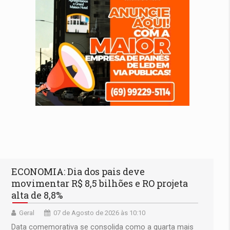
ECONOMIA: Dia dos pais deve
movimentar R$ 8,5 bilhões e RO projeta
alta de 8,8%
Geral
07 de Agosto de 2026 às 10:10
Data comemorativa se consolida como a quarta mais