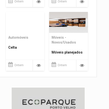
Ontem
Ontem
Automóveis
Móveis -
Novos/Usados
Celta
Móveis planejados
Ontem
Ontem