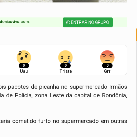
doniaovivo.com.​
ENTRAR NO GRUPO
0
0
0
Uau
Triste
Grr
ois pacotes de picanha no supermercado Irmãos
a de Polícia, zona Leste da capital de Rondônia,
teria cometido furto no supermercado em outras