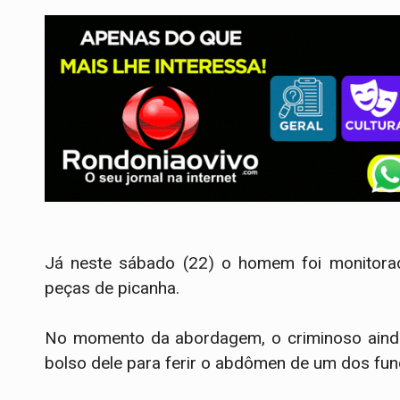
Já neste sábado (22) o homem foi monitorad
peças de picanha.
No momento da abordagem, o criminoso ainda
bolso dele para ferir o abdômen de um dos fun