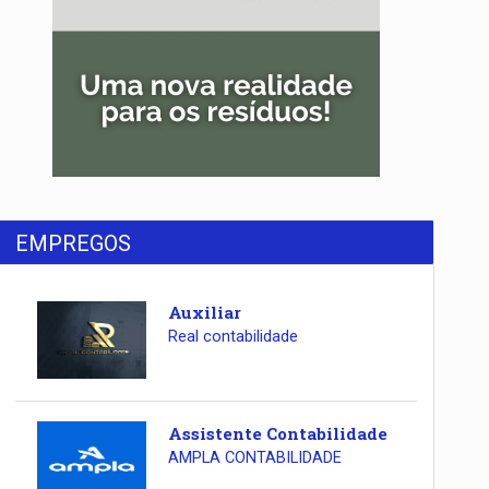
EMPREGOS
Auxiliar
Real contabilidade
Assistente Contabilidade
AMPLA CONTABILIDADE