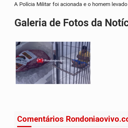
A Polícia Militar foi acionada e o homem levad
Galeria de Fotos da Notí
Comentários Rondoniaovivo.c