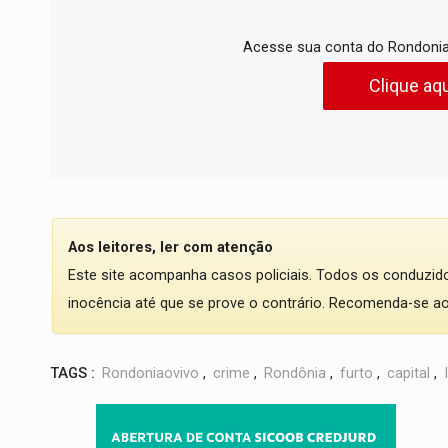
Acesse sua conta do Rondonia
Clique aqu
Aos leitores, ler com atenção
Este site acompanha casos policiais. Todos os conduzi
inocência até que se prove o contrário. Recomenda-se ao l
TAGS :
Rondoniaovivo
,
crime
,
Rondônia
,
furto
,
capital
,