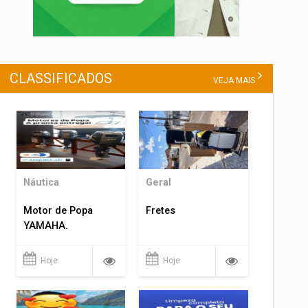
CLASSIFICADOS
VEJA MAIS
Náutica
Geral
Motor de Popa
Fretes
YAMAHA.
Hoje
Hoje