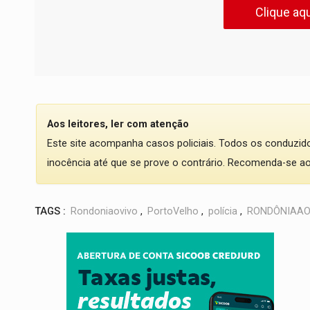
Clique aqu
Aos leitores, ler com atenção
Este site acompanha casos policiais. Todos os conduzi
inocência até que se prove o contrário. Recomenda-se ao l
TAGS :
Rondoniaovivo
,
PortoVelho
,
polícia
,
RONDÔNIAAO