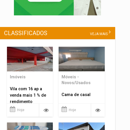
CLASSIFICADOS
VEJA MAIS
Imóveis
Móveis -
Novos/Usados
Vila com 16 ap a
Cama de casal
venda mais 1 % de
rendimento
Hoje
Hoje