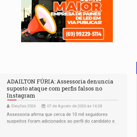
ADAILTON FÚRIA: Assessoria denuncia
suposto ataque com perfis falsos no
Instagram
Eleições 2026
07 de Agosto de 2026 às 14:28
Assessoria afirma que cerca de 10 mil seguidores
suspeitos foram adicionados ao perfil do candidato e
informou que acionou a Meta para apurar o caso e
remover as contas