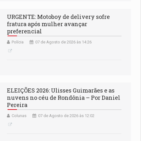
URGENTE: Motoboy de delivery sofre
fratura após mulher avançar
preferencial
Polícia
07 de Agosto de 2026 às 14:26
ELEIÇÕES 2026: Ulisses Guimarães e as
nuvens no céu de Rondônia – Por Daniel
Pereira
Colunas
07 de Agosto de 2026 às 12:02