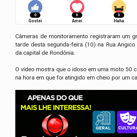
0
0
0
Gostei
Amei
Haha
Câmeras de monitoramento registraram um gr
tarde desta segunda-feira (10) na Rua Angico 
da capital de Rondônia.
O vídeo mostra que o idoso em uma moto 50 ci
na hora em que foi atingido em cheio por um ca