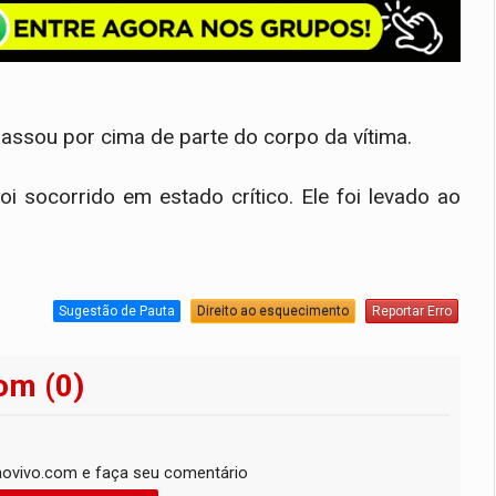
passou por cima de parte do corpo da vítima.
i socorrido em estado crítico. Ele foi levado ao
Sugestão de Pauta
Direito ao esquecimento
Reportar Erro
om (0)
ovivo.com e faça seu comentário