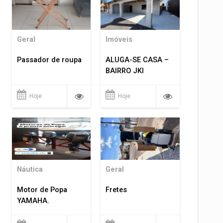
Geral
Imóveis
Passador de roupa
ALUGA-SE CASA –
BAIRRO JKI
Hoje
Hoje
Náutica
Geral
Motor de Popa
Fretes
YAMAHA.