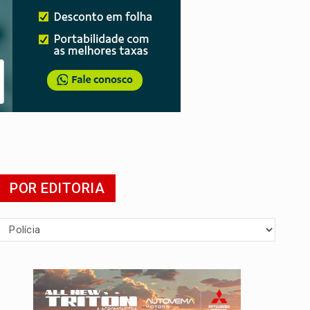
tuita
POR EDITORIA