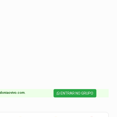
doniaovivo.com.​
ENTRAR NO GRUPO