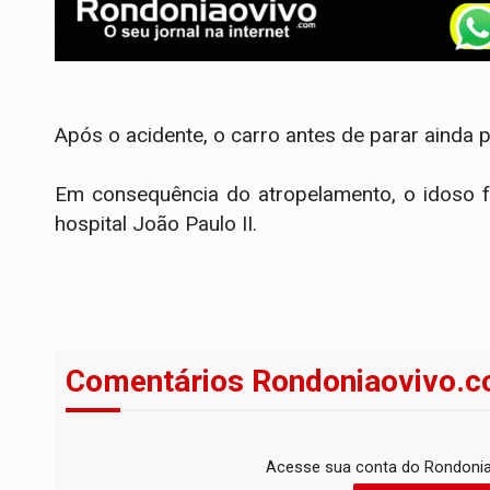
Após o acidente, o carro antes de parar ainda 
Em consequência do atropelamento, o idoso fo
hospital João Paulo II.
Comentários Rondoniaovivo.c
Acesse sua conta do Rondonia