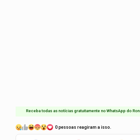
Receba todas as notícias gratuitamente no WhatsApp do Ron
0 pessoas reagiram a isso.