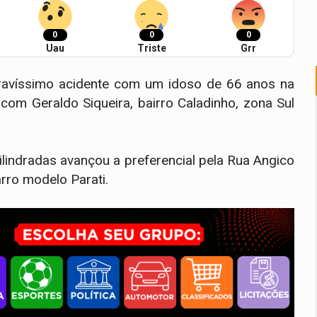
0
0
0
Uau
Triste
Grr
avíssimo acidente com um idoso de 66 anos na
com Geraldo Siqueira, bairro Caladinho, zona Sul
lindradas avançou a preferencial pela Rua Angico
rro modelo Parati.