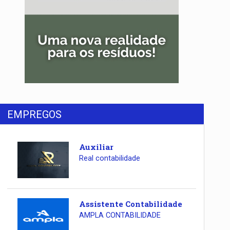
EMPREGOS
Auxiliar
Real contabilidade
Assistente Contabilidade
AMPLA CONTABILIDADE