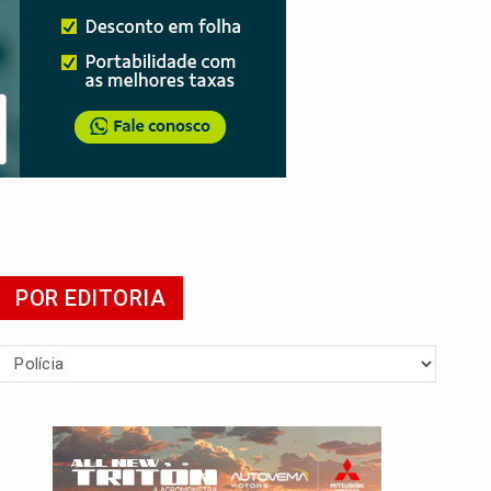
 escola
POR EDITORIA