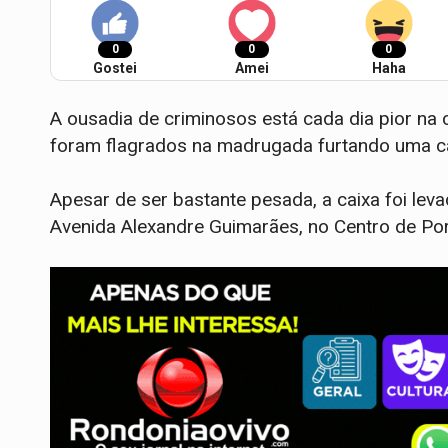
0
0
0
Gostei
Amei
Haha
A ousadia de criminosos está cada dia pior na c
foram flagrados na madrugada furtando uma cai
Apesar de ser bastante pesada, a caixa foi le
Avenida Alexandre Guimarães, no Centro de Por