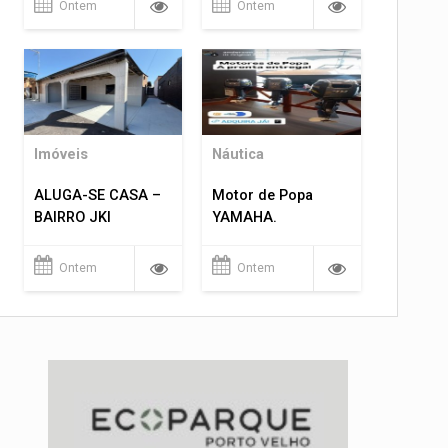
Ontem
Ontem
Imóveis
Náutica
ALUGA-SE CASA –
Motor de Popa
BAIRRO JKI
YAMAHA.
Ontem
Ontem