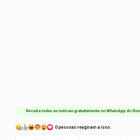
Receba todas as notícias gratuitamente no WhatsApp do Ron
0 pessoas reagiram a isso.