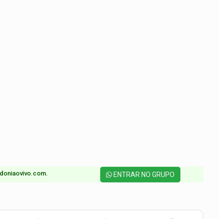
doniaovivo.com.​
ENTRAR NO GRUPO