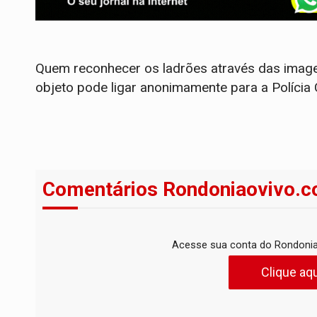
Quem reconhecer os ladrões através das image
objeto pode ligar anonimamente para a Polícia 
Comentários Rondoniaovivo.c
Acesse sua conta do Rondonia
Clique aqu