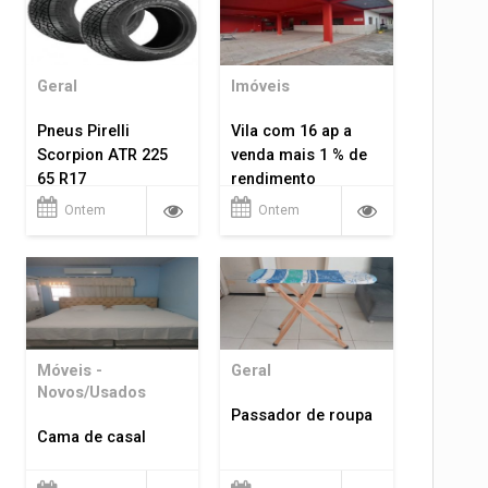
Geral
Imóveis
Pneus Pirelli
Vila com 16 ap a
Scorpion ATR 225
venda mais 1 % de
65 R17
rendimento
Ontem
Ontem
Móveis -
Geral
Novos/Usados
Passador de roupa
Cama de casal