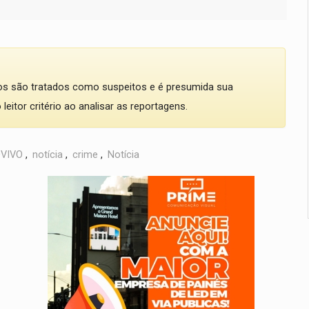
dos são tratados como suspeitos e é presumida sua
eitor critério ao analisar as reportagens.
VIVO
,
notícia
,
crime
,
Notícia