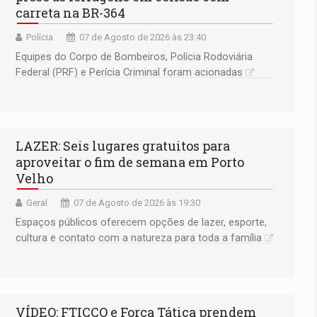
carreta na BR-364
Polícia
07 de Agosto de 2026 às 23:40
Equipes do Corpo de Bombeiros, Polícia Rodoviária
Federal (PRF) e Perícia Criminal foram acionadas
LAZER: Seis lugares gratuitos para
aproveitar o fim de semana em Porto
Velho
Geral
07 de Agosto de 2026 às 19:30
Espaços públicos oferecem opções de lazer, esporte,
cultura e contato com a natureza para toda a família
VÍDEO: FTICCO e Força Tática prendem