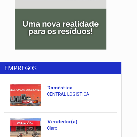
EMPREGOS
Doméstica
CENTRAL LOGISTICA
Vendedor(a)
Claro