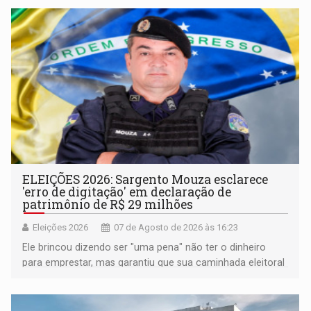
ELEIÇÕES 2026: Sargento Mouza esclarece
'erro de digitação' em declaração de
patrimônio de R$ 29 milhões
Eleições 2026
07 de Agosto de 2026 às 16:23
Ele brincou dizendo ser "uma pena" não ter o dinheiro
para emprestar, mas garantiu que sua caminhada eleitoral
segue firme