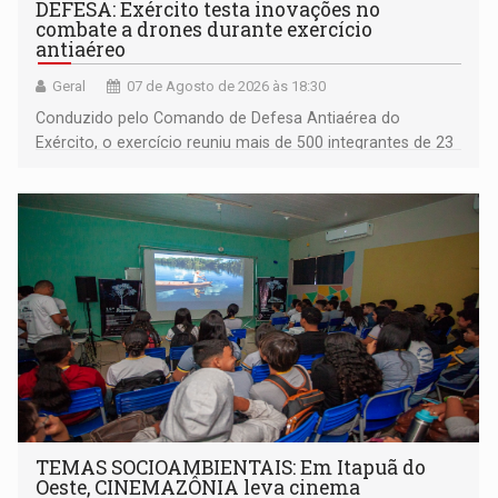
DEFESA: Exército testa inovações no
combate a drones durante exercício
antiaéreo
Geral
07 de Agosto de 2026 às 18:30
Conduzido pelo Comando de Defesa Antiaérea do
Exército, o exercício reuniu mais de 500 integrantes de 23
organizações militares da Força Terrestre
TEMAS SOCIOAMBIENTAIS: Em Itapuã do
Oeste, CINEMAZÔNIA leva cinema