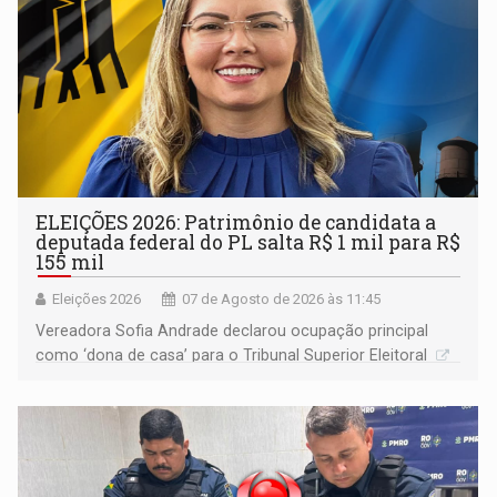
ELEIÇÕES 2026: Patrimônio de candidata a
deputada federal do PL salta R$ 1 mil para R$
155 mil
Eleições 2026
07 de Agosto de 2026 às 11:45
Vereadora Sofia Andrade declarou ocupação principal
como ‘dona de casa’ para o Tribunal Superior Eleitoral