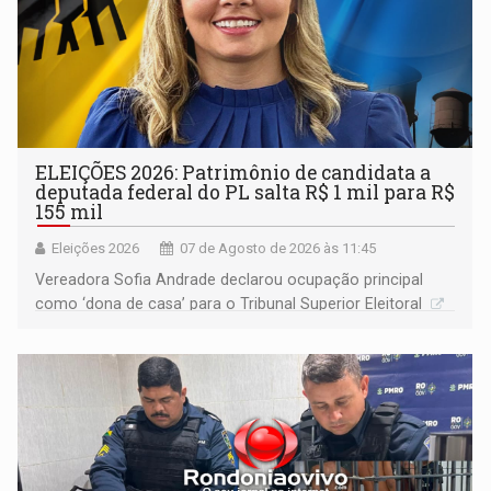
ELEIÇÕES 2026: Patrimônio de candidata a
deputada federal do PL salta R$ 1 mil para R$
155 mil
Eleições 2026
07 de Agosto de 2026 às 11:45
Vereadora Sofia Andrade declarou ocupação principal
como ‘dona de casa’ para o Tribunal Superior Eleitoral