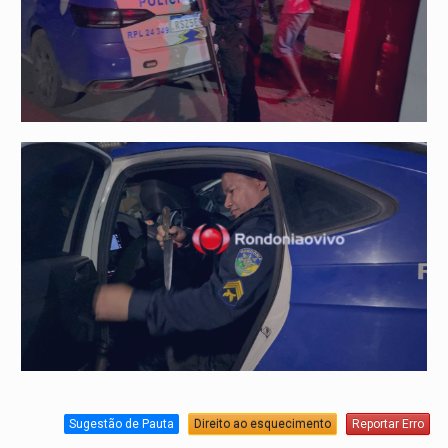
Sugestão de Pauta
Direito ao esquecimento
Reportar Erro