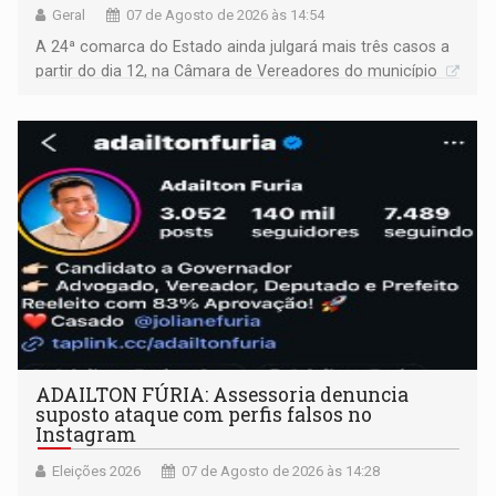
Geral
07 de Agosto de 2026 às 14:54
A 24ª comarca do Estado ainda julgará mais três casos a
partir do dia 12, na Câmara de Vereadores do município
ADAILTON FÚRIA: Assessoria denuncia
suposto ataque com perfis falsos no
Instagram
Eleições 2026
07 de Agosto de 2026 às 14:28