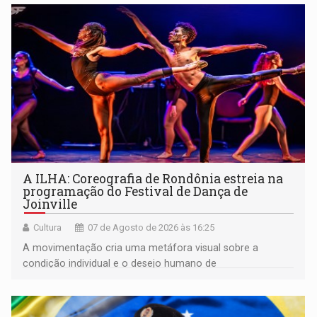
A ILHA: Coreografia de Rondônia estreia na
programação do Festival de Dança de
Joinville
Cultura
07 de Agosto de 2026 às 16:25
A movimentação cria uma metáfora visual sobre a
condição individual e o desejo humano de
pertencimento