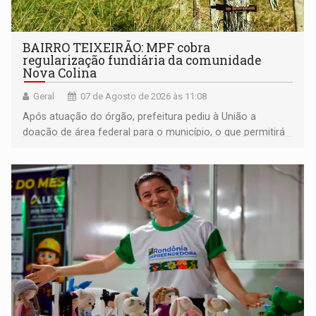
BAIRRO TEIXEIRÃO: MPF cobra
regularização fundiária da comunidade
Nova Colina
Geral
07 de Agosto de 2026 às 11:08
Após atuação do órgão, prefeitura pediu à União a
doação de área federal para o município, o que permitirá
a regularização de ocupantes de boa fé