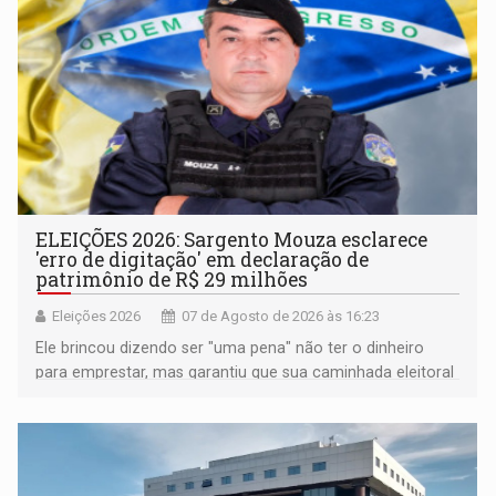
ELEIÇÕES 2026: Sargento Mouza esclarece
'erro de digitação' em declaração de
patrimônio de R$ 29 milhões
Eleições 2026
07 de Agosto de 2026 às 16:23
Ele brincou dizendo ser "uma pena" não ter o dinheiro
para emprestar, mas garantiu que sua caminhada eleitoral
segue firme