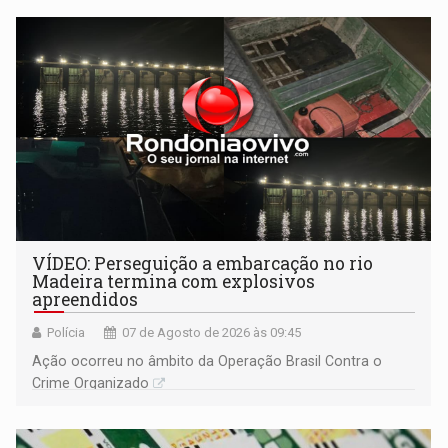
bolo e canto de parabéns dedicado aos pais
VÍDEO: Perseguição a embarcação no rio
Madeira termina com explosivos
apreendidos
Polícia
07 de Agosto de 2026 às 09:45
Ação ocorreu no âmbito da Operação Brasil Contra o
Crime Organizado