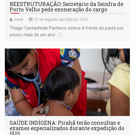
REESTRUTURAÇÃO: Secretário da Seinfra de
Porto Velho pede exoneração do cargo
Geral
07 de Agosto de 2026 às 10:37
Thiago Cantanhede Pacheco esteve à frente da pasta por
pouco mais de um ano
SAÚDE INDÍGENA: Pirahã terão consultas e
exames especializados durante expedição do
SUS