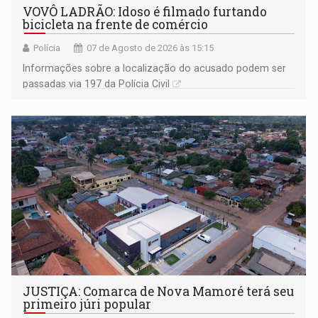
VOVÔ LADRÃO: Idoso é filmado furtando
bicicleta na frente de comércio
Polícia
07 de Agosto de 2026 às 15:15
Informações sobre a localização do acusado podem ser
passadas via 197 da Polícia Civil
JUSTIÇA: Comarca de Nova Mamoré terá seu
primeiro júri popular