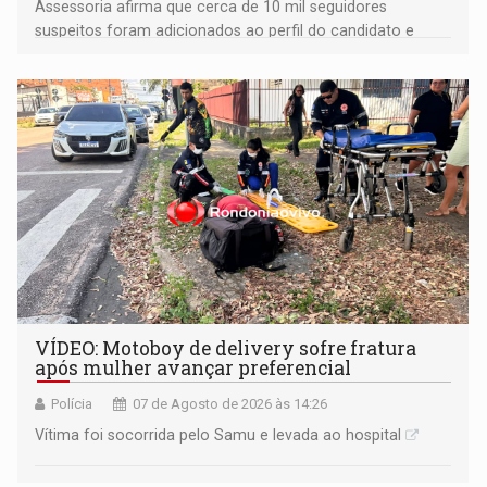
Assessoria afirma que cerca de 10 mil seguidores
suspeitos foram adicionados ao perfil do candidato e
informou que acionou a Meta para apurar o caso e
remover as contas
VÍDEO: Motoboy de delivery sofre fratura
após mulher avançar preferencial
Polícia
07 de Agosto de 2026 às 14:26
Vítima foi socorrida pelo Samu e levada ao hospital