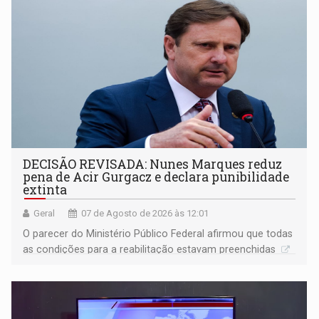
DECISÃO REVISADA: Nunes Marques reduz
pena de Acir Gurgacz e declara punibilidade
extinta
Geral
07 de Agosto de 2026 às 12:01
O parecer do Ministério Público Federal afirmou que todas
as condições para a reabilitação estavam preenchidas