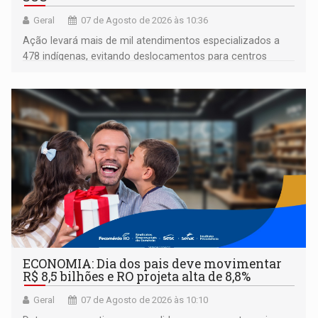
Geral
07 de Agosto de 2026 às 10:36
Ação levará mais de mil atendimentos especializados a
478 indígenas, evitando deslocamentos para centros
urbanos
ECONOMIA: Dia dos pais deve movimentar
R$ 8,5 bilhões e RO projeta alta de 8,8%
Geral
07 de Agosto de 2026 às 10:10