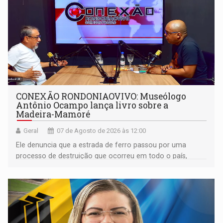
CONEXÃO RONDONIAOVIVO: Museólogo
Antônio Ocampo lança livro sobre a
Madeira-Mamoré
Geral
07 de Agosto de 2026 às 12:00
Ele denuncia que a estrada de ferro passou por uma
processo de destruição que ocorreu em todo o país,
devido o lobby das fabricantes de caminhões