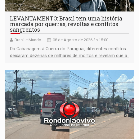
LEVANTAMENTO: Brasil tem uma história
marcada por guerras, revoltas e conflitos
sangrentos
Brasil e Mundo
08 de Agosto de 2026 às 15:00
Da Cabanagem à Guerra do Paraguai, diferentes conflitos
deixaram dezenas de milhares de mortos e revelam que a
formação do Brasil foi marcada por disputas políticas,
territoriais e sociais