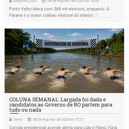
Eleições 2026
08 de Agosto de 2026 às 14:00
Porto Velho lidera com 368 mil eleitores, enquanto Ji-
Paraná é o maior colégio eleitoral do interior
COLUNA SEMANAL: Largada foi dada e
candidatos ao Governo de RO partem para
tudo ou nada
Geral
08 de Agosto de 2026 às 12:21
Corrida presidencial acende alerta para Lula e Flávio; Fúria