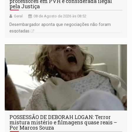
professores em PVH é considerada ilegal
pela Justiça
Geral
08 de Agosto de 2026 às 08:52
Desembargador aponta que negociações não foram
esgotadas
POSSESSÃO DE DEBORAH LOGAN: Terror
mistura mistério e filmagens quase reais –
Por Marcos Souza