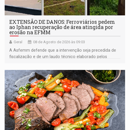
EXTENSÃO DE DANOS: Ferroviários pedem
ao Iphan recuperação de área atingida por
erosão na EFMM
Geral
08 de Agosto de 2026 às 09:03
A Asfemm defende que a intervenção seja precedida de
fiscalização e de um laudo técnico elaborado pelos
órgãos competentes