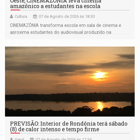
Oeste, CINEMAZÔNIA leva cinema
amazônico a estudantes na escola
Cultura
07 de Agosto de 2026 às 18:30
CINEMAZÔNIA transforma escola em sala de cinema e
aproxima estudantes do audiovisual produzido na
Amazônia
PREVISÃO: Interior de Rondônia terá sábado
(8) de calor intenso e tempo firme
Geral
07 de Agosto de 2026 às 17:54