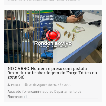
NO CARRO: Homem é preso com pistola
9mm durante abordagem da Força Tática na
zona Sul
Polícia
08 de Agosto de 2026 às 07:30
Acusado foi encaminhado ao Departamento de
Flagrantes