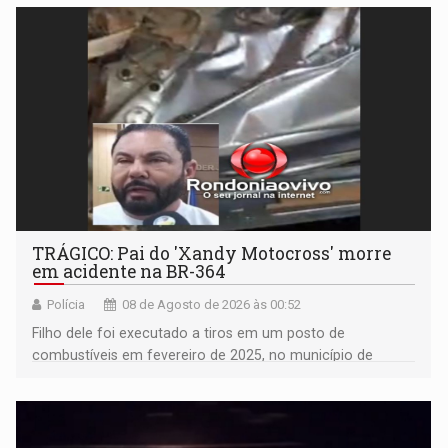
TRÁGICO: Pai do 'Xandy Motocross' morre
em acidente na BR-364
Polícia
08 de Agosto de 2026 às 00:52
Filho dele foi executado a tiros em um posto de
combustíveis em fevereiro de 2025, no município de
Ariquemes ​