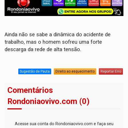
Ainda não se sabe a dinâmica do acidente de
trabalho, mas o homem sofreu uma forte
descarga da rede de alta tensão.
Sugestão de Pauta
Direito ao esquecimento
Reportar Erro
Comentários
Rondoniaovivo.com (0)
Acesse sua conta do Rondoniaovivo.com e faça seu