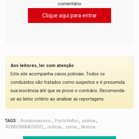
comentário
Clique aqui para entrar
Aos leitores, ler com atenção
Este site acompanha casos policiais. Todos os
conduzidos são tratados como suspeitos e é presumida
sua inocência até que se prove o contrário. Recomenda-
se ao leitor critério ao analisar as reportagens.
TAGS :
Rondoniaovivo
,
PortoVelho
,
polícia
,
RONDÔNIAAOVIVO
,
notícia
,
crime
,
Notícia