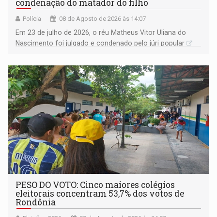
condenação do matador do filho
Polícia
08 de Agosto de 2026 às 14:07
Em 23 de julho de 2026, o réu Matheus Vitor Uliana do
Nascimento foi julgado e condenado pelo júri popular
PESO DO VOTO: Cinco maiores colégios
eleitorais concentram 53,7% dos votos de
Rondônia