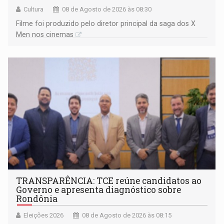
Cultura
08 de Agosto de 2026 às 08:30
Filme foi produzido pelo diretor principal da saga dos X
Men nos cinemas
TRANSPARÊNCIA: TCE reúne candidatos ao
Governo e apresenta diagnóstico sobre
Rondônia
Eleições 2026
08 de Agosto de 2026 às 08:15