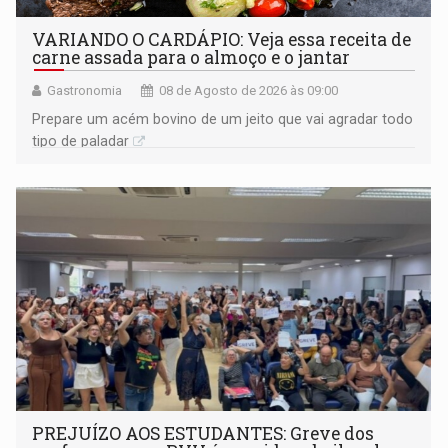
VARIANDO O CARDÁPIO: Veja essa receita de
carne assada para o almoço e o jantar
Gastronomia
08 de Agosto de 2026 às 09:00
Prepare um acém bovino de um jeito que vai agradar todo
tipo de paladar
PREJUÍZO AOS ESTUDANTES: Greve dos