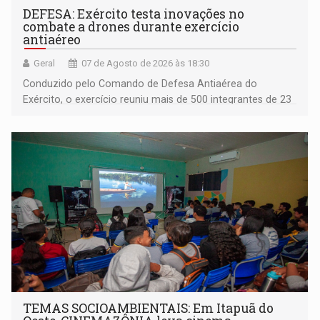
DEFESA: Exército testa inovações no
combate a drones durante exercício
antiaéreo
Geral
07 de Agosto de 2026 às 18:30
Conduzido pelo Comando de Defesa Antiaérea do
Exército, o exercício reuniu mais de 500 integrantes de 23
organizações militares da Força Terrestre
TEMAS SOCIOAMBIENTAIS: Em Itapuã do