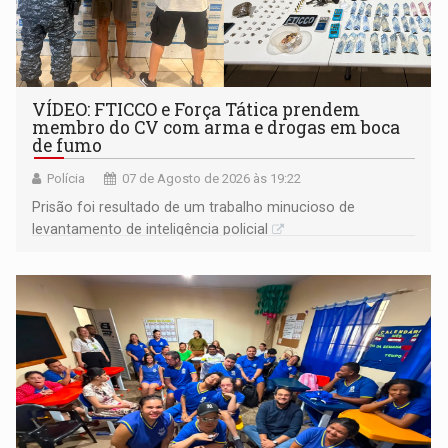
VÍDEO: FTICCO e Força Tática prendem
membro do CV com arma e drogas em boca
de fumo
Polícia
07 de Agosto de 2026 às 19:22
Prisão foi resultado de um trabalho minucioso de
levantamento de inteligência policial