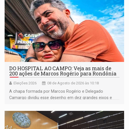
DO HOSPITAL AO CAMPO: Veja as mais de
200 ações de Marcos Rogério para Rondônia
Eleições 2026
08 de Agosto de 2026 às 10:18
A chapa formada por Marcos Rogério e Delegado
Camargo dividiu esse desenho em dez grandes eixos e
228 projetos ou ações