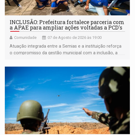
INCLUSÃO: Prefeitura fortalece parceria com
a APAE para ampliar ações voltadas a PCD's
Comunidade
07 de Agosto de 2026 às 19:00
Atuação integrada entre a Semias e a instituição reforça
o compromisso da gestão municipal com a inclusão, a
acessibilidade e a garantia de direitos