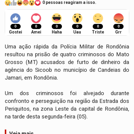
0 pessoas reagiram a isso.
0
0
0
0
0
0
Gostei
Amei
Haha
Uau
Triste
Grr
Uma ação rápida da Polícia Militar de Rondônia
resultou na prisão de quatro criminosos do Mato
Grosso (MT) acusados de furto de dinheiro da
agência do Sicoob no município de Candeias do
Jamari, em Rondônia.
Um dos criminosos foi alvejado durante
confronto e perseguição na região da Estrada dos
Periquitos, na zona Leste da capital de Rondônia,
na tarde desta segunda-feira (05).
Veja mais