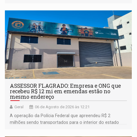
assinatura
ASSESSOR FLAGRADO: Empresa e ONG que
recebeu R$ 12 mi em emendas estão no
mesmo endereço
Geral
06 de Agosto de 2026 às 12:21
A operação da Polícia Federal que apreendeu R$ 2
milhões sendo transportados para o interior do estado
movimentou o meio político pela clara e inequívoca
ligação do suspeito com um deputado federal do União