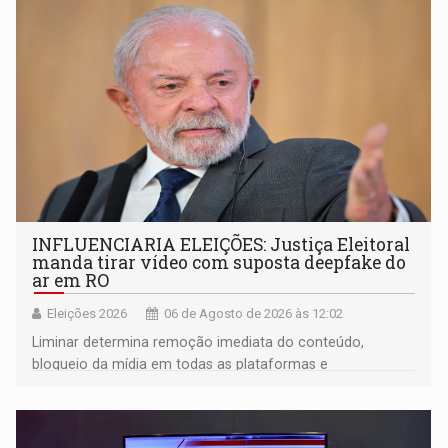
Brasil por Rondônia
INFLUENCIARIA ELEIÇÕES: Justiça Eleitoral
manda tirar vídeo com suposta deepfake do
ar em RO
Eleições 2026
06 de Agosto de 2026 às 12:02
Liminar determina remoção imediata do conteúdo,
bloqueio da mídia em todas as plataformas e
identificação do autor da publicação