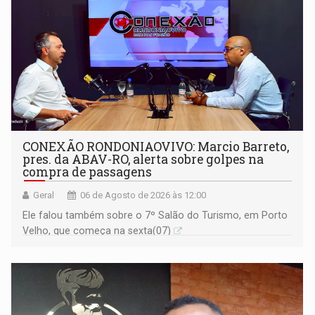
CONEXÃO RONDONIAOVIVO: Marcio Barreto,
pres. da ABAV-RO, alerta sobre golpes na
compra de passagens
Geral
06 de Agosto de 2026 às 12:00
Ele falou também sobre o 7º Salão do Turismo, em Porto
Velho, que começa na sexta(07)