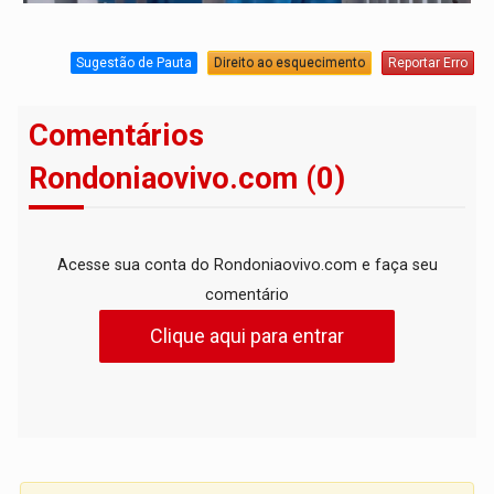
Sugestão de Pauta
Direito ao esquecimento
Reportar Erro
Comentários
Rondoniaovivo.com (0)
Acesse sua conta do Rondoniaovivo.com e faça seu
comentário
Clique aqui para entrar