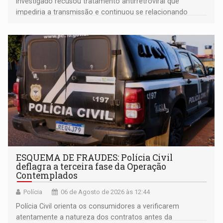
Investigado recusou tratamento antirretroviral que
impediria a transmissão e continuou se relacionando
enquanto respondia ação penal
ESQUEMA DE FRAUDES: Polícia Civil
deflagra a terceira fase da Operação
Contemplados
Polícia
06 de Agosto de 2026 às 12:44
Polícia Civil orienta os consumidores a verificarem
atentamente a natureza dos contratos antes da