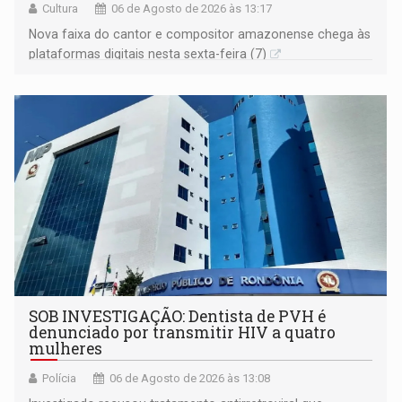
Cultura
06 de Agosto de 2026 às 13:17
Nova faixa do cantor e compositor amazonense chega às
plataformas digitais nesta sexta-feira (7)
SOB INVESTIGAÇÃO: Dentista de PVH é
denunciado por transmitir HIV a quatro
mulheres
Polícia
06 de Agosto de 2026 às 13:08