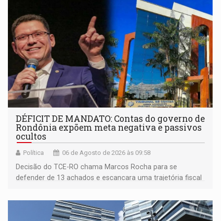
DÉFICIT DE MANDATO: Contas do governo de
Rondônia expõem meta negativa e passivos
ocultos
Política
06 de Agosto de 2026 às 09:58
Decisão do TCE-RO chama Marcos Rocha para se
defender de 13 achados e escancara uma trajetória fiscal
que o próximo governador herda já no primeiro dia de
mandato