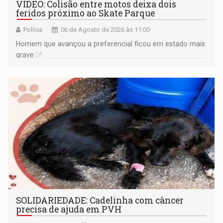
VÍDEO: Colisão entre motos deixa dois
feridos próximo ao Skate Parque
Polícia
06 de Agosto de 2026 às 11:00
Homem que avançou a preferencial ficou em estado mais
grave
SOLIDARIEDADE: Cadelinha com câncer
precisa de ajuda em PVH