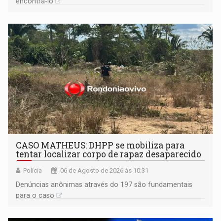
encontrá-lo
CASO MATHEUS: DHPP se mobiliza para
tentar localizar corpo de rapaz desaparecido
Polícia
06 de Agosto de 2026 às 10:31
Denúncias anônimas através do 197 são fundamentais
para o caso