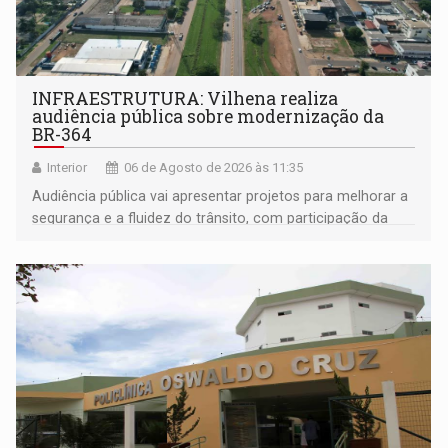
INFRAESTRUTURA: Vilhena realiza
audiência pública sobre modernização da
BR-364
Interior
06 de Agosto de 2026 às 11:35
Audiência pública vai apresentar projetos para melhorar a
segurança e a fluidez do trânsito, com participação da
população na definição da proposta