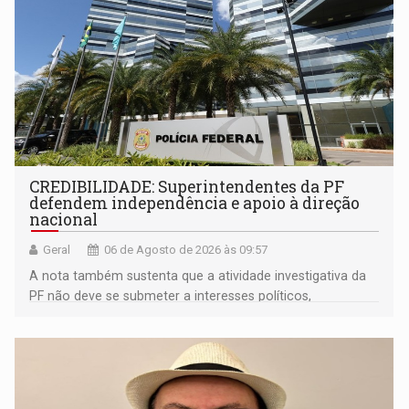
CREDIBILIDADE: Superintendentes da PF
defendem independência e apoio à direção
nacional
Geral
06 de Agosto de 2026 às 09:57
A nota também sustenta que a atividade investigativa da
PF não deve se submeter a interesses políticos,
ideológicos ou pessoais