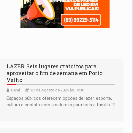
LAZER: Seis lugares gratuitos para
aproveitar o fim de semana em Porto
Velho
Geral
07 de Agosto de 2026 às 19:30
Espaços públicos oferecem opções de lazer, esporte,
cultura e contato com a natureza para toda a família