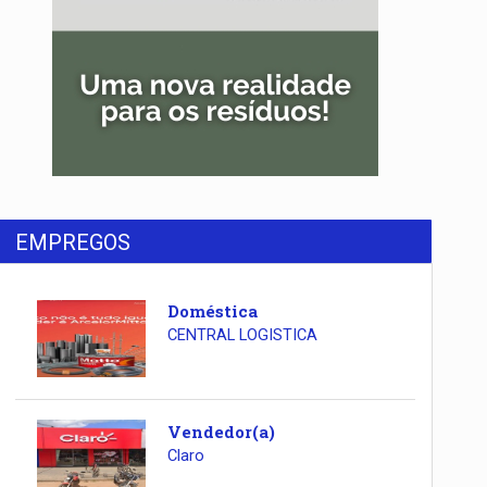
EMPREGOS
Doméstica
CENTRAL LOGISTICA
Vendedor(a)
Claro