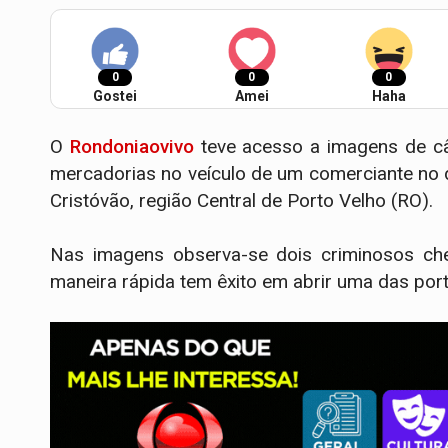
0
0
0
Gostei
Amei
Haha
O
Rondoniaovivo
teve acesso a imagens de câ
mercadorias no veículo de um comerciante no 
Cristóvão, região Central de Porto Velho (RO).
Nas imagens observa-se dois criminosos ch
maneira rápida tem êxito em abrir uma das por