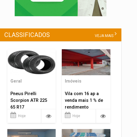
CLASSIFICADOS
VEJA MAIS
Geral
Imóveis
Pneus Pirelli
Vila com 16 ap a
Scorpion ATR 225
venda mais 1 % de
65 R17
rendimento
Hoje
Hoje