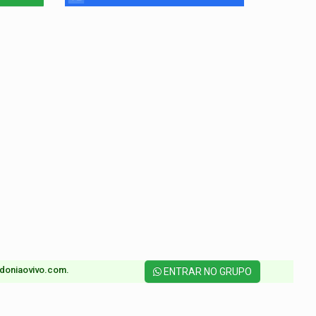
doniaovivo.com.​
ENTRAR NO GRUPO