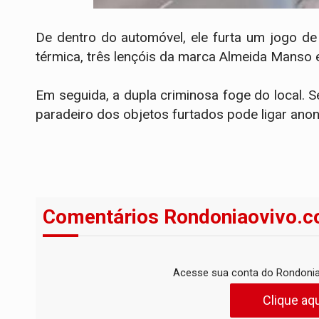
De dentro do automóvel, ele furta um jogo d
térmica, três lençóis da marca Almeida Manso
Em seguida, a dupla criminosa foge do local. 
paradeiro dos objetos furtados pode ligar an
Comentários Rondoniaovivo.c
Acesse sua conta do Rondonia
Clique aqu