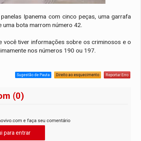
e panelas Ipanema com cinco peças, uma garrafa
 e uma bota marrom número 42.
Se você tiver informações sobre os criminosos e o
onimamente nos números 190 ou 197.
Sugestão de Pauta
Direito ao esquecimento
Reportar Erro
om (0)
ovivo.com e faça seu comentário
i para entrar