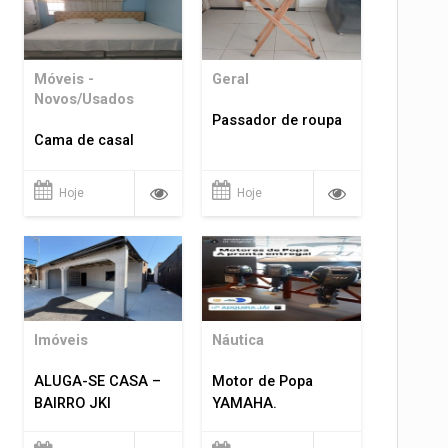
Móveis -
Geral
Novos/Usados
Passador de roupa
Cama de casal
Hoje
Hoje
Imóveis
Náutica
ALUGA-SE CASA –
Motor de Popa
BAIRRO JKI
YAMAHA.