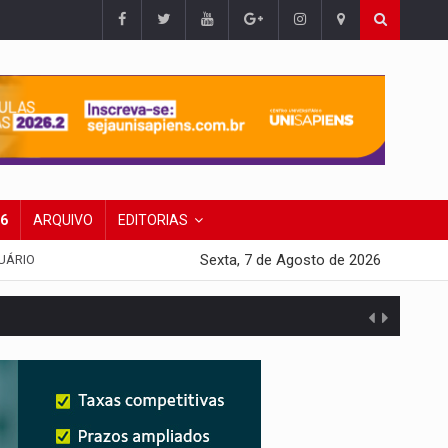
26
ARQUIVO
EDITORIAS
Sexta, 7 de Agosto de 2026
UÁRIO
 escola