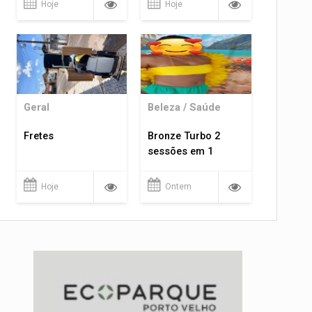
Hoje
Hoje
Geral
Beleza / Saúde
Fretes
Bronze Turbo 2
sessões em 1
Hoje
Ontem