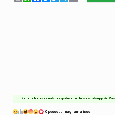
Receba todas as notícias gratuitamente no WhatsApp do Ron
0 pessoas reagiram a isso.