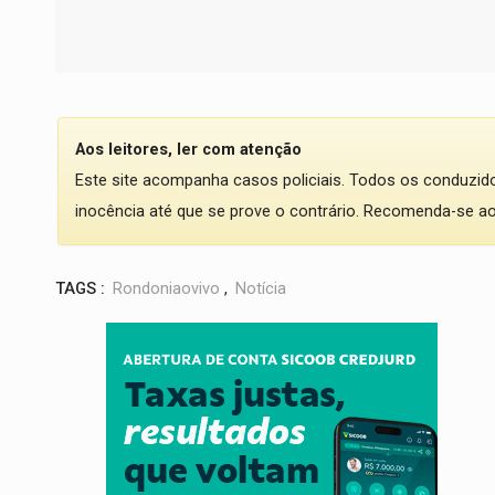
Aos leitores, ler com atenção
Este site acompanha casos policiais. Todos os conduzi
inocência até que se prove o contrário. Recomenda-se ao l
TAGS :
Rondoniaovivo
,
Notícia