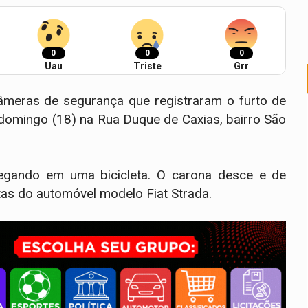
0
0
0
Uau
Triste
Grr
meras de segurança que registraram o furto de
domingo (18) na Rua Duque de Caxias, bairro São
egando em uma bicicleta. O carona desce e de
tas do automóvel modelo Fiat Strada.