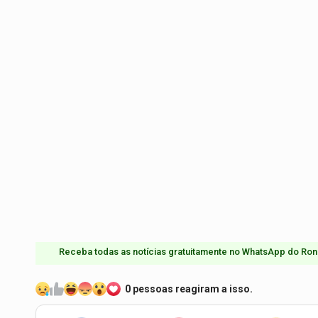
Receba todas as notícias gratuitamente no WhatsApp do Ron
0 pessoas reagiram a isso.