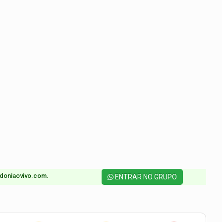
doniaovivo.com.​
ENTRAR NO GRUPO