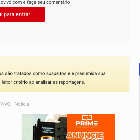
ovivo.com e faça seu comentário
i para entrar
dos são tratados como suspeitos e é presumida sua
eitor critério ao analisar as reportagens.
VIVO
,
Notícia