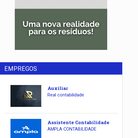
EMPREGOS
Auxiliar
Real contabilidade
Assistente Contabilidade
AMPLA CONTABILIDADE