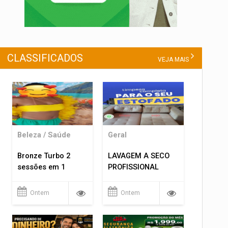
CLASSIFICADOS
VEJA MAIS
Beleza / Saúde
Geral
Bronze Turbo 2
LAVAGEM A SECO
sessões em 1
PROFISSIONAL
Ontem
Ontem