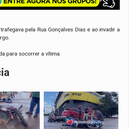
rafegava pela Rua Gonçalves Dias e ao invadir a
rgo.
 para socorrer a vítima.
cia