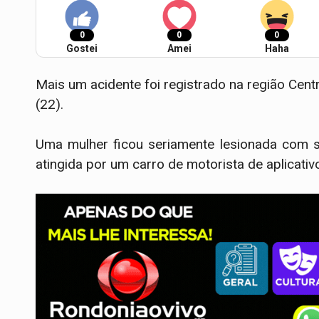
0
0
0
Gostei
Amei
Haha
Mais um acidente foi registrado na região Centr
(22).
Uma mulher ficou seriamente lesionada com su
atingida por um carro de motorista de aplicativ