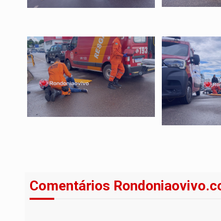
Comentários Rondoniaovivo.c