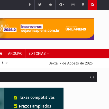
26
ARQUIVO
EDITORIAS
Sexta, 7 de Agosto de 2026
UÁRIO
presa