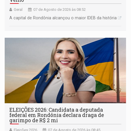
Geral
07 de Agosto de 2026 às 08:52
A capital de Rondônia alcançou o maior IDEB da história
ELEIÇÕES 2026: Candidata a deputada
federal em Rondônia declara draga de
garimpo de R$ 2 mi
Eleições 2026
07 de Agosto de 2026 às 08:45