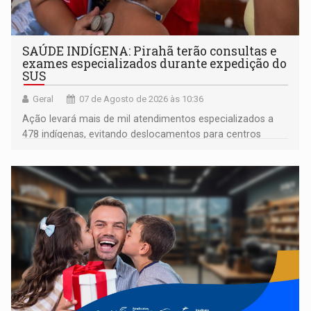
SAÚDE INDÍGENA: Pirahã terão consultas e
exames especializados durante expedição do
SUS
Geral
07 de Agosto de 2026 às 10:36
Ação levará mais de mil atendimentos especializados a
478 indígenas, evitando deslocamentos para centros
urbanos