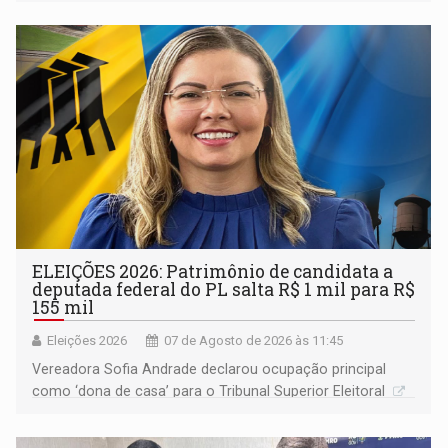
devido o lobby das fabricantes de caminhões
ELEIÇÕES 2026: Patrimônio de candidata a
deputada federal do PL salta R$ 1 mil para R$
155 mil
Eleições 2026
07 de Agosto de 2026 às 11:45
Vereadora Sofia Andrade declarou ocupação principal
como ‘dona de casa’ para o Tribunal Superior Eleitoral