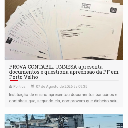
PROVA CONTÁBIL: UNNESA apresenta
documentos e questiona apreensão da PF em
Porto Velho
Política
07 de Agosto de 2026 às 09:35
Instituição de ensino apresentou documentos bancários e
contábeis que, segundo ela, comprovam que dinheiro saiu
de sua própria conta, foi sacado pelo diretor financeiro e
apreendido quando já estava dentro da sede da entidade
— em pleno ano eleitoral em Rondônia