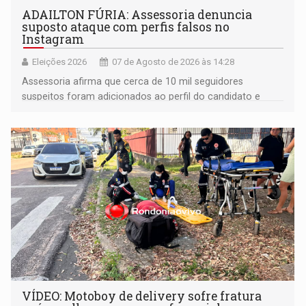
ADAILTON FÚRIA: Assessoria denuncia
suposto ataque com perfis falsos no
Instagram
Eleições 2026
07 de Agosto de 2026 às 14:28
Assessoria afirma que cerca de 10 mil seguidores
suspeitos foram adicionados ao perfil do candidato e
informou que acionou a Meta para apurar o caso e
remover as contas
VÍDEO: Motoboy de delivery sofre fratura