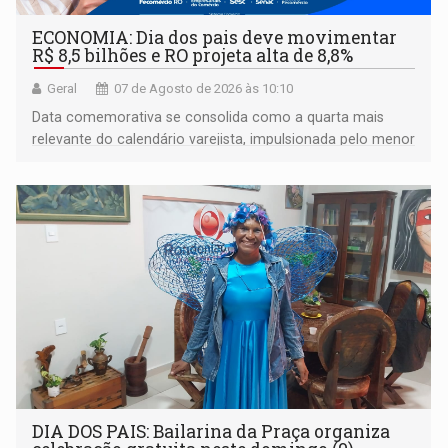
ECONOMIA: Dia dos pais deve movimentar
R$ 8,5 bilhões e RO projeta alta de 8,8%
Geral
07 de Agosto de 2026 às 10:10
Data comemorativa se consolida como a quarta mais
relevante do calendário varejista, impulsionada pelo menor
desemprego em 14 anos e pela recuperação da renda
média do trabalhador
DIA DOS PAIS: Bailarina da Praça organiza