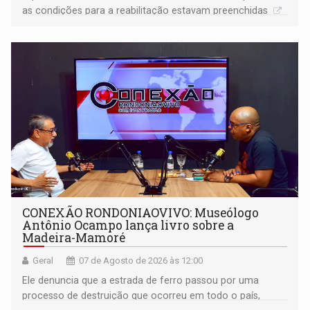
as condições para a reabilitação estavam preenchidas
CONEXÃO RONDONIAOVIVO: Museólogo
Antônio Ocampo lança livro sobre a
Madeira-Mamoré
Geral
07 de Agosto de 2026 às 12:00
Ele denuncia que a estrada de ferro passou por uma
processo de destruição que ocorreu em todo o país,