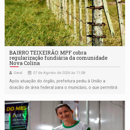
BAIRRO TEIXEIRÃO: MPF cobra
regularização fundiária da comunidade
Nova Colina
Geral
07 de Agosto de 2026 às 11:08
Após atuação do órgão, prefeitura pediu à União a
doação de área federal para o município, o que permitirá
a regularização de ocupantes de boa fé