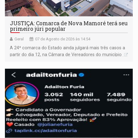
JUSTIÇA: Comarca de Nova Mamoré terá seu
primeiro júri popular
Geral
07 de Agosto de 2026 às 14:54
A 24ª comarca do Estado ainda julgará mais três casos a
partir do dia 12, na Câmara de Vereadores do município