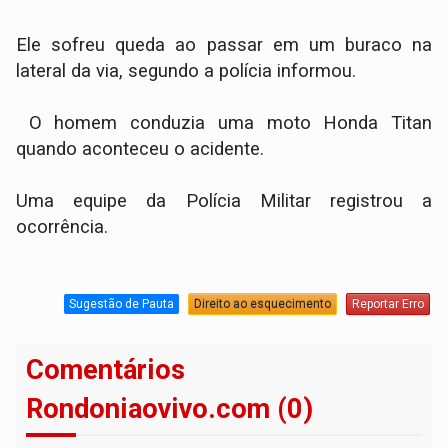
Ele sofreu queda ao passar em um buraco na
lateral da via, segundo a polícia informou.
O homem conduzia uma moto Honda Titan
quando aconteceu o acidente.
Uma equipe da Polícia Militar registrou a
ocorrência.
Sugestão de Pauta
Direito ao esquecimento
Reportar Erro
Comentários
Rondoniaovivo.com (0)