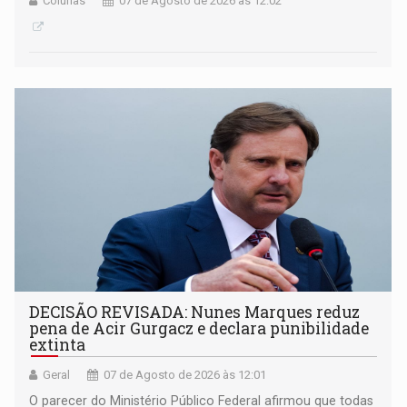
Colunas
07 de Agosto de 2026 às 12:02
DECISÃO REVISADA: Nunes Marques reduz
pena de Acir Gurgacz e declara punibilidade
extinta
Geral
07 de Agosto de 2026 às 12:01
O parecer do Ministério Público Federal afirmou que todas