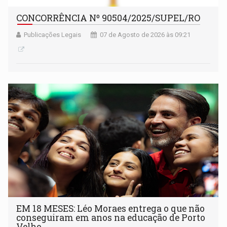
CONCORRÊNCIA Nº 90504/2025/SUPEL/RO
Publicações Legais
07 de Agosto de 2026 às 09:21
EM 18 MESES: Léo Moraes entrega o que não
conseguiram em anos na educação de Porto
Velho