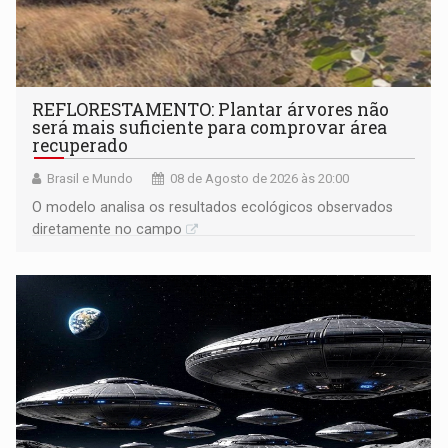
REFLORESTAMENTO: Plantar árvores não
será mais suficiente para comprovar área
recuperado
Brasil e Mundo
08 de Agosto de 2026 às 20:00
O modelo analisa os resultados ecológicos observados
diretamente no campo