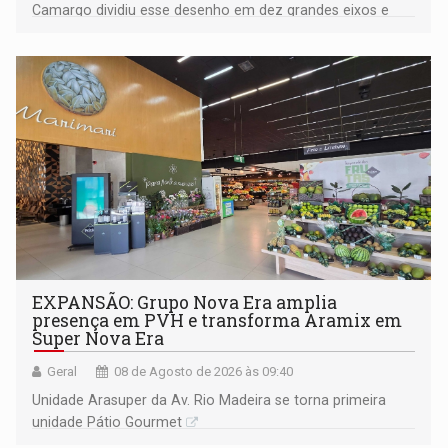
Camargo dividiu esse desenho em dez grandes eixos e
228 projetos ou ações
EXPANSÃO: Grupo Nova Era amplia
presença em PVH e transforma Aramix em
Super Nova Era
Geral
08 de Agosto de 2026 às 09:40
Unidade Arasuper da Av. Rio Madeira se torna primeira
unidade Pátio Gourmet