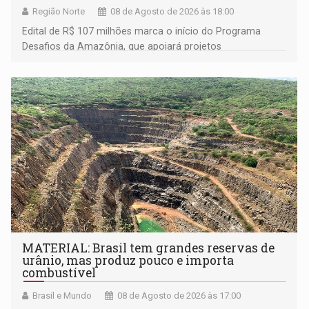
Região Norte
08 de Agosto de 2026 às 18:00
Edital de R$ 107 milhões marca o início do Programa
Desafios da Amazônia, que apoiará projetos
desenvolvidos por redes de pesquisa e inovação. A
submissão de pré-propostas poderá ser feita até 1º de
setembro
MATERIAL: Brasil tem grandes reservas de
urânio, mas produz pouco e importa
combustível
Brasil e Mundo
08 de Agosto de 2026 às 17:00