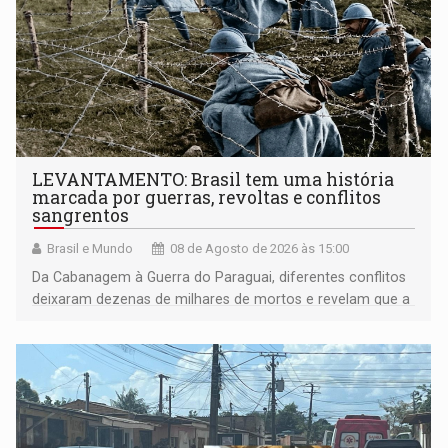
LEVANTAMENTO: Brasil tem uma história
marcada por guerras, revoltas e conflitos
sangrentos
Brasil e Mundo
08 de Agosto de 2026 às 15:00
Da Cabanagem à Guerra do Paraguai, diferentes conflitos
deixaram dezenas de milhares de mortos e revelam que a
formação do Brasil foi marcada por disputas políticas,
territoriais e sociais