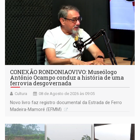
CONEXÃO RONDONIAOVIVO: Museólogo
Antônio Ocampo conduz a história de uma
ferrovia desgovernada
Cultura
08 de Agosto de 2026 às 09:05
Novo livro faz registro documental da Estrada de Ferro
Madeira-Mamoré (EFMM)