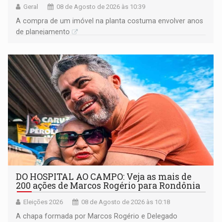
Geral
08 de Agosto de 2026 às 10:39
A compra de um imóvel na planta costuma envolver anos
de planejamento
DO HOSPITAL AO CAMPO: Veja as mais de
200 ações de Marcos Rogério para Rondônia
Eleições 2026
08 de Agosto de 2026 às 10:18
A chapa formada por Marcos Rogério e Delegado