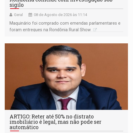
sigilo
Geral
08 de Agosto de 2026 às 11:14
Maquinário foi comprado com emendas parlamentares e
foram entregues na Rondônia Rural Show
ARTIGO: Reter até 50% no distrato
imobiliário é legal, mas não pode ser
automático