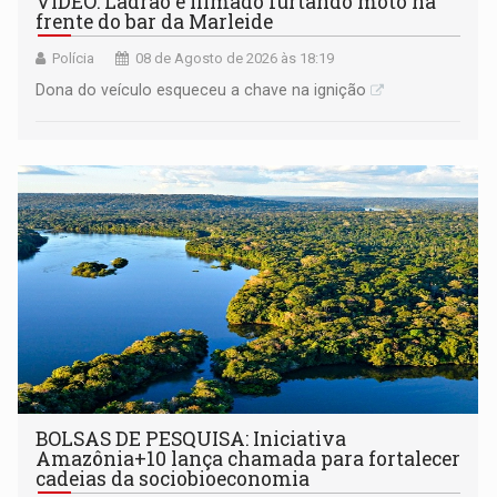
VÍDEO: Ladrão é filmado furtando moto na
frente do bar da Marleide
Polícia
08 de Agosto de 2026 às 18:19
Dona do veículo esqueceu a chave na ignição
BOLSAS DE PESQUISA: Iniciativa
Amazônia+10 lança chamada para fortalecer
cadeias da sociobioeconomia