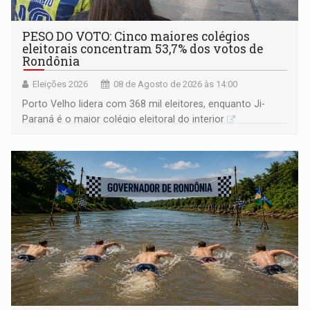
PESO DO VOTO: Cinco maiores colégios
eleitorais concentram 53,7% dos votos de
Rondônia
Eleições 2026
08 de Agosto de 2026 às 14:00
Porto Velho lidera com 368 mil eleitores, enquanto Ji-
Paraná é o maior colégio eleitoral do interior