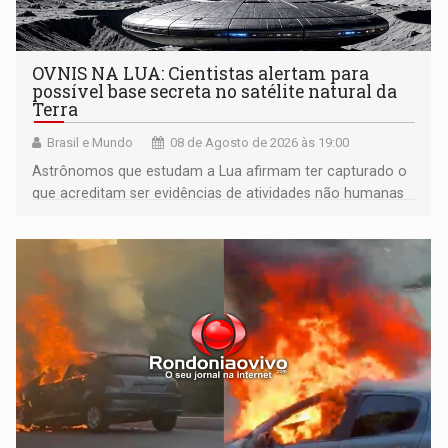
OVNIS NA LUA: Cientistas alertam para
possível base secreta no satélite natural da
Terra
Brasil e Mundo
08 de Agosto de 2026 às 19:00
Astrônomos que estudam a Lua afirmam ter capturado o
que acreditam ser evidências de atividades não humanas
tecnologicamente avançadas (OVNIs) na Lua e em sua
órbita