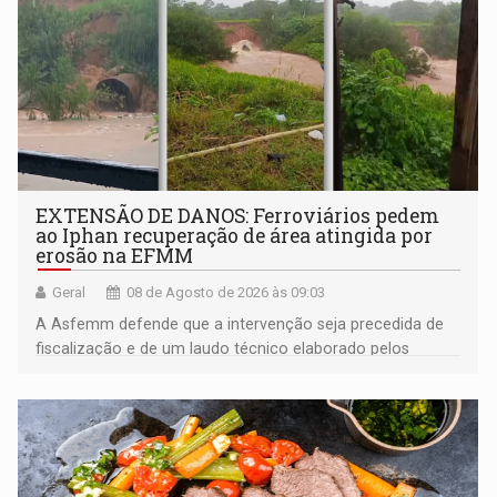
EXTENSÃO DE DANOS: Ferroviários pedem
ao Iphan recuperação de área atingida por
erosão na EFMM
Geral
08 de Agosto de 2026 às 09:03
A Asfemm defende que a intervenção seja precedida de
fiscalização e de um laudo técnico elaborado pelos
órgãos competentes