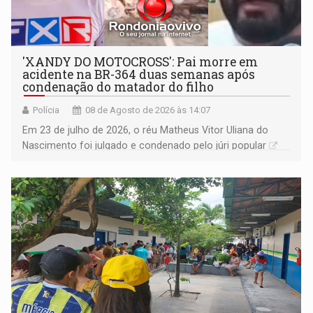
'XANDY DO MOTOCROSS': Pai morre em
acidente na BR-364 duas semanas após
condenação do matador do filho
Polícia
08 de Agosto de 2026 às 14:07
Em 23 de julho de 2026, o réu Matheus Vitor Uliana do
Nascimento foi julgado e condenado pelo júri popular