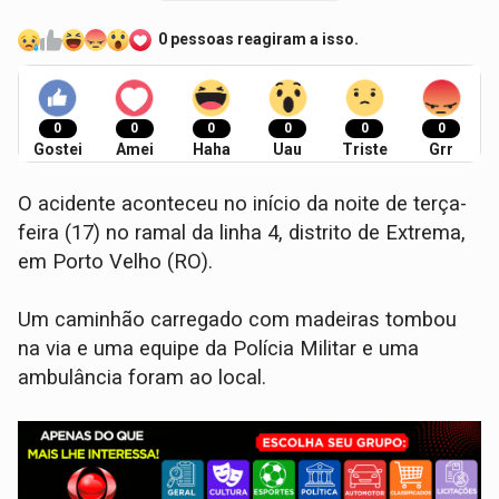
0 pessoas reagiram a isso.
0
0
0
0
0
0
Gostei
Amei
Haha
Uau
Triste
Grr
O acidente aconteceu no início da noite de terça-
feira (17) no ramal da linha 4, distrito de Extrema,
em Porto Velho (RO).
Um caminhão carregado com madeiras tombou
na via e uma equipe da Polícia Militar e uma
ambulância foram ao local.