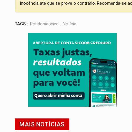
inocência até que se prove o contrário. Recomenda-se ao l
TAGS :
Rondoniaovivo
,
Notícia
MAIS NOTÍCIAS