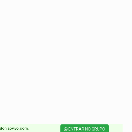
doniaovivo.com.​
ENTRAR NO GRUPO