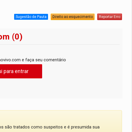
Sugestão de Pauta
Direito ao esquecimento
Reportar Erro
om (0)
ovivo.com e faça seu comentário
i para entrar
dos são tratados como suspeitos e é presumida sua