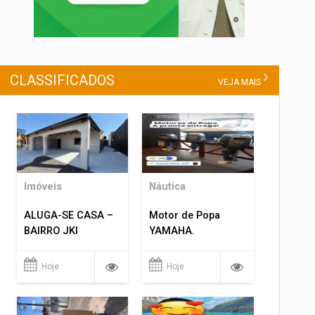
CLASSIFICADOS
VEJA MAIS
Imóveis
Náutica
ALUGA-SE CASA –
Motor de Popa
BAIRRO JKI
YAMAHA.
Hoje
Hoje