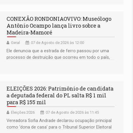
CONEXÃO RONDONIAOVIVO: Museólogo
Antônio Ocampo lança livro sobre a
Madeira-Mamoré
Geral
07 de Agosto de 2026 às 12:00
Ele denuncia que a estrada de ferro passou por uma
processo de destruição que ocorreu em todo o país,
devido o lobby das fabricantes de caminhões
ELEIÇÕES 2026: Patrimônio de candidata
a deputada federal do PL salta R$ 1 mil
para R$ 155 mil
Eleições 2026
07 de Agosto de 2026 às 11:45
Vereadora Sofia Andrade declarou ocupação principal
como ‘dona de casa’ para o Tribunal Superior Eleitoral