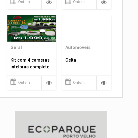
Ontem
Ontem
Geral
Automóveis
Kit com 4 cameras
Celta
intelbras completo
Ontem
Ontem