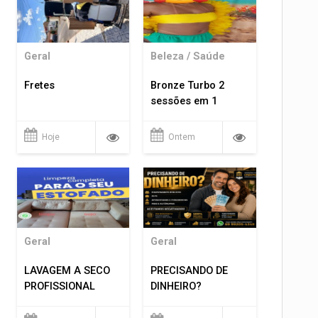
Geral
Beleza / Saúde
Fretes
Bronze Turbo 2
sessões em 1
Hoje
Ontem
Geral
Geral
LAVAGEM A SECO
PRECISANDO DE
PROFISSIONAL
DINHEIRO?