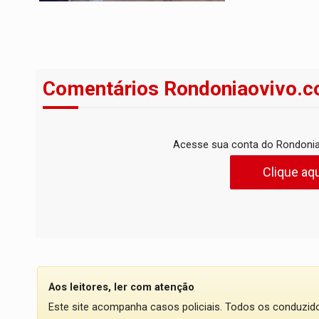
Comentários Rondoniaovivo.c
Acesse sua conta do Rondonia
Clique aqu
Aos leitores, ler com atenção
Este site acompanha casos policiais. Todos os conduzi