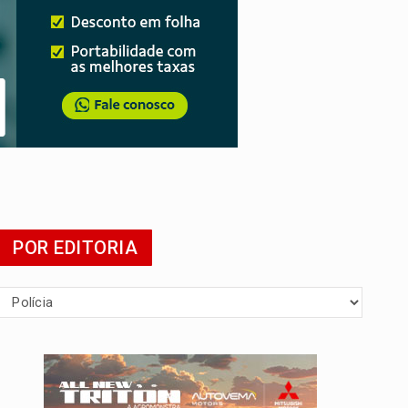
tuita
POR EDITORIA