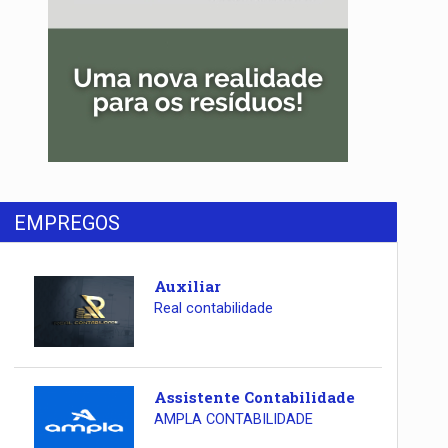
EMPREGOS
Auxiliar
Real contabilidade
Assistente Contabilidade
AMPLA CONTABILIDADE