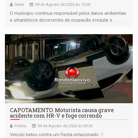
Geral
09 de Agosto de 2026 às 10:00
O município continua responsável pelos danos ambientais
e urbanísticos decorrentes da ocupação irregular e
mantém o dever de fiscalizar
CAPOTAMENTO: Motorista causa grave
acidente com HR-V e foge correndo
Polícia
09 de Agosto de 2026 às 09:36
Veículo bateu contra um Fiesta estacionado