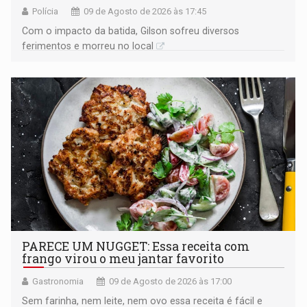
Polícia
09 de Agosto de 2026 às 17:45
​Com o impacto da batida, Gilson sofreu diversos
ferimentos e morreu no local
PARECE UM NUGGET: Essa receita com
frango virou o meu jantar favorito
Gastronomia
09 de Agosto de 2026 às 17:00
Sem farinha, nem leite, nem ovo essa receita é fácil e