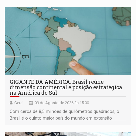
GIGANTE DA AMÉRICA: Brasil reúne
dimensão continental e posição estratégica
na América do Sul
Geral
09 de Agosto de 2026 às 15:00
Com cerca de 8,5 milhões de quilômetros quadrados, o
Brasil é o quinto maior país do mundo em extensão
territorial e ocupa quase metade da América do Sul