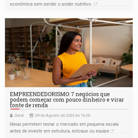
econômica sem perder o poder nutritivo
EMPREENDEDORISMO: 7 negócios que
podem começar com pouco dinheiro e virar
fonte de renda
Geral
09 de Agosto de 2026 às 16:00
Ideias permitem testar o mercado em pequena escala
antes de investir em estrutura, estoque ou equipe