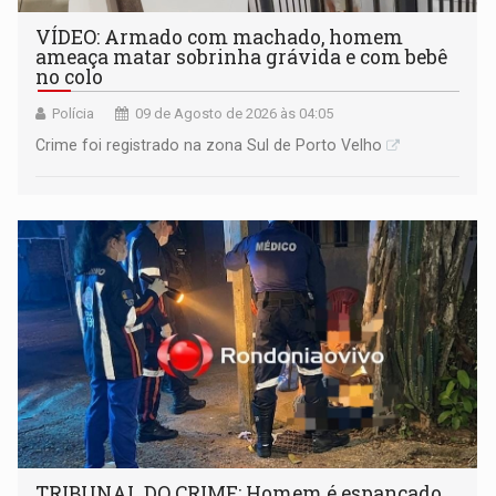
VÍDEO: Armado com machado, homem
ameaça matar sobrinha grávida e com bebê
no colo
Polícia
09 de Agosto de 2026 às 04:05
Crime foi registrado na zona Sul de Porto Velho
TRIBUNAL DO CRIME: Homem é espancado