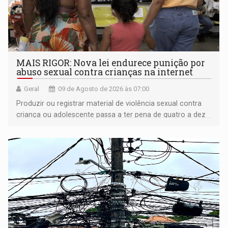
MAIS RIGOR: Nova lei endurece punição por
abuso sexual contra crianças na internet
Geral
09 de Agosto de 2026 às 07:00
Produzir ou registrar material de violência sexual contra
criança ou adolescente passa a ter pena de quatro a dez
anos de reclusão