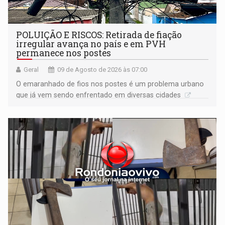
POLUIÇÃO E RISCOS: Retirada de fiação
irregular avança no país e em PVH
permanece nos postes
Geral
09 de Agosto de 2026 às 07:00
O emaranhado de fios nos postes é um problema urbano
que já vem sendo enfrentado em diversas cidades