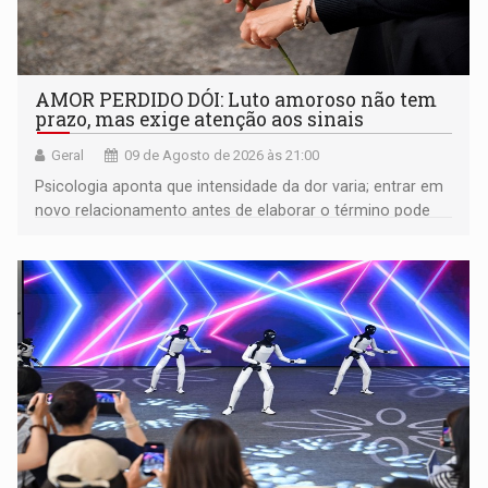
AMOR PERDIDO DÓI: Luto amoroso não tem
prazo, mas exige atenção aos sinais
Geral
09 de Agosto de 2026 às 21:00
Psicologia aponta que intensidade da dor varia; entrar em
novo relacionamento antes de elaborar o término pode
gerar conflitos