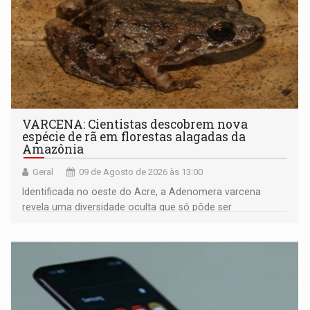
VARCENA: Cientistas descobrem nova
espécie de rã em florestas alagadas da
Amazônia
Geral
09 de Agosto de 2026 às 13:00
Identificada no oeste do Acre, a Adenomera varcena
revela uma diversidade oculta que só pôde ser
comprovada por meio de análises de canto e DNA