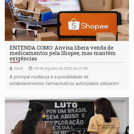
ENTENDA COMO: Anvisa libera venda de
medicamentos pela Shopee, mas mantém
exigências
Geral
09 de Agosto de 2026 às 07:30
A principal mudança é a possibilidade de
estabelecimentos farmacêuticos autorizados utilizarem
plataformas de comércio eletrônico