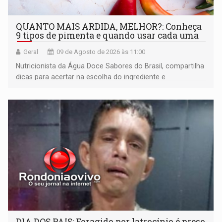
QUANTO MAIS ARDIDA, MELHOR?: Conheça
9 tipos de pimenta e quando usar cada uma
Geral
09 de Agosto de 2026 às 11:00
Nutricionista da Água Doce Sabores do Brasil, compartilha
dicas para acertar na escolha do ingrediente e
transformar qualquer prato
DIA DOS PAIS: Foragido por latrocínio é preso