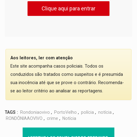
Clique aqui para entrar
Aos leitores, ler com atenção
Este site acompanha casos policiais. Todos os
conduzidos são tratados como suspeitos e é presumida
sua inocência até que se prove o contrário. Recomenda-
se ao leitor critério ao analisar as reportagens.
TAGS :
Rondoniaovivo
,
PortoVelho
,
polícia
,
notícia
,
RONDÔNIAAOVIVO
,
crime
,
Notícia