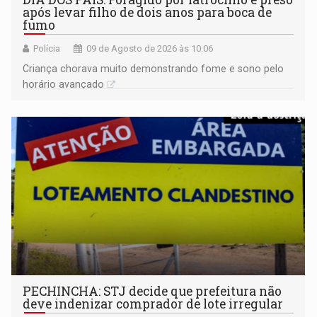
após levar filho de dois anos para boca de
fumo
Polícia
09 de Agosto de 2026 às 10:06
Criança chorava muito demonstrando fome e sono pelo
horário avançado
PECHINCHA: STJ decide que prefeitura não
deve indenizar comprador de lote irregular