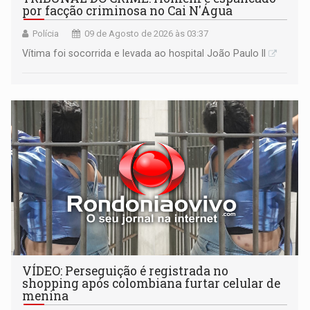
por facção criminosa no Cai N'Água
Polícia
09 de Agosto de 2026 às 03:37
Vítima foi socorrida e levada ao hospital João Paulo II
VÍDEO: Perseguição é registrada no
shopping após colombiana furtar celular de
menina