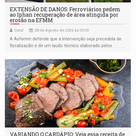
EXTENSÃO DE DANOS: Ferroviários pedem
ao Iphan recuperação de área atingida por
erosão na EFMM
Geral
08 de Agosto de 2026 às 09:03
A Asfemm defende que a intervenção seja precedida de
fiscalização e de um laudo técnico elaborado pelos
órgãos competentes
VARIANDO O CARDÁPIO: Veja essa receita de