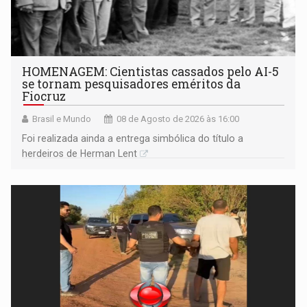
HOMENAGEM: Cientistas cassados pelo AI-5
se tornam pesquisadores eméritos da
Fiocruz
Brasil e Mundo
08 de Agosto de 2026 às 16:00
Foi realizada ainda a entrega simbólica do título a
herdeiros de Herman Lent