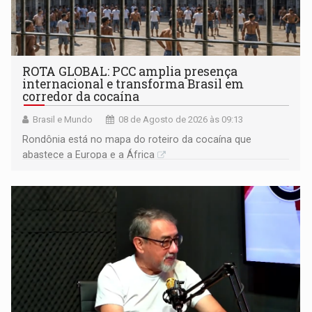
ROTA GLOBAL: PCC amplia presença
internacional e transforma Brasil em
corredor da cocaína
Brasil e Mundo
08 de Agosto de 2026 às 09:13
Rondônia está no mapa do roteiro da cocaína que
abastece a Europa e a África