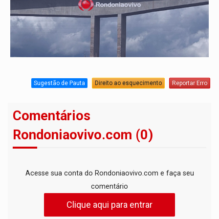
Sugestão de Pauta
Direito ao esquecimento
Reportar Erro
Comentários
Rondoniaovivo.com (0)
Acesse sua conta do Rondoniaovivo.com e faça seu
comentário
Clique aqui para entrar