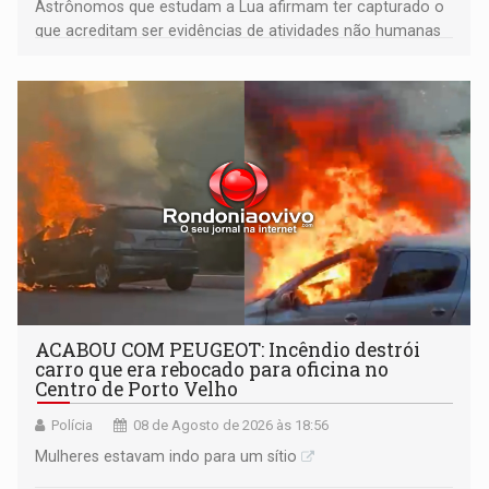
Astrônomos que estudam a Lua afirmam ter capturado o
que acreditam ser evidências de atividades não humanas
tecnologicamente avançadas (OVNIs) na Lua e em sua
órbita
ACABOU COM PEUGEOT: Incêndio destrói
carro que era rebocado para oficina no
Centro de Porto Velho
Polícia
08 de Agosto de 2026 às 18:56
Mulheres estavam indo para um sítio