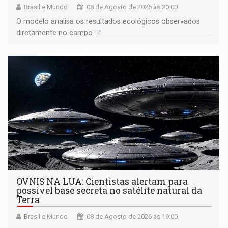
Brasil e Mundo
08 de Agosto de 2026 às 20:00
O modelo analisa os resultados ecológicos observados
diretamente no campo
OVNIS NA LUA: Cientistas alertam para
possível base secreta no satélite natural da
Terra
Brasil e Mundo
08 de Agosto de 2026 às 19:00