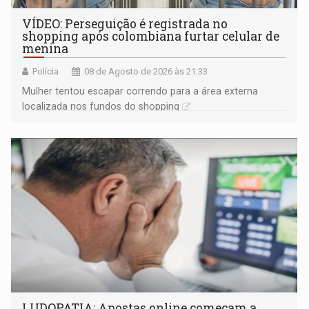
VÍDEO: Perseguição é registrada no
shopping após colombiana furtar celular de
menina
Polícia
08 de Agosto de 2026 às 21:33
Mulher tentou escapar correndo para a área externa
localizada nos fundos do shopping
LUDOPATIA: Apostas online começam a