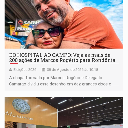
DO HOSPITAL AO CAMPO: Veja as mais de
200 ações de Marcos Rogério para Rondônia
Eleições 2026
08 de Agosto de 2026 às 10:18
A chapa formada por Marcos Rogério e Delegado
Camargo dividiu esse desenho em dez grandes eixos e
228 projetos ou ações