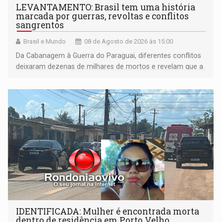
LEVANTAMENTO: Brasil tem uma história
marcada por guerras, revoltas e conflitos
sangrentos
Brasil e Mundo
08 de Agosto de 2026 às 15:00
Da Cabanagem à Guerra do Paraguai, diferentes conflitos
deixaram dezenas de milhares de mortos e revelam que a
formação do Brasil foi marcada por disputas políticas,
territoriais e sociais
IDENTIFICADA: Mulher é encontrada morta
dentro de residência em Porto Velho