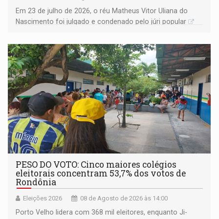
Em 23 de julho de 2026, o réu Matheus Vitor Uliana do
Nascimento foi julgado e condenado pelo júri popular
PESO DO VOTO: Cinco maiores colégios
eleitorais concentram 53,7% dos votos de
Rondônia
Eleições 2026
08 de Agosto de 2026 às 14:00
Porto Velho lidera com 368 mil eleitores, enquanto Ji-