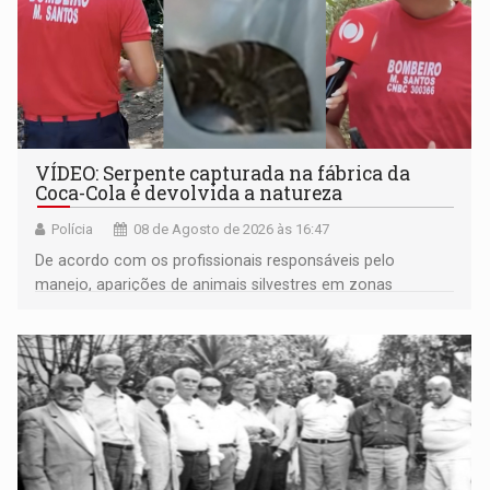
VÍDEO: Serpente capturada na fábrica da
Coca-Cola é devolvida a natureza
Polícia
08 de Agosto de 2026 às 16:47
De acordo com os profissionais responsáveis pelo
manejo, aparições de animais silvestres em zonas
industriais e urbanizadas têm sido recorrentes