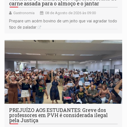
carne assada para o almoço e o jantar
Gastronomia
08 de Agosto de 2026 às 09:00
Prepare um acém bovino de um jeito que vai agradar todo
tipo de paladar
PREJUÍZO AOS ESTUDANTES: Greve dos
professores em PVH é considerada ilegal
pela Justiça