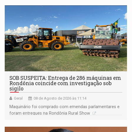
não ter entrado no modo eleição; ABAV faz evento em
Porto Velho
SOB SUSPEITA: Entrega de 286 máquinas em
Rondônia coincide com investigação sob
sigilo
Geral
08 de Agosto de 2026 às 11:14
Maquinário foi comprado com emendas parlamentares e
foram entregues na Rondônia Rural Show