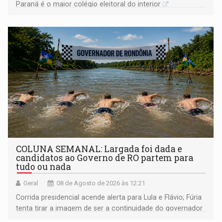
Paraná é o maior colégio eleitoral do interior
COLUNA SEMANAL: Largada foi dada e
candidatos ao Governo de RO partem para
tudo ou nada
Geral
08 de Agosto de 2026 às 12:21
Corrida presidencial acende alerta para Lula e Flávio; Fúria
tenta tirar a imagem de ser a continuidade do governador
Marcos Rocha; ex-prefeito Hildon Chaves parece ainda