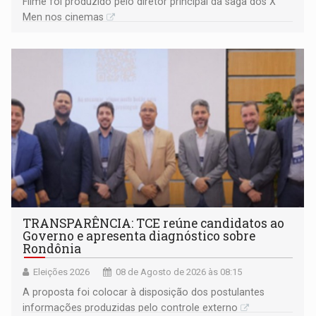
Filme foi produzido pelo diretor principal da saga dos X
Men nos cinemas
TRANSPARÊNCIA: TCE reúne candidatos ao
Governo e apresenta diagnóstico sobre
Rondônia
Eleições 2026
08 de Agosto de 2026 às 08:15
A proposta foi colocar à disposição dos postulantes
informações produzidas pelo controle externo