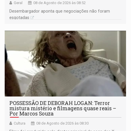
Geral
08 de Agosto de 2026 às 08:52
Desembargador aponta que negociações não foram
esgotadas
POSSESSÃO DE DEBORAH LOGAN: Terror
mistura mistério e filmagens quase reais –
Por Marcos Souza
Cultura
08 de Agosto de 2026 às 08:30