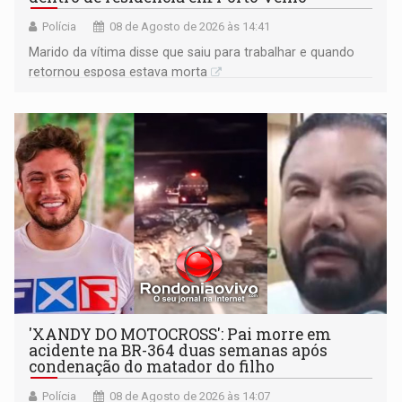
Polícia
08 de Agosto de 2026 às 14:41
Marido da vítima disse que saiu para trabalhar e quando
retornou esposa estava morta
'XANDY DO MOTOCROSS': Pai morre em
acidente na BR-364 duas semanas após
condenação do matador do filho
Polícia
08 de Agosto de 2026 às 14:07