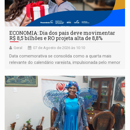
ECONOMIA: Dia dos pais deve movimentar
R$ 8,5 bilhões e RO projeta alta de 8,8%
Geral
07 de Agosto de 2026 às 10:10
Data comemorativa se consolida como a quarta mais
relevante do calendário varejista, impulsionada pelo menor
desemprego em 14 anos e pela recuperação da renda
média do trabalhador