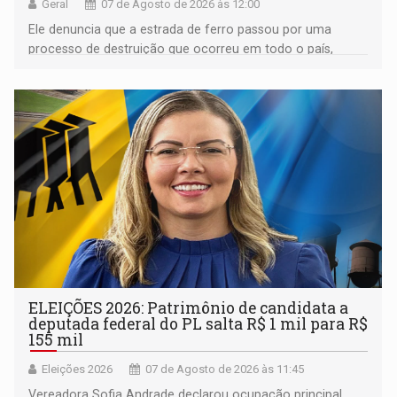
Geral
07 de Agosto de 2026 às 12:00
Ele denuncia que a estrada de ferro passou por uma
processo de destruição que ocorreu em todo o país,
devido o lobby das fabricantes de caminhões
ELEIÇÕES 2026: Patrimônio de candidata a
deputada federal do PL salta R$ 1 mil para R$
155 mil
Eleições 2026
07 de Agosto de 2026 às 11:45
Vereadora Sofia Andrade declarou ocupação principal