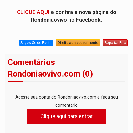
CLIQUE AQUI
e confira a nova página do
Rondoniaovivo no Facebook.
Sugestão de Pauta
Direito ao esquecimento
Reportar Erro
Comentários
Rondoniaovivo.com (0)
Acesse sua conta do Rondoniaovivo.com e faça seu
comentário
Clique aqui para entrar