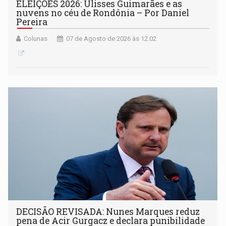
ELEIÇÕES 2026: Ulisses Guimarães e as
nuvens no céu de Rondônia – Por Daniel
Pereira
Colunas
07 de Agosto de 2026 às 12:02
DECISÃO REVISADA: Nunes Marques reduz
pena de Acir Gurgacz e declara punibilidade