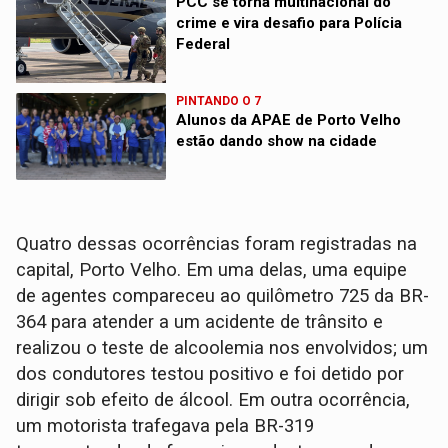
PCC se torna multinacional do
crime e vira desafio para Polícia
Federal
PINTANDO O 7
Alunos da APAE de Porto Velho
estão dando show na cidade
Quatro dessas ocorrências foram registradas na
capital, Porto Velho. Em uma delas, uma equipe
de agentes compareceu ao quilômetro 725 da BR-
364 para atender a um acidente de trânsito e
realizou o teste de alcoolemia nos envolvidos; um
dos condutores testou positivo e foi detido por
dirigir sob efeito de álcool. Em outra ocorrência,
um motorista trafegava pela BR-319