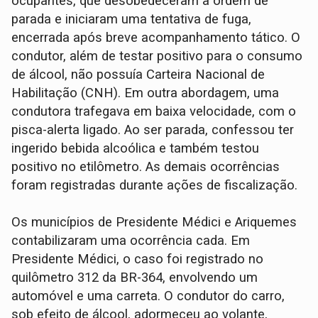
ocupantes, que desobedeceram a ordem de
parada e iniciaram uma tentativa de fuga,
encerrada após breve acompanhamento tático. O
condutor, além de testar positivo para o consumo
de álcool, não possuía Carteira Nacional de
Habilitação (CNH). Em outra abordagem, uma
condutora trafegava em baixa velocidade, com o
pisca-alerta ligado. Ao ser parada, confessou ter
ingerido bebida alcoólica e também testou
positivo no etilômetro. As demais ocorrências
foram registradas durante ações de fiscalização.
Os municípios de Presidente Médici e Ariquemes
contabilizaram uma ocorrência cada. Em
Presidente Médici, o caso foi registrado no
quilômetro 312 da BR-364, envolvendo um
automóvel e uma carreta. O condutor do carro,
sob efeito de álcool, adormeceu ao volante,