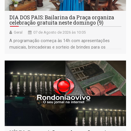
DIA DOS PAIS: Bailarina da Praça organiza
celebração gratuita neste domingo (9)
Geral
07 de Agosto de 2026 às 10:05
A programação começa às 14h com apresentações
musicais, brincadeiras e sorteio de brindes para os
participantes. Às 17h, o evento terá o tradicional corte de
bolo e canto de parabéns dedicado aos pais