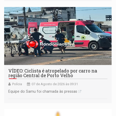
de sua própria conta, foi sacado pelo diretor financeiro e
apreendido quando já estava dentro da sede da entidade
— em pleno ano eleitoral em Rondônia
VÍDEO: Ciclista é atropelado por carro na
região Central de Porto Velho
Polícia
07 de Agosto de 2026 às 09:31
Equipe do Samu foi chamada às pressas