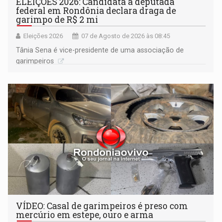
ELEIÇÕES 2026: Candidata a deputada
federal em Rondônia declara draga de
garimpo de R$ 2 mi
Eleições 2026
07 de Agosto de 2026 às 08:45
Tânia Sena é vice-presidente de uma associação de
garimpeiros
VÍDEO: Casal de garimpeiros é preso com
mercúrio em estepe, ouro e arma