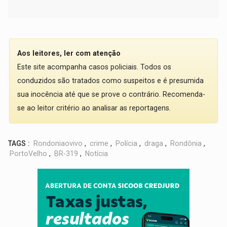
Aos leitores, ler com atenção
Este site acompanha casos policiais. Todos os
conduzidos são tratados como suspeitos e é presumida
sua inocência até que se prove o contrário. Recomenda-
se ao leitor critério ao analisar as reportagens.
TAGS :
Rondoniaovivo
,
crime
,
Polícia
,
draga
,
Rondônia
,
PortoVelho
,
BR-319
,
Notícia