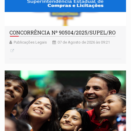
CONCORRÊNCIA Nº 90504/2025/SUPEL/RO
Publicações Legais
07 de Agosto de 2026 às 09:21