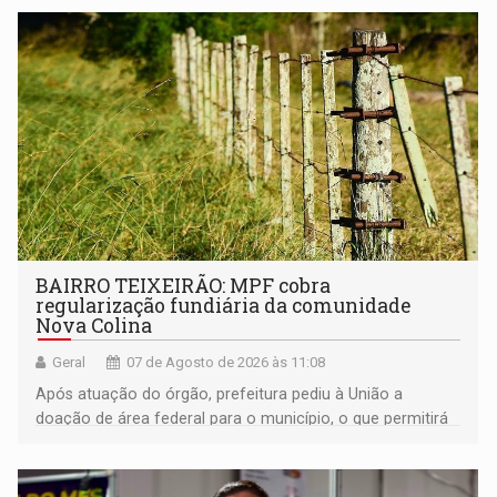
BAIRRO TEIXEIRÃO: MPF cobra
regularização fundiária da comunidade
Nova Colina
Geral
07 de Agosto de 2026 às 11:08
Após atuação do órgão, prefeitura pediu à União a
doação de área federal para o município, o que permitirá
a regularização de ocupantes de boa fé