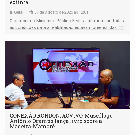
extinta
Geral
07 de Agosto de 2026 às 12:01
O parecer do Ministério Público Federal afirmou que todas
as condições para a reabilitação estavam preenchidas
CONEXÃO RONDONIAOVIVO: Museólogo
Antônio Ocampo lança livro sobre a
Madeira-Mamoré