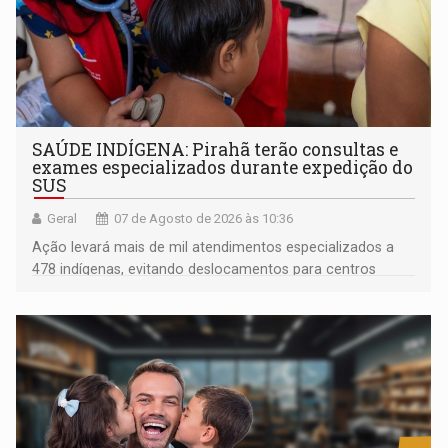
SAÚDE INDÍGENA: Pirahã terão consultas e
exames especializados durante expedição do
SUS
Geral
07 de Agosto de 2026 às 10:36
Ação levará mais de mil atendimentos especializados a
478 indígenas, evitando deslocamentos para centros
urbanos