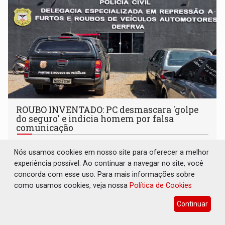
ROUBO INVENTADO: PC desmascara 'golpe
do seguro' e indicia homem por falsa
comunicação
Polícia
05 de Agosto de 2026 às 11:40
Nós usamos cookies em nosso site para oferecer a melhor
Dono do veículo irá responder criminalmente
experiência possível. Ao continuar a navegar no site, você
concorda com esse uso. Para mais informações sobre
como usamos cookies, veja nossa
Política de Cookies
Continuar