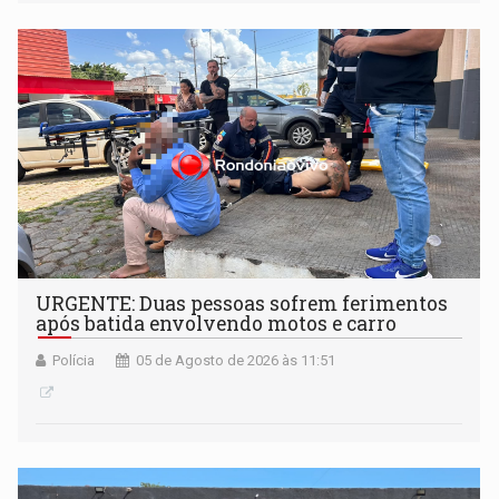
candidatura para as eleições de 2026
URGENTE: Duas pessoas sofrem ferimentos
após batida envolvendo motos e carro
Polícia
05 de Agosto de 2026 às 11:51