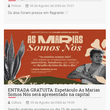
Polícia
05 de Agosto de 2026 às 19:37
Os dois foram presos em flagrante
ENTRADA GRATUITA: Espetáculo As Marias
Somos Nós será apresentado na capital
Cultura
05 de Agosto de 2026 às 19:30
Sessão gratuita acontece no dia 15 de agosto, às