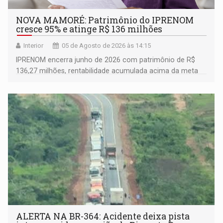
NOVA MAMORÉ: Patrimônio do IPRENOM
cresce 95% e atinge R$ 136 milhões
Interior
05 de Agosto de 2026 às 14:15
IPRENOM encerra junho de 2026 com patrimônio de R$
136,27 milhões, rentabilidade acumulada acima da meta
atuarial e trajetória consistente de crescimento
ALERTA NA BR-364: Acidente deixa pista