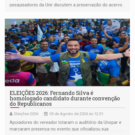
pesquisadores da Unir discutem a preservação do acervo
do século 20 e o legado de Sílvio Tendler, que defendia a
memória como bússola para o futuro
ELEIÇÕES 2026: Fernando Silva é
homologado candidato durante convenção
do Republicanos
Eleições 2026
05 de Agosto de 2026 às 12:01
Apoiadores do vereador lotaram o auditório da Unopar e
marcaram presença no evento que oficializou sua