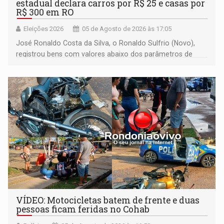
estadual declara carros por R$ 25 e casas por
R$ 300 em RO
Eleições 2026
05 de Agosto de 2026 às 17:05
José Ronaldo Costa da Silva, o Ronaldo Sulfrio (Novo),
registrou bens com valores abaixo dos parâmetros de
mercado, mas declarou sobrado comercial de R$ 2
milhões
VÍDEO: Motocicletas batem de frente e duas
pessoas ficam feridas no Cohab