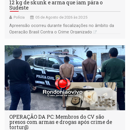
12 kg de skunk e arma que iam para o
Sudeste
Polícia
05 de Agosto de 2026 às 20:25
Apreensão ocorreu durante fiscalizações no âmbito da
Operação Brasil Contra o Crime Organizado
OPERAÇÃO DA PC: Membros do CV são
presos com armas e drogas após crime de
tortur@