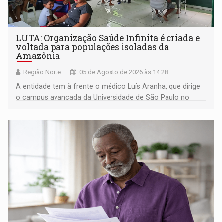
LUTA: Organização Saúde Infinita é criada e
voltada para populações isoladas da
Amazônia
Região Norte
05 de Agosto de 2026 às 14:28
A entidade tem à frente o médico Luís Aranha, que dirige
o campus avançada da Universidade de São Paulo no
município rondoniense de Montenegro