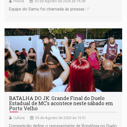
Polícia
05 de Agosto de 2026 às 16:58
Equipe do Samu foi chamada às pressas
BATALHA DO JK: Grande Final do Duelo
Estadual de MC's acontece neste sábado em
Porto Velho
Cultura
05 de Agosto de 2026 às 15:51
Competição define o representante de Rondônia no Duelo