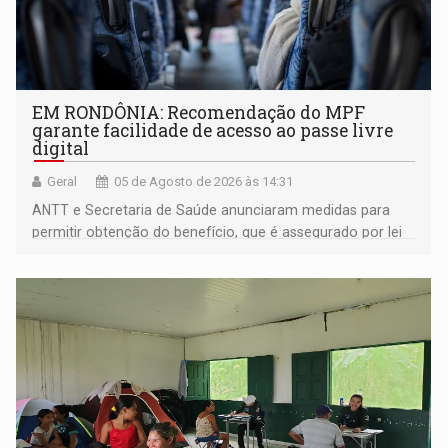
EM RONDÔNIA: Recomendação do MPF
garante facilidade de acesso ao passe livre
digital
Geral
05 de Agosto de 2026 às 14:31
ANTT e Secretaria de Saúde anunciaram medidas para
permitir obtenção do benefício, que é assegurado por lei
às pessoas com deficiência