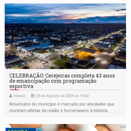
CELEBRAÇÃO: Cerejeiras completa 43 anos
de emancipação com programação
esportiva
Interior
05 de Agosto de 2026 às 19:00
Aniversário do município é marcado por atividades que
reuniram atletas da região e homenagens à história
construída ao longo de quatro décadas