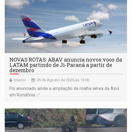
NOVAS ROTAS: ABAV anuncia novos voos da
LATAM partindo de Ji-Paraná a partir de
dezembro
Interior
05 de Agosto de 2026 às 15:00
Foi anunciado ainda a ampliação da malha aérea da Azul
em Rondônia