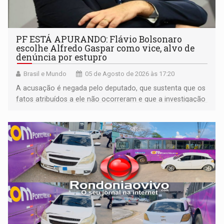
PF ESTÁ APURANDO: Flávio Bolsonaro
escolhe Alfredo Gaspar como vice, alvo de
denúncia por estupro
Brasil e Mundo
05 de Agosto de 2026 às 17:20
A acusação é negada pelo deputado, que sustenta que os
fatos atribuídos a ele não ocorreram e que a investigação
deverá demonstrar sua versão