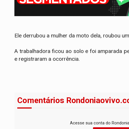
Ele derrubou a mulher da moto dela, roubou um a
A trabalhadora ficou ao solo e foi amparada p
e registraram a ocorrência.
Comentários Rondoniaovivo.c
Acesse sua conta do Rondonia