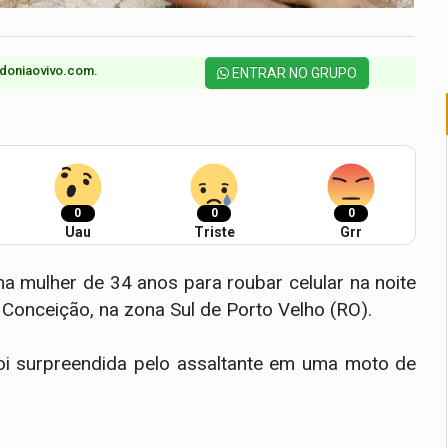
doniaovivo.com.​
ENTRAR NO GRUPO
0
0
0
Uau
Triste
Grr
 mulher de 34 anos para roubar celular na noite
 Conceição, na zona Sul de Porto Velho (RO).
foi surpreendida pelo assaltante em uma moto de