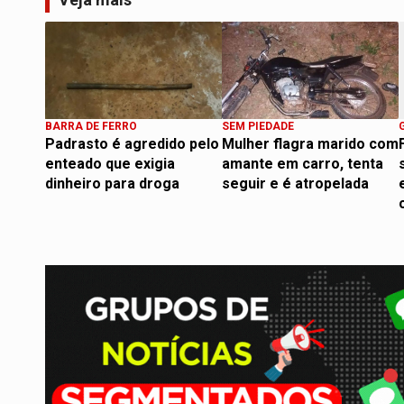
BARRA DE FERRO
SEM PIEDADE
Padrasto é agredido pelo
Mulher flagra marido com
enteado que exigia
amante em carro, tenta
dinheiro para droga
seguir e é atropelada