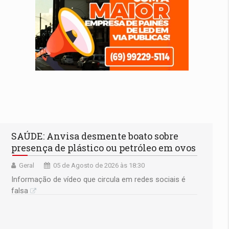
SAÚDE: Anvisa desmente boato sobre
presença de plástico ou petróleo em ovos
Geral
05 de Agosto de 2026 às 18:30
Informação de vídeo que circula em redes sociais é
falsa