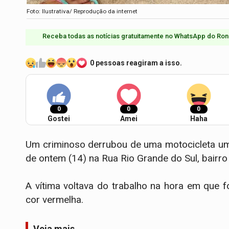
Foto: Ilustrativa/ Reprodução da internet
Receba todas as notícias gratuitamente no WhatsApp do Ron
0 pessoas reagiram a isso.
0
0
0
Gostei
Amei
Haha
Um criminoso derrubou de uma motocicleta uma
de ontem (14) na Rua Rio Grande do Sul, bairro
A vítima voltava do trabalho na hora em que 
cor vermelha.
Veja mais