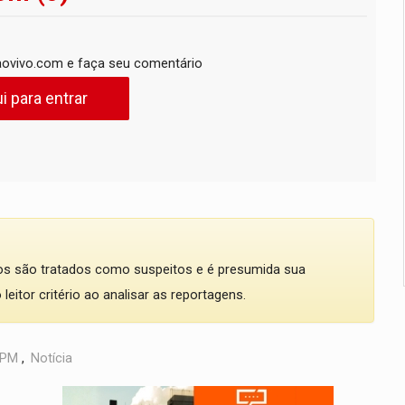
ovivo.com e faça seu comentário
i para entrar
dos são tratados como suspeitos e é presumida sua
eitor critério ao analisar as reportagens.
PM
,
Notícia