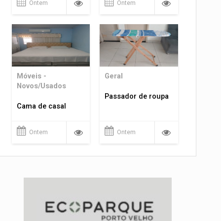
Ontem
Ontem
Móveis -
Geral
Novos/Usados
Passador de roupa
Cama de casal
Ontem
Ontem