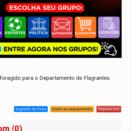
 foragido para o Departamento de Flagrantes.
Sugestão de Pauta
Direito ao esquecimento
Reportar Erro
om (0)