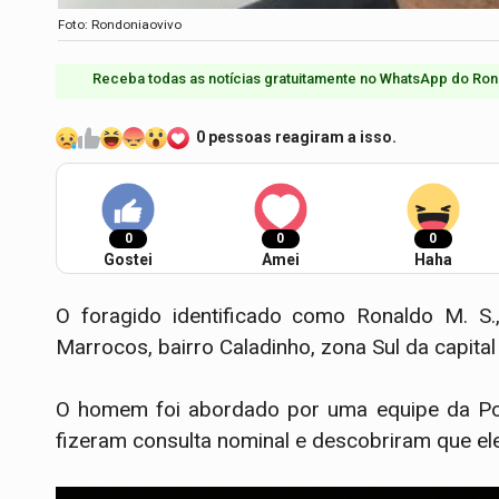
Foto: Rondoniaovivo
Receba todas as notícias gratuitamente no WhatsApp do Ron
0 pessoas reagiram a isso.
0
0
0
Gostei
Amei
Haha
O foragido identificado como Ronaldo M. S.,
Marrocos, bairro Caladinho, zona Sul da capita
O homem foi abordado por uma equipe da Políci
fizeram consulta nominal e descobriram que e