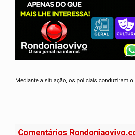
Mediante a situação, os policiais conduziram o
Comentários Rondoniaovivo.c