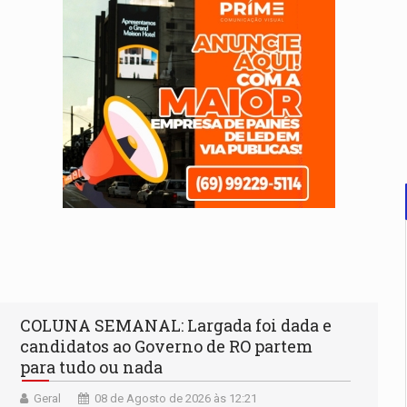
COLUNA SEMANAL: Largada foi dada e
candidatos ao Governo de RO partem
para tudo ou nada
Geral
08 de Agosto de 2026 às 12:21