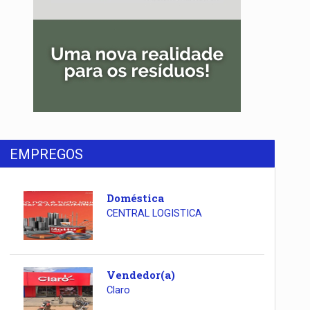
EMPREGOS
Doméstica
CENTRAL LOGISTICA
Vendedor(a)
Claro