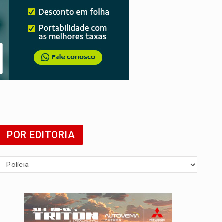
da
POR EDITORIA