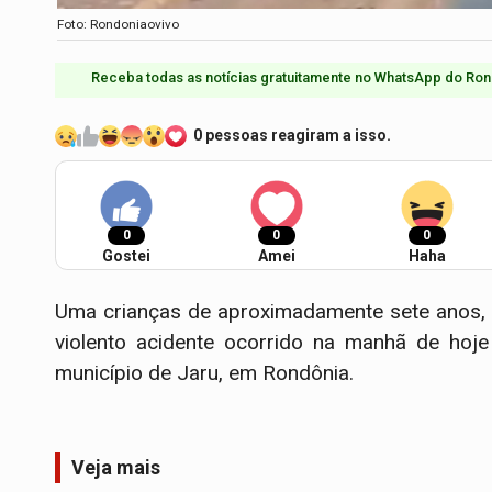
Foto: Rondoniaovivo
Receba todas as notícias gratuitamente no WhatsApp do Ron
0 pessoas reagiram a isso.
0
0
0
Gostei
Amei
Haha
Uma crianças de aproximadamente sete anos
violento acidente ocorrido na manhã de hoje
município de Jaru, em Rondônia.
Veja mais