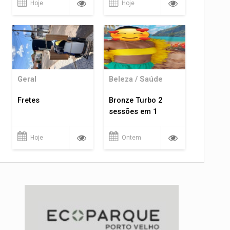
Hoje
Hoje
Geral
Beleza / Saúde
Fretes
Bronze Turbo 2
sessões em 1
Hoje
Ontem