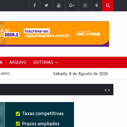
26
ARQUIVO
EDITORIAS
Sábado, 8 de Agosto de 2026
UÁRIO
 escola