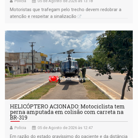
Polícia
05 de Agosto de 2026 às 13:18
​Motoristas que trafegam pelo trecho devem redobrar a
atenção e respeitar a sinalização
HELICÓPTERO ACIONADO: Motociclista tem
perna amputada em colisão com carreta na
BR-319
Polícia
05 de Agosto de 2026 às 12:47
Em razão do estado gravíssimo do paciente e da distância