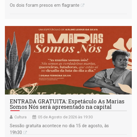
Os dois foram presos em flagrante
ENTRADA GRATUITA: Espetáculo As Marias
Somos Nós será apresentado na capital
Cultura
05 de Agosto de 2026 às 19:30
Sessão gratuita acontece no dia 15 de agosto, às
19h30