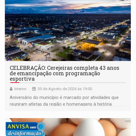
CELEBRAÇÃO: Cerejeiras completa 43 anos
de emancipação com programação
esportiva
Interior
05 de Agosto de 2026 às 19:00
Aniversário do município é marcado por atividades que
reuniram atletas da região e homenagens à história
construída ao longo de quatro décadas