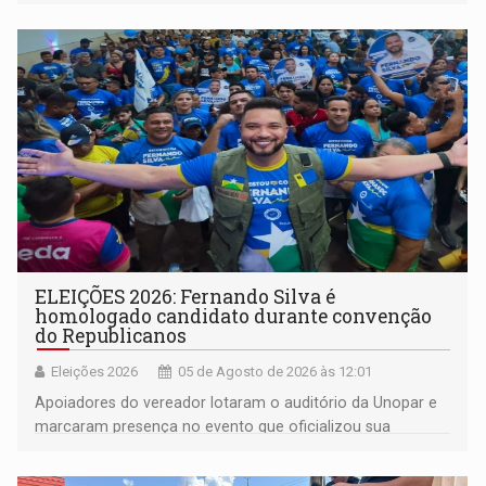
do século 20 e o legado de Sílvio Tendler, que defendia a
memória como bússola para o futuro
ELEIÇÕES 2026: Fernando Silva é
homologado candidato durante convenção
do Republicanos
Eleições 2026
05 de Agosto de 2026 às 12:01
Apoiadores do vereador lotaram o auditório da Unopar e
marcaram presença no evento que oficializou sua
candidatura para as eleições de 2026