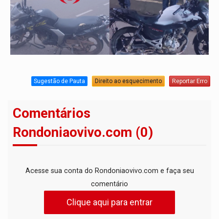
Sugestão de Pauta
Direito ao esquecimento
Reportar Erro
Comentários
Rondoniaovivo.com (0)
Acesse sua conta do Rondoniaovivo.com e faça seu
comentário
Clique aqui para entrar