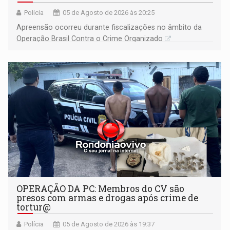
Polícia
05 de Agosto de 2026 às 20:25
Apreensão ocorreu durante fiscalizações no âmbito da
Operação Brasil Contra o Crime Organizado
OPERAÇÃO DA PC: Membros do CV são
presos com armas e drogas após crime de
tortur@
Polícia
05 de Agosto de 2026 às 19:37