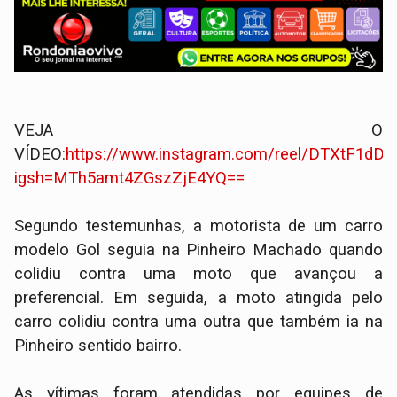
VEJA O
VÍDEO:
https://www.instagram.com/reel/DTXtF1dDT
igsh=MTh5amt4ZGszZjE4YQ==
Segundo testemunhas, a motorista de um carro
modelo Gol seguia na Pinheiro Machado quando
colidiu contra uma moto que avançou a
preferencial. Em seguida, a moto atingida pelo
carro colidiu contra uma outra que também ia na
Pinheiro sentido bairro.
As vítimas foram atendidas por equipes de