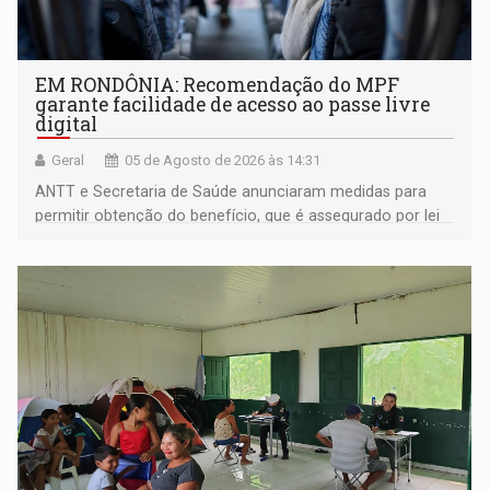
EM RONDÔNIA: Recomendação do MPF
garante facilidade de acesso ao passe livre
digital
Geral
05 de Agosto de 2026 às 14:31
ANTT e Secretaria de Saúde anunciaram medidas para
permitir obtenção do benefício, que é assegurado por lei
às pessoas com deficiência