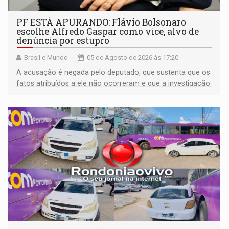
PF ESTÁ APURANDO: Flávio Bolsonaro
escolhe Alfredo Gaspar como vice, alvo de
denúncia por estupro
Brasil e Mundo
05 de Agosto de 2026 às 17:20
A acusação é negada pelo deputado, que sustenta que os
fatos atribuídos a ele não ocorreram e que a investigação
deverá demonstrar sua versão