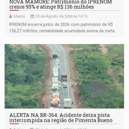
NOVA MAMORÉ: Patrimônio do IPRENOM
cresce 95% e atinge R$ 136 milhões
Interior
05 de Agosto de 2026 às 14:15
IPRENOM encerra junho de 2026 com patrimônio de R$
136,27 milhões, rentabilidade acumulada acima da meta
atuarial e trajetória consistente de crescimento
ALERTA NA BR-364: Acidente deixa pista
interrompida na região de Pimenta Bueno