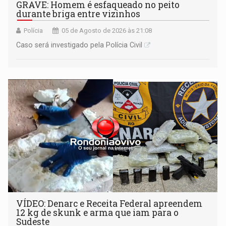
GRAVE: Homem é esfaqueado no peito
durante briga entre vizinhos
Polícia
05 de Agosto de 2026 às 21:08
Caso será investigado pela Polícia Civil
VÍDEO: Denarc e Receita Federal apreendem
12 kg de skunk e arma que iam para o
Sudeste