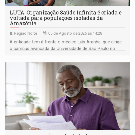
LUTA: Organização Saúde Infinita é criada e
voltada para populações isoladas da
Amazônia
Região Norte
05 de Agosto de 2026 às 14:28
A entidade tem à frente o médico Luís Aranha, que dirige
o campus avançada da Universidade de São Paulo no
município rondoniense de Montenegro