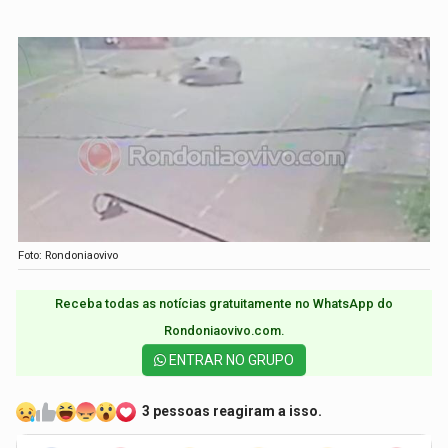
Foto: Rondoniaovivo
Receba todas as notícias gratuitamente no WhatsApp do
Rondoniaovivo.com.​
ENTRAR NO GRUPO
3 pessoas reagiram a isso.