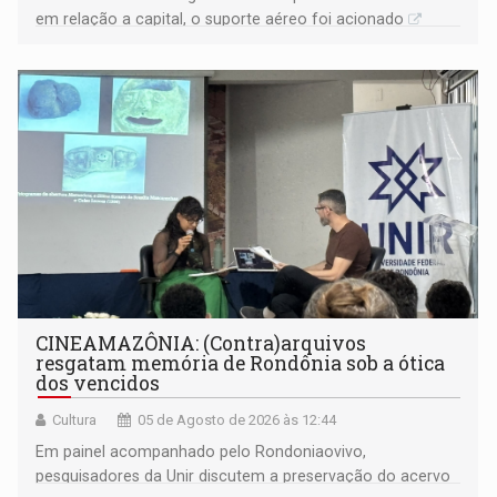
em relação a capital, o suporte aéreo foi acionado
CINEAMAZÔNIA: (Contra)arquivos
resgatam memória de Rondônia sob a ótica
dos vencidos
Cultura
05 de Agosto de 2026 às 12:44
Em painel acompanhado pelo Rondoniaovivo,
pesquisadores da Unir discutem a preservação do acervo