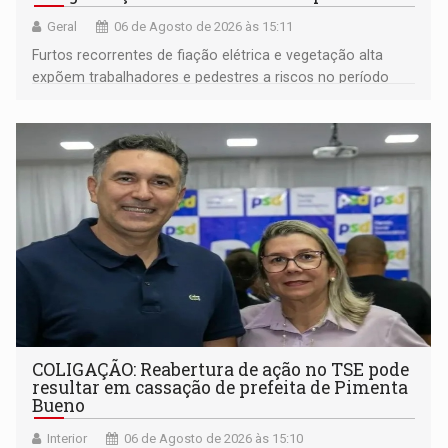
Geral
06 de Agosto de 2026 às 15:11
Furtos recorrentes de fiação elétrica e vegetação alta
expõem trabalhadores e pedestres a riscos no período
noturno e de madrugada
COLIGAÇÃO: Reabertura de ação no TSE pode
resultar em cassação de prefeita de Pimenta
Bueno
Interior
06 de Agosto de 2026 às 15:10