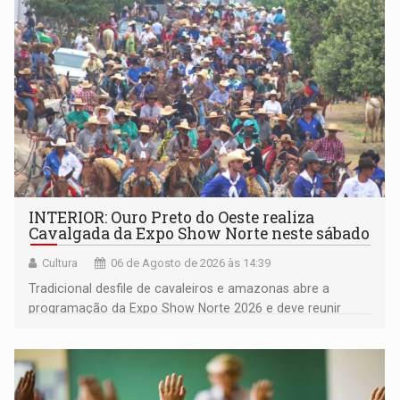
(NOVO)
INTERIOR: Ouro Preto do Oeste realiza
Cavalgada da Expo Show Norte neste sábado
Cultura
06 de Agosto de 2026 às 14:39
Tradicional desfile de cavaleiros e amazonas abre a
programação da Expo Show Norte 2026 e deve reunir
milhares de participantes e espectadores no município