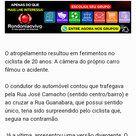
O atropelamento resultou em ferimentos no
ciclista de 20 anos. A câmera do próprio carro
filmou o acidente.
​O condutor do automóvel contou que trafegava
pela Rua José Camacho (sentido centro/bairro) e
ao cruzar a Rua Guanabara, que possui sentido
único, teria sido surpreendido pelo ciclista que,
seguia na contramão.
​Já a vítima, apresentou uma versão divergente. O