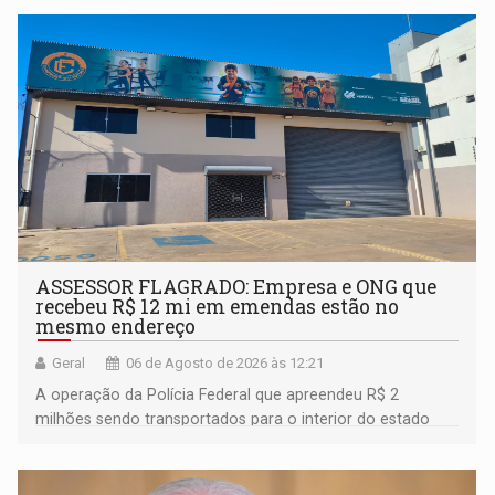
ASSESSOR FLAGRADO: Empresa e ONG que
recebeu R$ 12 mi em emendas estão no
mesmo endereço
Geral
06 de Agosto de 2026 às 12:21
A operação da Polícia Federal que apreendeu R$ 2
milhões sendo transportados para o interior do estado
movimentou o meio político pela clara e inequívoca
ligação do suspeito com um deputado federal do União
Brasil por Rondônia