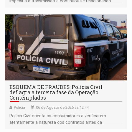
impediria a transmissão e continuou se relacionando
enquanto respondia ação penal
ESQUEMA DE FRAUDES: Polícia Civil
deflagra a terceira fase da Operação
Contemplados
Polícia
06 de Agosto de 2026 às 12:44
Polícia Civil orienta os consumidores a verificarem
atentamente a natureza dos contratos antes da
assinatura