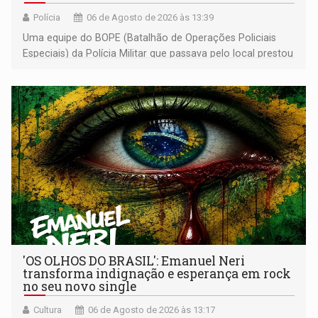
Polícia
06 de Agosto de 2026 às 13:39
Uma equipe do BOPE (Batalhão de Operações Policiais
Especiais) da Polícia Militar que passava pelo local prestou
os primeiros socorros
'OS OLHOS DO BRASIL': Emanuel Neri
transforma indignação e esperança em rock
no seu novo single
Cultura
06 de Agosto de 2026 às 13:17