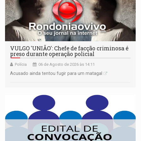
VULGO 'UNIÃO': Chefe de facção criminosa é
preso durante operação policial
Polícia
06 de Agosto de 2026 às 14:11
Acusado ainda tentou fugir para um matagal