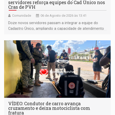
servidores reforça equipes do Cad Único nos
Cras de PVH
Comunidade
06 de Agosto de 2026 às 13:41
Doze novos servidores passam a integrar a equipe do
Cadastro Único, ampliando a capacidade de atendimento
às famílias usuárias dos Cras em Porto Velho
VÍDEO: Condutor de carro avança
cruzamento e deixa motociclista com
fratura