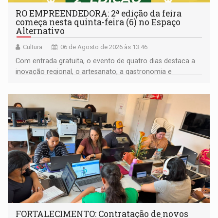
RO EMPREENDEDORA: 2ª edição da feira
começa nesta quinta-feira (6) no Espaço
Alternativo
Cultura
06 de Agosto de 2026 às 13:46
Com entrada gratuita, o evento de quatro dias destaca a
inovação regional, o artesanato, a gastronomia e
promove a feira de adoção responsável de animais
FORTALECIMENTO: Contratação de novos