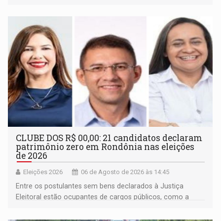
inclusão e desenvolvimento por meio do esporte
CLUBE DOS R$ 00,00: 21 candidatos declaram
patrimônio zero em Rondônia nas eleições
de 2026
Eleições 2026
06 de Agosto de 2026 às 14:45
Entre os postulantes sem bens declarados à Justiça
Eleitoral estão ocupantes de cargos públicos, como a
deputada federal Cristiane Lopes (PODE), o vereador
Pedro Geovar (PP) e a vice-prefeita Magna dos Anjos