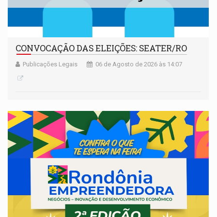
CONVOCAÇÃO DAS ELEIÇÕES: SEATER/RO
Publicações Legais
06 de Agosto de 2026 às 14:07