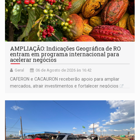
AMPLIAÇÃO: Indicações Geográfica de RO
entram em programa internacional para
acelerar negócios
Geral
06 de Agosto de 2026 às 16:42
CAFERON e CACAURON receberão apoio para ampliar
mercados, atrair investimentos e fortalecer negócios