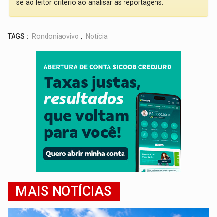
se ao leitor critério ao analisar as reportagens.
TAGS :
Rondoniaovivo
,
Notícia
MAIS NOTÍCIAS