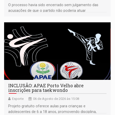
O processo havia sido encerrado sem julgamento das
acusações de que o partido não poderia atuar
isoladamente
INCLUSÃO: APAE Porto Velho abre
inscrições para taekwondo
Esporte
06 de Agosto de 2026 às 15:08
Projeto gratuito oferece aulas para crianças e
adolescentes de 6 a 18 anos, promovendo disciplina,