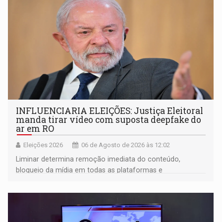
INFLUENCIARIA ELEIÇÕES: Justiça Eleitoral
manda tirar vídeo com suposta deepfake do
ar em RO
Eleições 2026
06 de Agosto de 2026 às 12:02
Liminar determina remoção imediata do conteúdo,
bloqueio da mídia em todas as plataformas e
identificação do autor da publicação