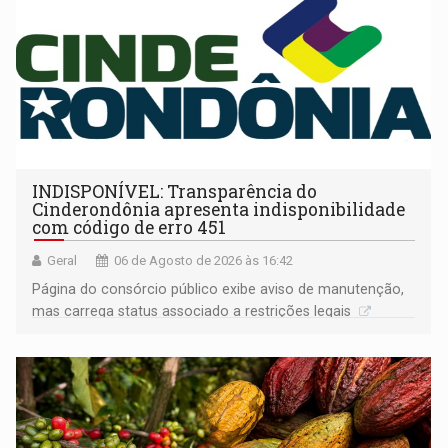
INDISPONÍVEL: Transparência do
Cinderondônia apresenta indisponibilidade
com código de erro 451
Geral
06 de Agosto de 2026 às 16:42
Página do consórcio público exibe aviso de manutenção,
mas carrega status associado a restrições legais