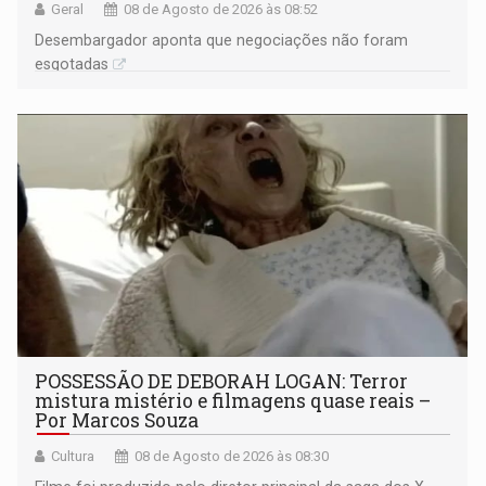
Geral
08 de Agosto de 2026 às 08:52
Desembargador aponta que negociações não foram
esgotadas
POSSESSÃO DE DEBORAH LOGAN: Terror
mistura mistério e filmagens quase reais –
Por Marcos Souza
Cultura
08 de Agosto de 2026 às 08:30