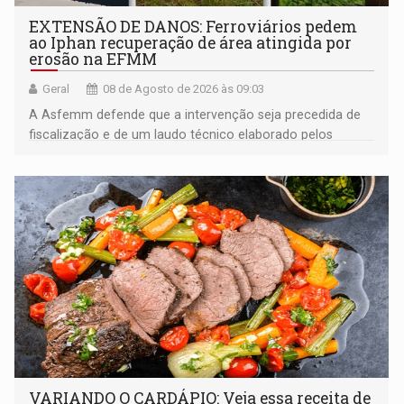
EXTENSÃO DE DANOS: Ferroviários pedem
ao Iphan recuperação de área atingida por
erosão na EFMM
Geral
08 de Agosto de 2026 às 09:03
A Asfemm defende que a intervenção seja precedida de
fiscalização e de um laudo técnico elaborado pelos
órgãos competentes
VARIANDO O CARDÁPIO: Veja essa receita de