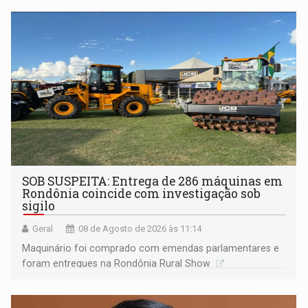
não ter entrado no modo eleição; ABAV faz evento em
Porto Velho
SOB SUSPEITA: Entrega de 286 máquinas em
Rondônia coincide com investigação sob
sigilo
Geral
08 de Agosto de 2026 às 11:14
Maquinário foi comprado com emendas parlamentares e
foram entregues na Rondônia Rural Show