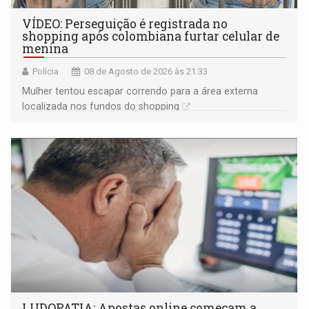
VÍDEO: Perseguição é registrada no
shopping após colombiana furtar celular de
menina
Polícia
08 de Agosto de 2026 às 21:33
Mulher tentou escapar correndo para a área externa
localizada nos fundos do shopping
LUDOPATIA: Apostas online começam a