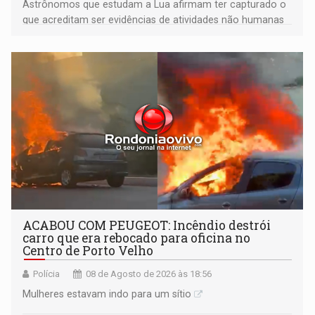
Astrônomos que estudam a Lua afirmam ter capturado o
que acreditam ser evidências de atividades não humanas
tecnologicamente avançadas (OVNIs) na Lua e em sua
órbita
ACABOU COM PEUGEOT: Incêndio destrói
carro que era rebocado para oficina no
Centro de Porto Velho
Polícia
08 de Agosto de 2026 às 18:56
Mulheres estavam indo para um sítio