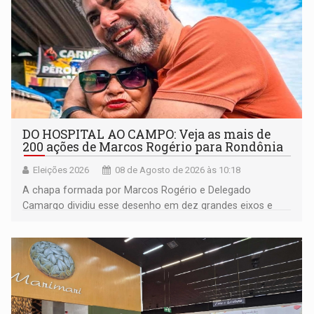
DO HOSPITAL AO CAMPO: Veja as mais de
200 ações de Marcos Rogério para Rondônia
Eleições 2026
08 de Agosto de 2026 às 10:18
A chapa formada por Marcos Rogério e Delegado
Camargo dividiu esse desenho em dez grandes eixos e
228 projetos ou ações