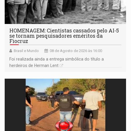
HOMENAGEM: Cientistas cassados pelo AI-5
se tornam pesquisadores eméritos da
Fiocruz
Brasil e Mundo
08 de Agosto de 2026 às 16:00
Foi realizada ainda a entrega simbólica do título a
herdeiros de Herman Lent