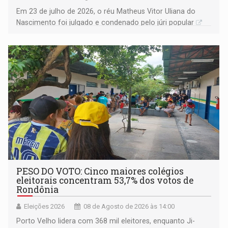
Em 23 de julho de 2026, o réu Matheus Vitor Uliana do
Nascimento foi julgado e condenado pelo júri popular
PESO DO VOTO: Cinco maiores colégios
eleitorais concentram 53,7% dos votos de
Rondônia
Eleições 2026
08 de Agosto de 2026 às 14:00
Porto Velho lidera com 368 mil eleitores, enquanto Ji-