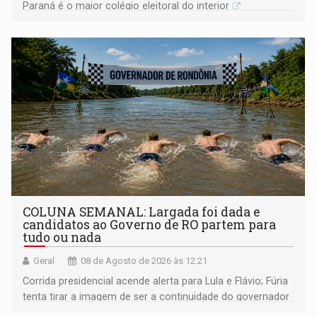
Paraná é o maior colégio eleitoral do interior
COLUNA SEMANAL: Largada foi dada e
candidatos ao Governo de RO partem para
tudo ou nada
Geral
08 de Agosto de 2026 às 12:21
Corrida presidencial acende alerta para Lula e Flávio; Fúria
tenta tirar a imagem de ser a continuidade do governador
Marcos Rocha; ex-prefeito Hildon Chaves parece ainda