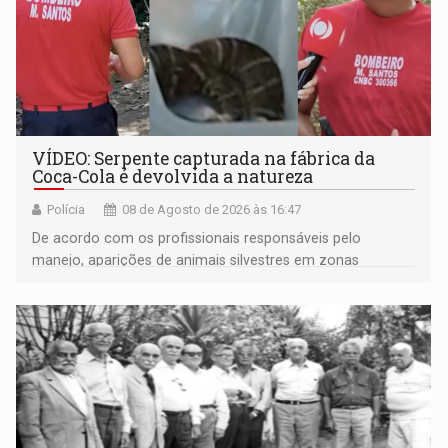
VÍDEO: Serpente capturada na fábrica da
Coca-Cola é devolvida a natureza
Polícia
08 de Agosto de 2026 às 16:47
De acordo com os profissionais responsáveis pelo
manejo, aparições de animais silvestres em zonas
industriais e urbanizadas têm sido recorrentes