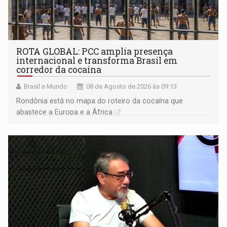
ROTA GLOBAL: PCC amplia presença
internacional e transforma Brasil em
corredor da cocaína
Brasil e Mundo
08 de Agosto de 2026 às 09:13
Rondônia está no mapa do roteiro da cocaína que
abastece a Europa e a África