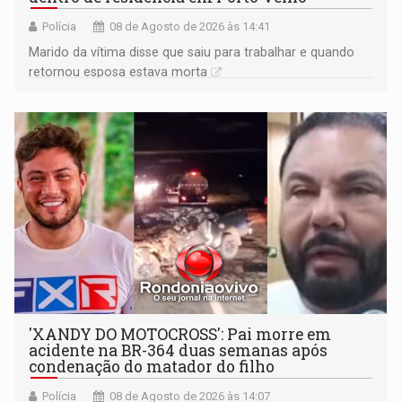
Polícia
08 de Agosto de 2026 às 14:41
Marido da vítima disse que saiu para trabalhar e quando
retornou esposa estava morta
'XANDY DO MOTOCROSS': Pai morre em
acidente na BR-364 duas semanas após
condenação do matador do filho
Polícia
08 de Agosto de 2026 às 14:07