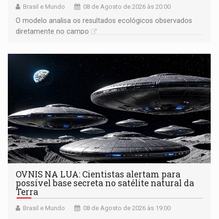
Brasil e Mundo
08 de Agosto de 2026 às 20:00
O modelo analisa os resultados ecológicos observados
diretamente no campo
OVNIS NA LUA: Cientistas alertam para
possível base secreta no satélite natural da
Terra
Brasil e Mundo
08 de Agosto de 2026 às 19:00