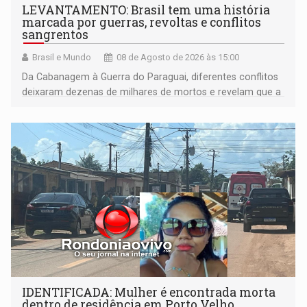
LEVANTAMENTO: Brasil tem uma história
marcada por guerras, revoltas e conflitos
sangrentos
Brasil e Mundo
08 de Agosto de 2026 às 15:00
Da Cabanagem à Guerra do Paraguai, diferentes conflitos
deixaram dezenas de milhares de mortos e revelam que a
formação do Brasil foi marcada por disputas políticas,
territoriais e sociais
IDENTIFICADA: Mulher é encontrada morta
dentro de residência em Porto Velho