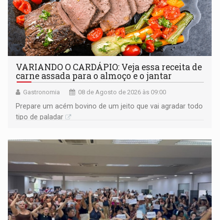
VARIANDO O CARDÁPIO: Veja essa receita de
carne assada para o almoço e o jantar
Gastronomia
08 de Agosto de 2026 às 09:00
Prepare um acém bovino de um jeito que vai agradar todo
tipo de paladar