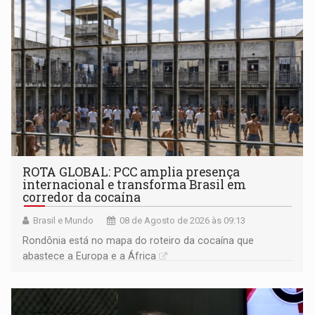
ROTA GLOBAL: PCC amplia presença
internacional e transforma Brasil em
corredor da cocaína
Brasil e Mundo
08 de Agosto de 2026 às 09:13
Rondônia está no mapa do roteiro da cocaína que
abastece a Europa e a África