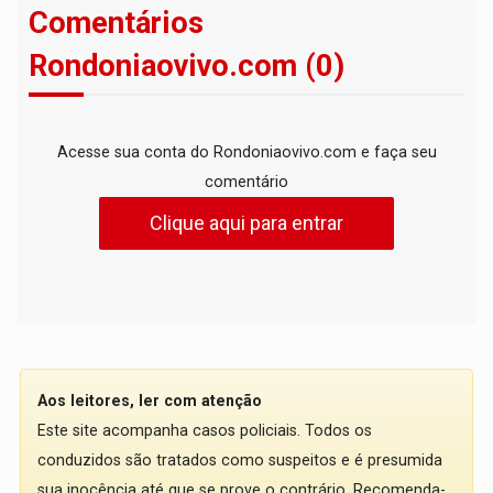
Comentários
Rondoniaovivo.com (0)
Acesse sua conta do Rondoniaovivo.com e faça seu
comentário
Clique aqui para entrar
Aos leitores, ler com atenção
Este site acompanha casos policiais. Todos os
conduzidos são tratados como suspeitos e é presumida
sua inocência até que se prove o contrário. Recomenda-