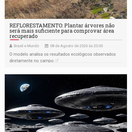
REFLORESTAMENTO: Plantar árvores não
será mais suficiente para comprovar área
recuperado
Brasil e Mundo
08 de Agosto de 2026 às 20:00
O modelo analisa os resultados ecológicos observados
diretamente no campo