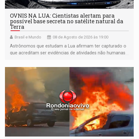
OVNIS NA LUA: Cientistas alertam para
possível base secreta no satélite natural da
Terra
Brasil e Mundo
08 de Agosto de 2026 às 19:00
Astrônomos que estudam a Lua afirmam ter capturado o
que acreditam ser evidências de atividades não humanas
tecnologicamente avançadas (OVNIs) na Lua e em sua
órbita