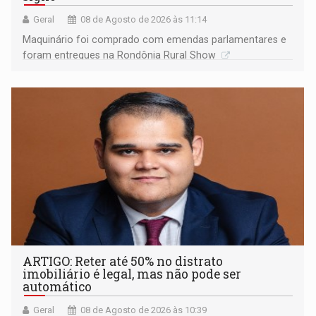
Geral
08 de Agosto de 2026 às 11:14
Maquinário foi comprado com emendas parlamentares e
foram entregues na Rondônia Rural Show
ARTIGO: Reter até 50% no distrato
imobiliário é legal, mas não pode ser
automático
Geral
08 de Agosto de 2026 às 10:39