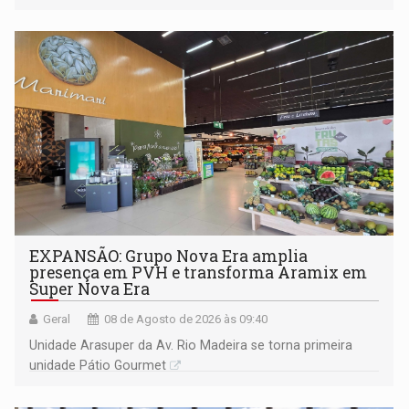
228 projetos ou ações
EXPANSÃO: Grupo Nova Era amplia
presença em PVH e transforma Aramix em
Super Nova Era
Geral
08 de Agosto de 2026 às 09:40
Unidade Arasuper da Av. Rio Madeira se torna primeira
unidade Pátio Gourmet