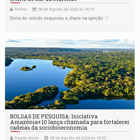
Polícia
08 de Agosto de 2026 às 18:19
Dona do veículo esqueceu a chave na ignição
BOLSAS DE PESQUISA: Iniciativa
Amazônia+10 lança chamada para fortalecer
cadeias da sociobioeconomia
Região Norte
08 de Agosto de 2026 às 18:00