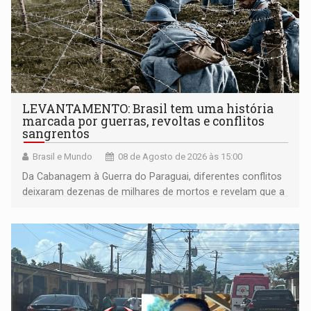
LEVANTAMENTO: Brasil tem uma história
marcada por guerras, revoltas e conflitos
sangrentos
Brasil e Mundo
08 de Agosto de 2026 às 15:00
Da Cabanagem à Guerra do Paraguai, diferentes conflitos
deixaram dezenas de milhares de mortos e revelam que a
formação do Brasil foi marcada por disputas políticas,
territoriais e sociais