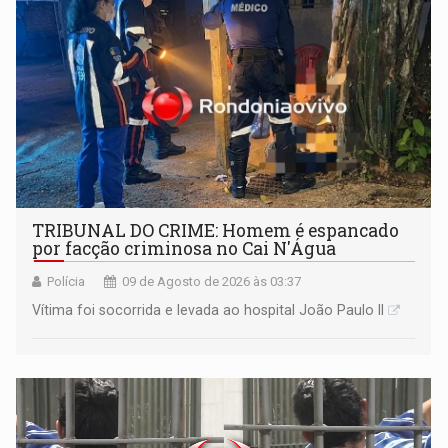
TRIBUNAL DO CRIME: Homem é espancado
por facção criminosa no Cai N'Água
Polícia
09 de Agosto de 2026 às 03:37
Vítima foi socorrida e levada ao hospital João Paulo II