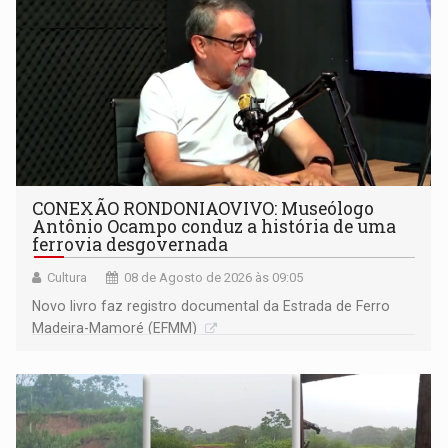
CONEXÃO RONDONIAOVIVO: Museólogo
Antônio Ocampo conduz a história de uma
ferrovia desgovernada
Cultura
08 de Agosto de 2026 às 09:05
Novo livro faz registro documental da Estrada de Ferro
Madeira-Mamoré (EFMM)