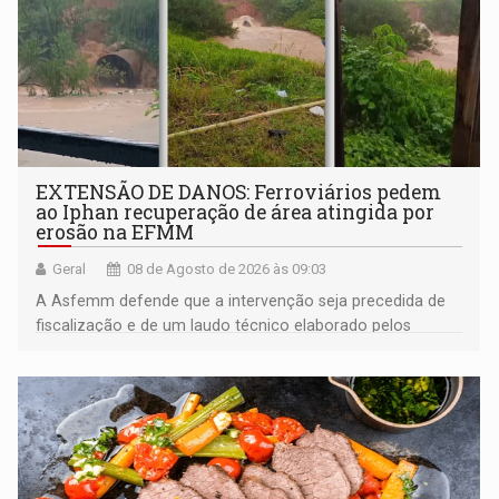
EXTENSÃO DE DANOS: Ferroviários pedem
ao Iphan recuperação de área atingida por
erosão na EFMM
Geral
08 de Agosto de 2026 às 09:03
A Asfemm defende que a intervenção seja precedida de
fiscalização e de um laudo técnico elaborado pelos
órgãos competentes