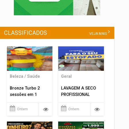
CLASSIFICADOS
VEJA MAIS
Beleza / Saúde
Geral
Bronze Turbo 2
LAVAGEM A SECO
sessões em 1
PROFISSIONAL
Ontem
Ontem