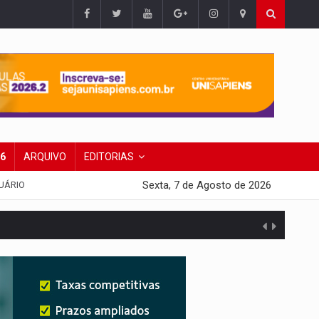
26
ARQUIVO
EDITORIAS
Sexta, 7 de Agosto de 2026
UÁRIO
presa