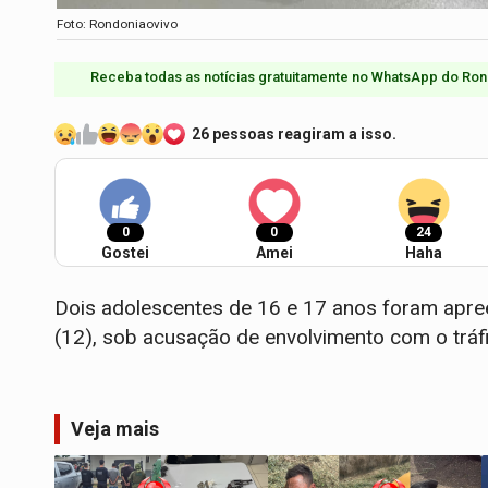
Foto: Rondoniaovivo
Receba todas as notícias gratuitamente no WhatsApp do Ron
26 pessoas reagiram a isso.
0
0
24
Gostei
Amei
Haha
Dois adolescentes de 16 e 17 anos foram apreend
(12), sob acusação de envolvimento com o tráf
Veja mais