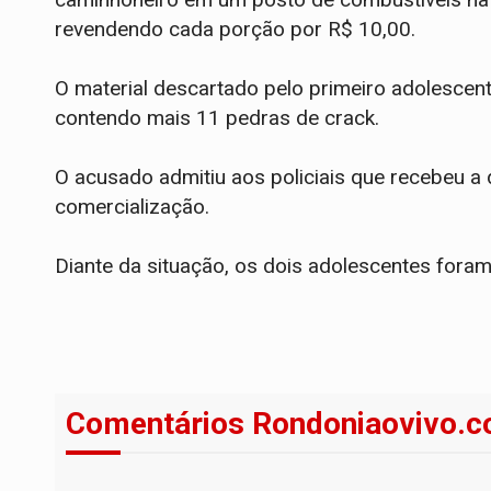
revendendo cada porção por R$ 10,00.
​O material descartado pelo primeiro adolesce
contendo mais 11 pedras de crack.
O acusado admitiu aos policiais que recebeu a 
comercialização.
Diante da situação, os dois adolescentes fora
Comentários Rondoniaovivo.c