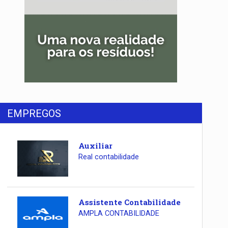
EMPREGOS
Auxiliar
Real contabilidade
Assistente Contabilidade
AMPLA CONTABILIDADE