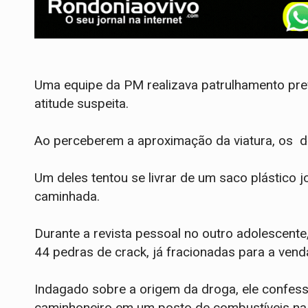
Uma equipe da PM realizava patrulhamento pre
atitude suspeita.
Ao perceberem a aproximação da viatura, os 
Um deles tentou se livrar de um saco plástico 
caminhada.
​Durante a revista pessoal no outro adolescente
44 pedras de crack, já fracionadas para a vend
Indagado sobre a origem da droga, ele confes
caminhoneiro em um posto de combustíveis na 