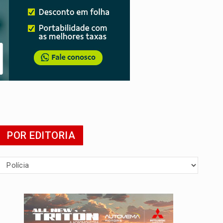
POR EDITORIA