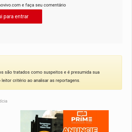
ovivo.com e faça seu comentário
i para entrar
dos são tratados como suspeitos e é presumida sua
eitor critério ao analisar as reportagens.
ícia