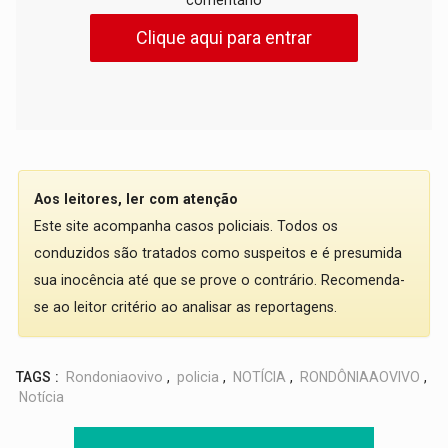
Clique aqui para entrar
Aos leitores, ler com atenção
Este site acompanha casos policiais. Todos os
conduzidos são tratados como suspeitos e é presumida
sua inocência até que se prove o contrário. Recomenda-
se ao leitor critério ao analisar as reportagens.
TAGS :
Rondoniaovivo
,
policia
,
NOTÍCIA
,
RONDÔNIAAOVIVO
,
Notícia