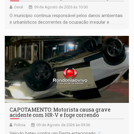
Geral
09 de Agosto de 2026 às 10:00
O município continua responsável pelos danos ambientais
e urbanísticos decorrentes da ocupação irregular e
mantém o dever de fiscalizar
CAPOTAMENTO: Motorista causa grave
acidente com HR-V e foge correndo
Polícia
09 de Agosto de 2026 às 09:36
Veículo bateu contra um Fiesta estacionado