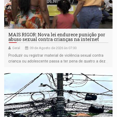
MAIS RIGOR: Nova lei endurece punição por
abuso sexual contra crianças na internet
Geral
09 de Agosto de 2026 às 07:00
Produzir ou registrar material de violência sexual contra
criança ou adolescente passa a ter pena de quatro a dez
anos de reclusão