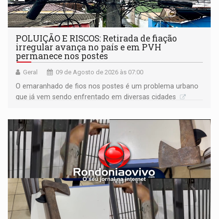
POLUIÇÃO E RISCOS: Retirada de fiação
irregular avança no país e em PVH
permanece nos postes
Geral
09 de Agosto de 2026 às 07:00
O emaranhado de fios nos postes é um problema urbano
que já vem sendo enfrentado em diversas cidades