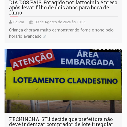
DIA DOS PAIS: Foragido por latrocínio é preso
após levar filho de dois anos para boca de
fumo
Polícia
09 de Agosto de 2026 às 10:06
Criança chorava muito demonstrando fome e sono pelo
horário avançado
PECHINCHA: STJ decide que prefeitura não
deve indenizar comprador de lote irregular