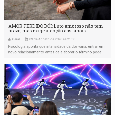
AMOR PERDIDO DÓI: Luto amoroso não tem
prazo, mas exige atenção aos sinais
Geral
09 de Agosto de 2026 às 21:00
Psicologia aponta que intensidade da dor varia; entrar em
novo relacionamento antes de elaborar o término pode
gerar conflitos