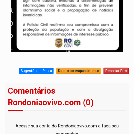
Sugestão de Pauta
Direito ao esquecimento
Reportar Erro
Comentários
Rondoniaovivo.com (0)
Acesse sua conta do Rondoniaovivo.com e faça seu
comentário