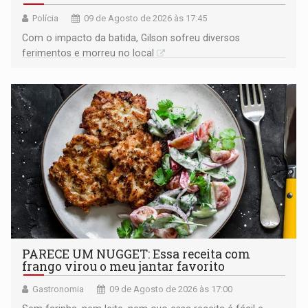
Polícia
09 de Agosto de 2026 às 17:45
​Com o impacto da batida, Gilson sofreu diversos
ferimentos e morreu no local
PARECE UM NUGGET: Essa receita com
frango virou o meu jantar favorito
Gastronomia
09 de Agosto de 2026 às 17:00