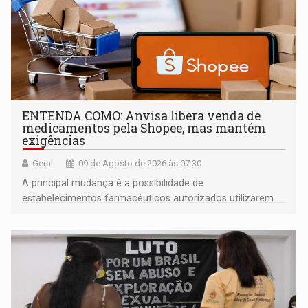
ENTENDA COMO: Anvisa libera venda de
medicamentos pela Shopee, mas mantém
exigências
Geral
09 de Agosto de 2026 às 07:30
A principal mudança é a possibilidade de
estabelecimentos farmacêuticos autorizados utilizarem
plataformas de comércio eletrônico