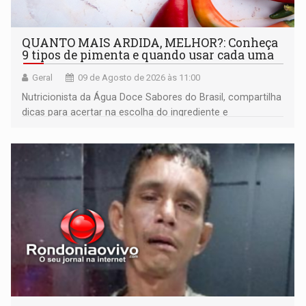
QUANTO MAIS ARDIDA, MELHOR?: Conheça
9 tipos de pimenta e quando usar cada uma
Geral
09 de Agosto de 2026 às 11:00
Nutricionista da Água Doce Sabores do Brasil, compartilha
dicas para acertar na escolha do ingrediente e
transformar qualquer prato