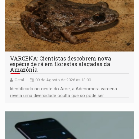
VARCENA: Cientistas descobrem nova
espécie de rã em florestas alagadas da
Amazônia
Geral
09 de Agosto de 2026 às 13:00
Identificada no oeste do Acre, a Adenomera varcena
revela uma diversidade oculta que só pôde ser
comprovada por meio de análises de canto e DNA