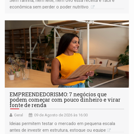
Sem farinha, nem leite, nem ovo essa receita é fácil e
econômica sem perder o poder nutritivo
EMPREENDEDORISMO: 7 negócios que
podem começar com pouco dinheiro e virar
fonte de renda
Geral
09 de Agosto de 2026 às 16:00
Ideias permitem testar o mercado em pequena escala
antes de investir em estrutura, estoque ou equipe