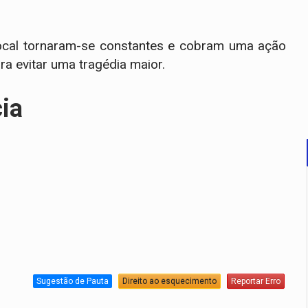
ocal tornaram-se constantes e cobram uma ação
ra evitar uma tragédia maior.
cia
Sugestão de Pauta
Direito ao esquecimento
Reportar Erro