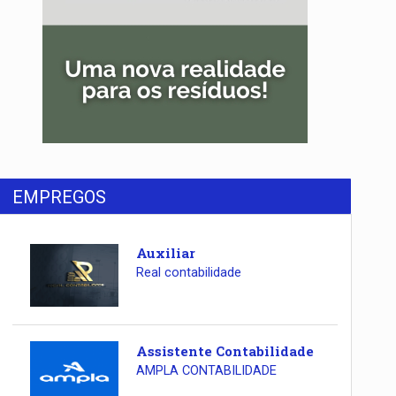
EMPREGOS
Auxiliar
Real contabilidade
Assistente Contabilidade
AMPLA CONTABILIDADE