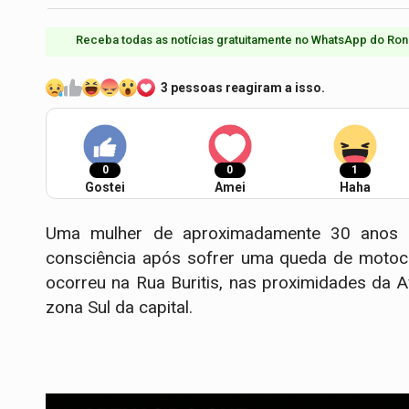
Receba todas as notícias gratuitamente no WhatsApp do Ron
3 pessoas reagiram a isso.
0
0
1
Gostei
Amei
Haha
Uma mulher de aproximadamente 30 anos f
consciência após sofrer uma queda de motocic
ocorreu na Rua Buritis, nas proximidades da 
zona Sul da capital.