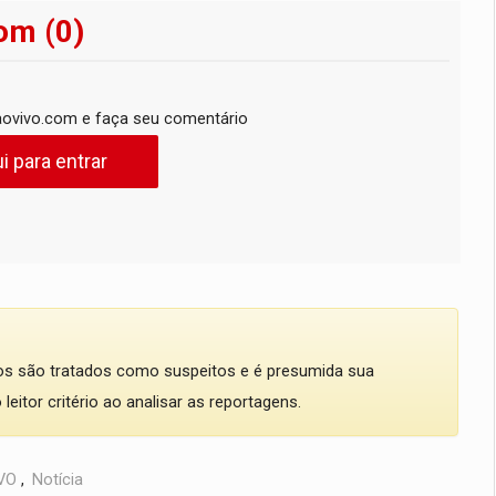
om (0)
ovivo.com e faça seu comentário
i para entrar
dos são tratados como suspeitos e é presumida sua
eitor critério ao analisar as reportagens.
VO
,
Notícia