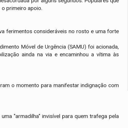
u desacordada por alguns segundos. Populares que
 o primeiro apoio.
va ferimentos consideráveis no rosto e uma forte
ndimento Móvel de Urgência (SAMU) foi acionada,
ilização ainda na via e encaminhou a vítima às
taram o momento para manifestar indignação com
.
uma "armadilha" invisível para quem trafega pela