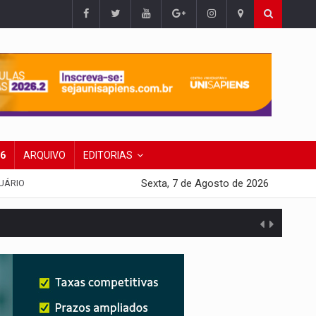
26
ARQUIVO
EDITORIAS
Sexta, 7 de Agosto de 2026
UÁRIO
presa