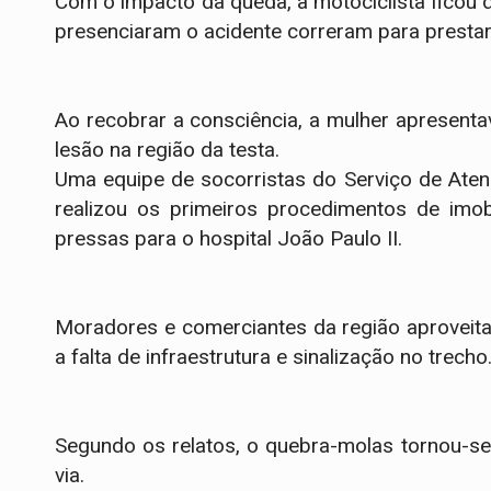
​Com o impacto da queda, a motociclista fico
presenciaram o acidente correram para prestar
Ao recobrar a consciência, a mulher apresenta
lesão na região da testa.
​Uma equipe de socorristas do Serviço de Ate
realizou os primeiros procedimentos de imob
pressas para o hospital João Paulo II.
​Moradores e comerciantes da região aprovei
a falta de infraestrutura e sinalização no trecho
Segundo os relatos, o quebra-molas tornou-se 
via.