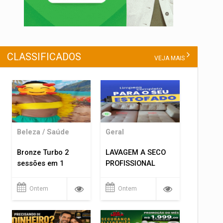
CLASSIFICADOS
VEJA MAIS
Beleza / Saúde
Geral
Bronze Turbo 2
LAVAGEM A SECO
sessões em 1
PROFISSIONAL
Ontem
Ontem