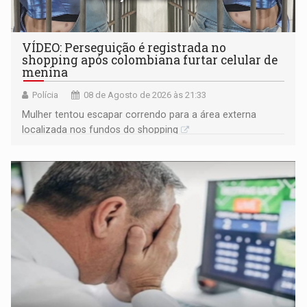
VÍDEO: Perseguição é registrada no
shopping após colombiana furtar celular de
menina
Polícia
08 de Agosto de 2026 às 21:33
Mulher tentou escapar correndo para a área externa
localizada nos fundos do shopping