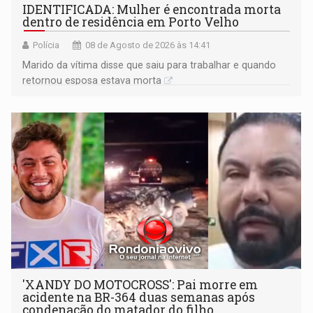
IDENTIFICADA: Mulher é encontrada morta
dentro de residência em Porto Velho
Polícia
08 de Agosto de 2026 às 14:41
Marido da vítima disse que saiu para trabalhar e quando
retornou esposa estava morta
'XANDY DO MOTOCROSS': Pai morre em
acidente na BR-364 duas semanas após
condenação do matador do filho