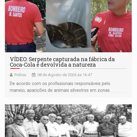
VÍDEO: Serpente capturada na fábrica da
Coca-Cola é devolvida a natureza
Polícia
08 de Agosto de 2026 às 16:47
De acordo com os profissionais responsáveis pelo
manejo, aparições de animais silvestres em zonas
industriais e urbanizadas têm sido recorrentes