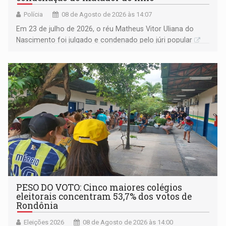
Polícia
08 de Agosto de 2026 às 14:07
Em 23 de julho de 2026, o réu Matheus Vitor Uliana do
Nascimento foi julgado e condenado pelo júri popular
PESO DO VOTO: Cinco maiores colégios
eleitorais concentram 53,7% dos votos de
Rondônia
Eleições 2026
08 de Agosto de 2026 às 14:00