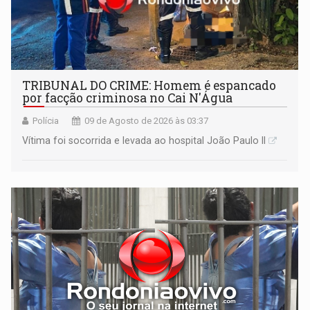
TRIBUNAL DO CRIME: Homem é espancado
por facção criminosa no Cai N'Água
Polícia
09 de Agosto de 2026 às 03:37
Vítima foi socorrida e levada ao hospital João Paulo II