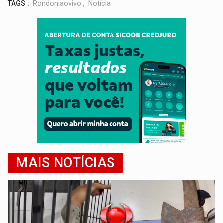
TAGS :
Rondoniaovivo
,
Notícia
MAIS NOTÍCIAS