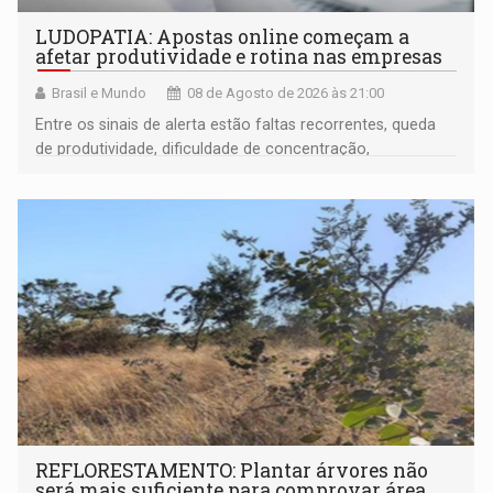
LUDOPATIA: Apostas online começam a
afetar produtividade e rotina nas empresas
Brasil e Mundo
08 de Agosto de 2026 às 21:00
Entre os sinais de alerta estão faltas recorrentes, queda
de produtividade, dificuldade de concentração,
solicitações frequentes de antecipação salarial
REFLORESTAMENTO: Plantar árvores não
será mais suficiente para comprovar área