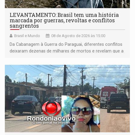
LEVANTAMENTO: Brasil tem uma história
marcada por guerras, revoltas e conflitos
sangrentos
Brasil e Mundo
08 de Agosto de 2026 às 15:00
Da Cabanagem à Guerra do Paraguai, diferentes conflitos
deixaram dezenas de milhares de mortos e revelam que a
formação do Brasil foi marcada por disputas políticas,
territoriais e sociais