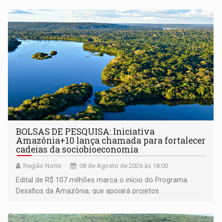
BOLSAS DE PESQUISA: Iniciativa
Amazônia+10 lança chamada para fortalecer
cadeias da sociobioeconomia
Região Norte
08 de Agosto de 2026 às 18:00
Edital de R$ 107 milhões marca o início do Programa
Desafios da Amazônia, que apoiará projetos
desenvolvidos por redes de pesquisa e inovação. A
submissão de pré-propostas poderá ser feita até 1º de