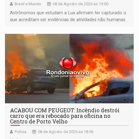
Brasil e Mundo
08 de Agosto de 2026 às 19:00
Astrônomos que estudam a Lua afirmam ter capturado o
que acreditam ser evidências de atividades não humanas
tecnologicamente avançadas (OVNIs) na Lua e em sua
órbita
ACABOU COM PEUGEOT: Incêndio destrói
carro que era rebocado para oficina no
Centro de Porto Velho
Polícia
08 de Agosto de 2026 às 18:56