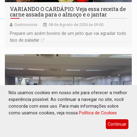
VARIANDO O CARDÁPIO: Veja essa receita de
carne assada para o almoço e o jantar
Gastronomia
08 de Agosto de 2026 às 09:00
Prepare um acém bovino de um jeito que vai agradar todo
tipo de paladar
Nós usamos cookies em nosso site para oferecer a melhor
experiência possível. Ao continuar a navegar no site, você
concorda com esse uso. Para mais informações sobre
como usamos cookies, veja nossa
Política de Cookies
Continuar
PREJUÍZO AOS ESTUDANTES: Greve dos
professores em PVH é considerada ilegal