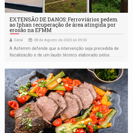
EXTENSÃO DE DANOS: Ferroviários pedem
ao Iphan recuperação de área atingida por
erosão na EFMM
Geral
08 de Agosto de 2026 às 09:03
A Asfemm defende que a intervenção seja precedida de
fiscalização e de um laudo técnico elaborado pelos
órgãos competentes