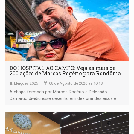
DO HOSPITAL AO CAMPO: Veja as mais de
200 ações de Marcos Rogério para Rondônia
Eleições 2026
08 de Agosto de 2026 às 10:18
A chapa formada por Marcos Rogério e Delegado
Camargo dividiu esse desenho em dez grandes eixos e
228 projetos ou ações