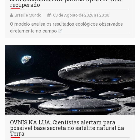
recuperado
Brasil e Mundo
08 de Agosto de 2026 às 20:00
O modelo analisa os resultados ecológicos observados
diretamente no campo
OVNIS NA LUA: Cientistas alertam para
possível base secreta no satélite natural da
Terra