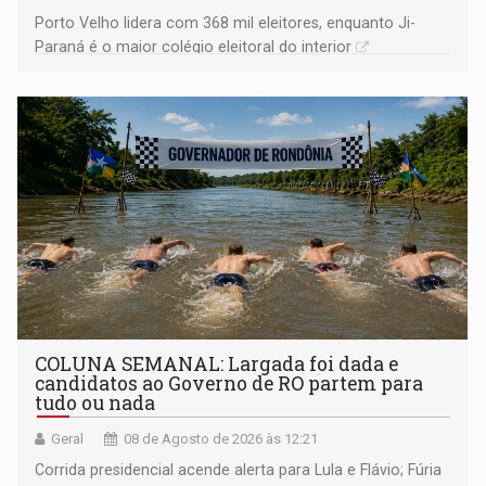
Porto Velho lidera com 368 mil eleitores, enquanto Ji-
Paraná é o maior colégio eleitoral do interior
COLUNA SEMANAL: Largada foi dada e
candidatos ao Governo de RO partem para
tudo ou nada
Geral
08 de Agosto de 2026 às 12:21
Corrida presidencial acende alerta para Lula e Flávio; Fúria