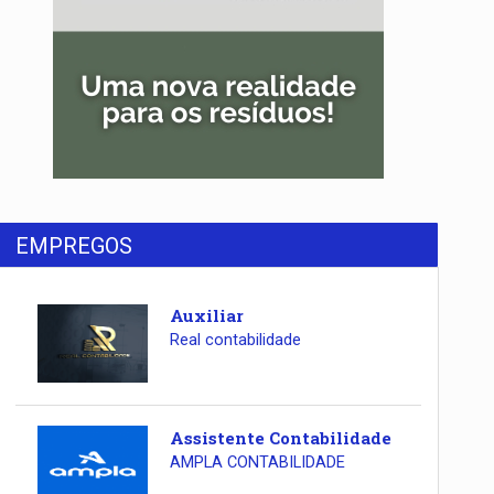
EMPREGOS
Auxiliar
Real contabilidade
Assistente Contabilidade
AMPLA CONTABILIDADE