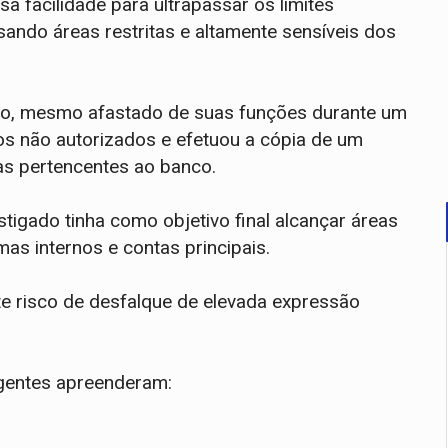
sa facilidade para ultrapassar os limites
sando áreas restritas e altamente sensíveis dos
onário, mesmo afastado de suas funções durante um
os não autorizados e efetuou a cópia de um
as pertencentes ao banco.
tigado tinha como objetivo final alcançar áreas
emas internos e contas principais.
te risco de desfalque de elevada expressão
agentes apreenderam: