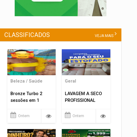
CLASSIFICADOS
VEJA MAIS
Beleza / Saúde
Geral
Bronze Turbo 2
LAVAGEM A SECO
sessões em 1
PROFISSIONAL
Ontem
Ontem