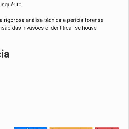
inquérito.
 rigorosa análise técnica e perícia forense
ensão das invasões e identificar se houve
cia