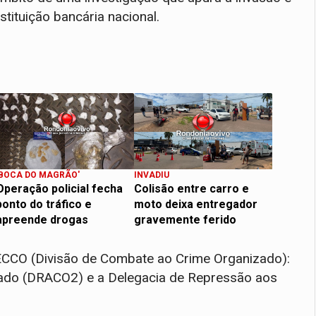
tituição bancária nacional.
'BOCA DO MAGRÃO'
INVADIU
Operação policial fecha
Colisão entre carro e
ponto do tráfico e
moto deixa entregador
apreende drogas
gravemente ferido
ECCO (Divisão de Combate ao Crime Organizado):
zado (DRACO2) e a Delegacia de Repressão aos