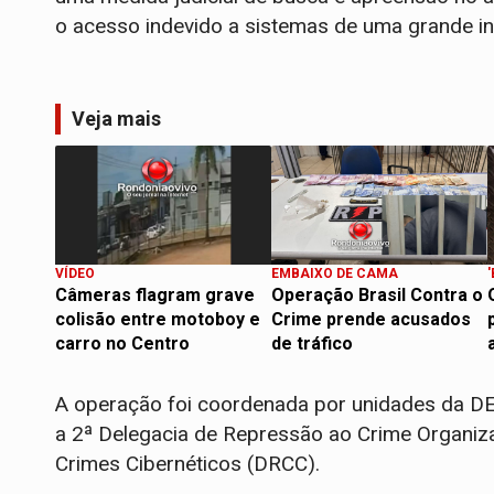
o acesso indevido a sistemas de uma grande ins
Veja mais
VÍDEO
EMBAIXO DE CAMA
Câmeras flagram grave
Operação Brasil Contra o
colisão entre motoboy e
Crime prende acusados
carro no Centro
de tráfico
​A operação foi coordenada por unidades da D
a 2ª Delegacia de Repressão ao Crime Organi
Crimes Cibernéticos (DRCC).