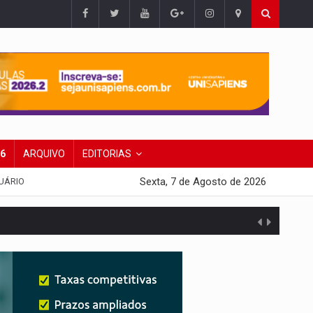
26
ARQUIVO
EDITORIAS
Sexta, 7 de Agosto de 2026
UÁRIO
presa