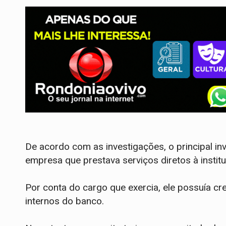
​De acordo com as investigações, o principal in
empresa que prestava serviços diretos à institu
Por conta do cargo que exercia, ele possuía c
internos do banco.