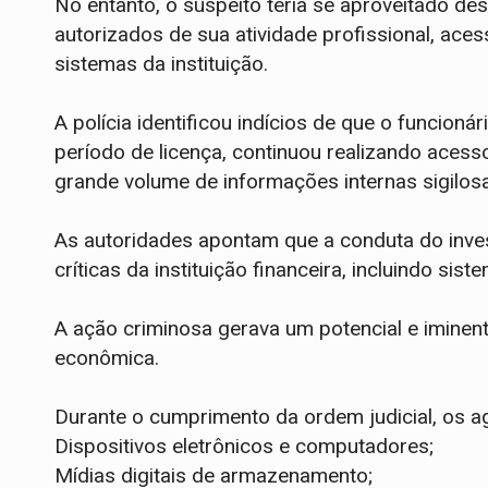
​No entanto, o suspeito teria se aproveitado des
autorizados de sua atividade profissional, aces
sistemas da instituição.
​A polícia identificou indícios de que o funci
período de licença, continuou realizando acess
grande volume de informações internas sigilos
​As autoridades apontam que a conduta do inves
críticas da instituição financeira, incluindo sist
A ação criminosa gerava um potencial e iminen
econômica.
​Durante o cumprimento da ordem judicial, os 
​Dispositivos eletrônicos e computadores;
​Mídias digitais de armazenamento;