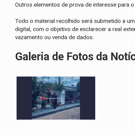
​Outros elementos de prova de interesse para o 
​Todo o material recolhido será submetido a uma
digital, com o objetivo de esclarecer a real ext
vazamento ou venda de dados.
Galeria de Fotos da Notí