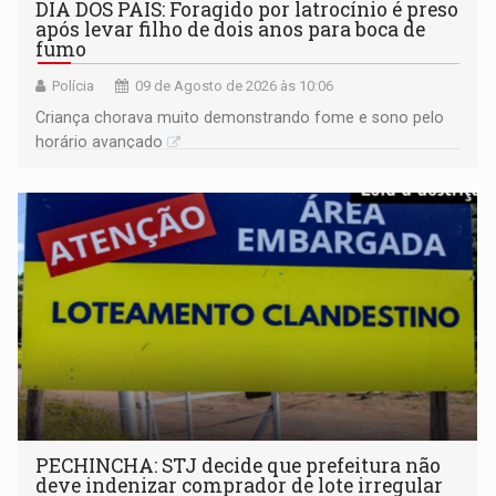
DIA DOS PAIS: Foragido por latrocínio é preso
após levar filho de dois anos para boca de
fumo
Polícia
09 de Agosto de 2026 às 10:06
Criança chorava muito demonstrando fome e sono pelo
horário avançado
PECHINCHA: STJ decide que prefeitura não
deve indenizar comprador de lote irregular