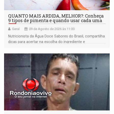
QUANTO MAIS ARDIDA, MELHOR?: Conheça
9 tipos de pimenta e quando usar cada uma
Geral
09 de Agosto de 2026 às 11:00
Nutricionista da Água Doce Sabores do Brasil, compartilha
dicas para acertar na escolha do ingrediente e
transformar qualquer prato