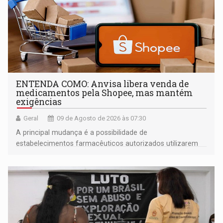
ENTENDA COMO: Anvisa libera venda de
medicamentos pela Shopee, mas mantém
exigências
Geral
09 de Agosto de 2026 às 07:30
A principal mudança é a possibilidade de
estabelecimentos farmacêuticos autorizados utilizarem
plataformas de comércio eletrônico