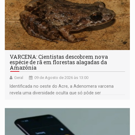
VARCENA: Cientistas descobrem nova
espécie de rã em florestas alagadas da
Amazônia
Geral
09 de Agosto de 2026 às 13:00
Identificada no oeste do Acre, a Adenomera varcena
revela uma diversidade oculta que só pôde ser
comprovada por meio de análises de canto e DNA