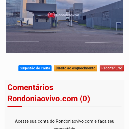
Sugestão de Pauta
Direito ao esquecimento
Reportar Erro
Comentários
Rondoniaovivo.com (0)
Acesse sua conta do Rondoniaovivo.com e faça seu
comentário