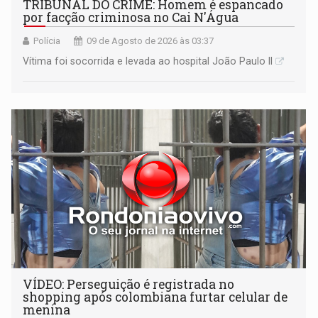
TRIBUNAL DO CRIME: Homem é espancado
por facção criminosa no Cai N'Água
Polícia
09 de Agosto de 2026 às 03:37
Vítima foi socorrida e levada ao hospital João Paulo II
VÍDEO: Perseguição é registrada no
shopping após colombiana furtar celular de
menina