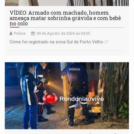
VÍDEO: Armado com machado, homem
ameaça matar sobrinha grávida e com bebê
no colo
Polícia
09 de Agosto de 2026 às 04:05
Crime foi registrado na zona Sul de Porto Velho