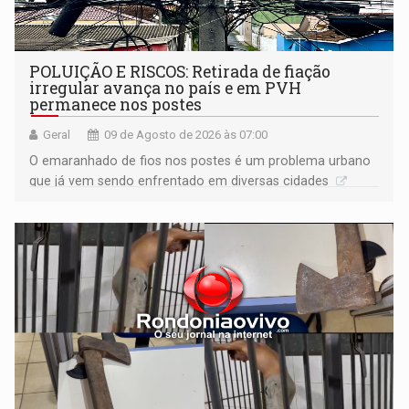
POLUIÇÃO E RISCOS: Retirada de fiação
irregular avança no país e em PVH
permanece nos postes
Geral
09 de Agosto de 2026 às 07:00
O emaranhado de fios nos postes é um problema urbano
que já vem sendo enfrentado em diversas cidades