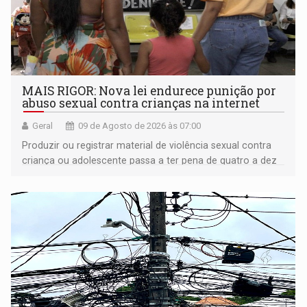
MAIS RIGOR: Nova lei endurece punição por
abuso sexual contra crianças na internet
Geral
09 de Agosto de 2026 às 07:00
Produzir ou registrar material de violência sexual contra
criança ou adolescente passa a ter pena de quatro a dez
anos de reclusão