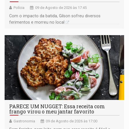
Polícia
09 de Agosto de 2026 às 17:45
​Com o impacto da batida, Gilson sofreu diversos
ferimentos e morreu no local
PARECE UM NUGGET: Essa receita com
frango virou o meu jantar favorito
Gastronomia
09 de Agosto de 2026 às 17:00