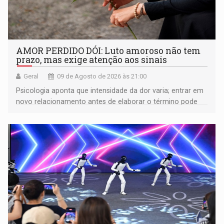
AMOR PERDIDO DÓI: Luto amoroso não tem
prazo, mas exige atenção aos sinais
Geral
09 de Agosto de 2026 às 21:00
Psicologia aponta que intensidade da dor varia; entrar em
novo relacionamento antes de elaborar o término pode
gerar conflitos