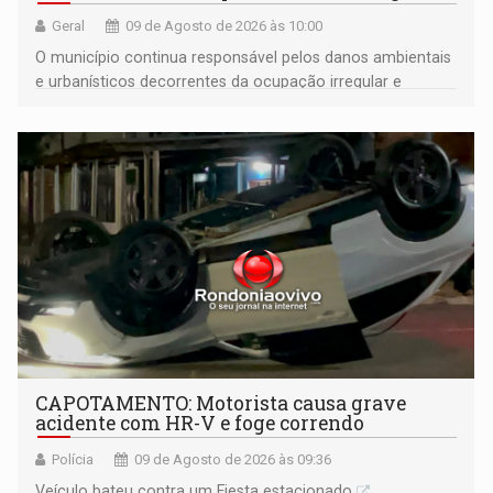
Geral
09 de Agosto de 2026 às 10:00
O município continua responsável pelos danos ambientais
e urbanísticos decorrentes da ocupação irregular e
mantém o dever de fiscalizar
CAPOTAMENTO: Motorista causa grave
acidente com HR-V e foge correndo
Polícia
09 de Agosto de 2026 às 09:36
Veículo bateu contra um Fiesta estacionado