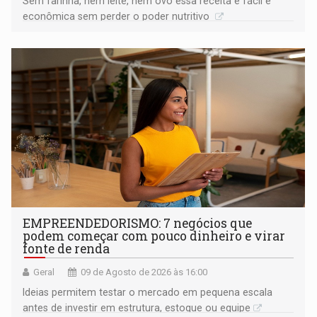
Sem farinha, nem leite, nem ovo essa receita é fácil e
econômica sem perder o poder nutritivo
EMPREENDEDORISMO: 7 negócios que
podem começar com pouco dinheiro e virar
fonte de renda
Geral
09 de Agosto de 2026 às 16:00
Ideias permitem testar o mercado em pequena escala
antes de investir em estrutura, estoque ou equipe