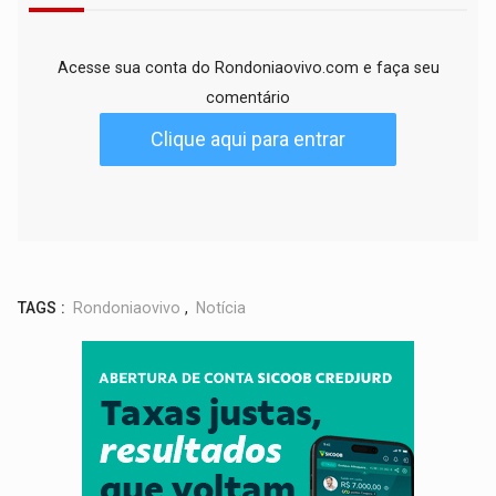
Acesse sua conta do Rondoniaovivo.com e faça seu
comentário
Clique aqui para entrar
TAGS :
Rondoniaovivo
,
Notícia