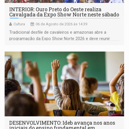
INTERIOR: Ouro Preto do Oeste realiza
Cavalgada da Expo Show Norte neste sábado
Cultura
06 de Agosto de 2026 às 14:39
Tradicional desfile de cavaleiros e amazonas abre a
programação da Expo Show Norte 2026 e deve reunir
milhares de participantes e espectadores no município
DESENVOLVIMENTO: Ideb avança nos anos
iniciais do ensino fundamental em