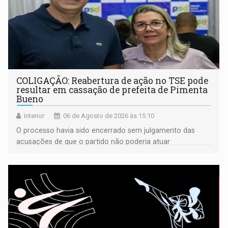
COLIGAÇÃO: Reabertura de ação no TSE pode
resultar em cassação de prefeita de Pimenta
Bueno
Interior
06 de Agosto de 2026 às 15:10
O processo havia sido encerrado sem julgamento das
acusações de que o partido não poderia atuar
isoladamente