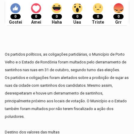
0
0
0
0
0
0
Gostei
Amei
Haha
Uau
Triste
Grr
Os partidos políticos, as coligações partidárias, o Município de Porto
Velho e o Estado de Rondônia foram multados pelo derramamento de
santinhos nas ruas em 31 de outubro, segundo turno das eleições.
Os partidos e coligações foram alertados sobre a proibição de sujar as
ruas da cidade com santinhos dos candidatos. Mesmo assim,
desrespeitaram e houve um derramamento de santinhos,
principalmente próximo aos locais de votação. O Município e o Estado
também foram multados por não terem fiscalizado a ação dos
poluidores.
Destino dos valores das multas