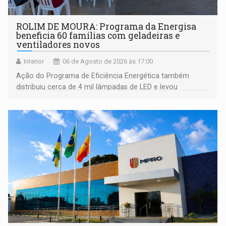
ROLIM DE MOURA: Programa da Energisa
beneficia 60 famílias com geladeiras e
ventiladores novos
Interior
06 de Agosto de 2026 às 17:00
Ação do Programa de Eficiência Energética também
distribuiu cerca de 4 mil lâmpadas de LED e levou
orientações sobre consumo consciente de energia para a
comunidade