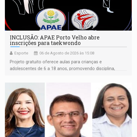
INCLUSÃO: APAE Porto Velho abre
inscrições para taekwondo
Esporte
06 de Agosto de 2026 às 15:08
Projeto gratuito oferece aulas para crianças e
adolescentes de 6 a 18 anos, promovendo disciplina,
inclusão e desenvolvimento por meio do esporte