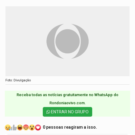
Foto: Divulgação
Receba todas as notícias gratuitamente no WhatsApp do
Rondoniaovivo.com.​
ENTRAR NO GRUPO
0 pessoas reagiram a isso.