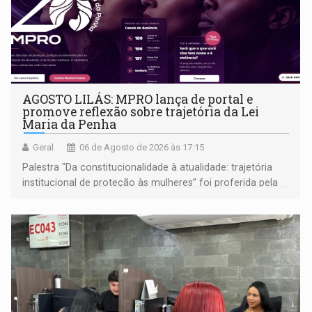
AGOSTO LILÁS: MPRO lança de portal e
promove reflexão sobre trajetória da Lei
Maria da Penha
Geral
06 de Agosto de 2026 às 17:15
Palestra "Da constitucionalidade à atualidade: trajetória
institucional de proteção às mulheres” foi proferida pela
procuradora de Justiça do Ministério Público do Estado de
Goiás