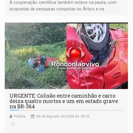
A cooperação científica também esteve na pauta, com
propostas de pesquisas conjuntas no Ártico e na
Antártida
URGENTE: Colisão entre caminhão e carro
deixa quatro mortos e um em estado grave
na BR-364
Polícia
06 de Agosto de 2026 às 18:16