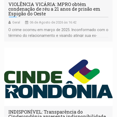
VIOLÊNCIA VICÁRIA: MPRO obtém
condenação de réu a 21 anos de prisão em
Espigão do Oeste
Geral
06 de Agosto de 2026 às 16:42
O crime ocorreu em março de 2025. Inconformado com o
término do relacionamento e visando atingir sua ex-
companheira
INDISPONÍVEL: Transparência do
Cinderondônia apresenta indisponibilidade