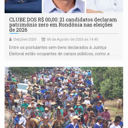
CLUBE DOS R$ 00,00: 21 candidatos declaram
patrimônio zero em Rondônia nas eleições
de 2026
Eleições 2026
06 de Agosto de 2026 às 14:45
Entre os postulantes sem bens declarados à Justiça
Eleitoral estão ocupantes de cargos públicos, como a
deputada federal Cristiane Lopes (PODE), o vereador
Pedro Geovar (PP) e a vice-prefeita Magna dos Anjos
(NOVO)