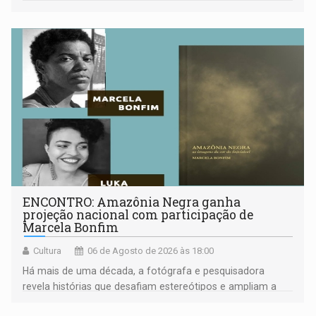
ENCONTRO: Amazônia Negra ganha
projeção nacional com participação de
Marcela Bonfim
Cultura
06 de Agosto de 2026 às 18:00
Há mais de uma década, a fotógrafa e pesquisadora
revela histórias que desafiam estereótipos e ampliam a
compreensão sobre a Amazônia e suas populações