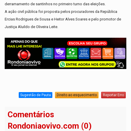
derramamento de santinhos no primeiro turno das eleições.
A ação civil pública foi proposta pelos procuradores da República
Ercias Rodrigues de Sousa e Heitor Alves Soares e pelo promotor de
Justiça Aluildo de Oliveira Leite.
Sugestão de Pauta
Direito ao esquecimento
Reportar Erro
Comentários
Rondoniaovivo.com (0)