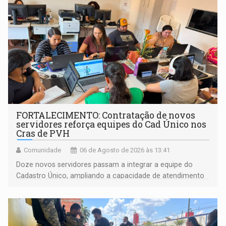
FORTALECIMENTO: Contratação de novos
servidores reforça equipes do Cad Único nos
Cras de PVH
Comunidade
06 de Agosto de 2026 às 13:41
Doze novos servidores passam a integrar a equipe do
Cadastro Único, ampliando a capacidade de atendimento
às famílias usuárias dos Cras em Porto Velho