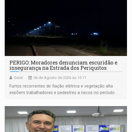
PERIGO: Moradores denunciam escuridão e
insegurança na Estrada dos Periquitos
Geral
06 de Agosto de 2026 às 15:11
Furtos recorrentes de fiação elétrica e vegetação alta
expõem trabalhadores e pedestres a riscos no período
noturno e de madrugada