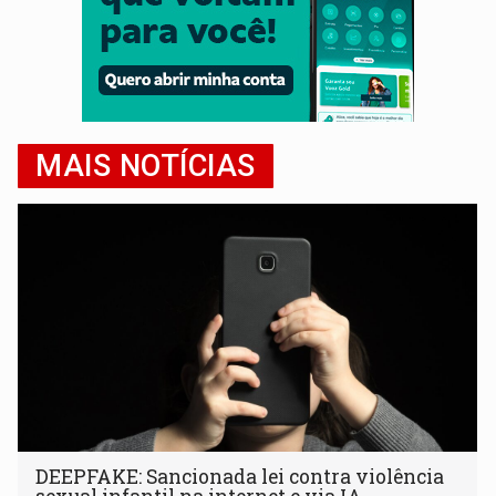
MAIS NOTÍCIAS
DEEPFAKE: Sancionada lei contra violência