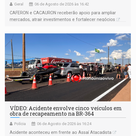
Geral
06 de Agosto de 2026 às 16:42
CAFERON e CACAURON receberão apoio para ampliar
mercados, atrair investimentos e fortalecer negócios
VÍDEO: Acidente envolve cinco veículos em
obra de recapeamento na BR-364
Polícia
06 de Agosto de 2026 às 16:24
Acidente aconteceu em frente ao Assaí Atacadista