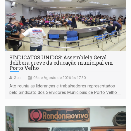
SINDICATOS UNIDOS: Assembleia Geral
delibera greve da educação municipal em
Porto Velho
Geral
06 de Agosto de 2026 às 17:30
Ato reuniu as lideranças e trabalhadores representados
pelo Sindicato dos Servidores Municipais de Porto Velho
(SINDEPROF), SINTERO e SINPROF