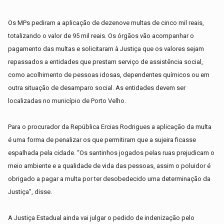
Os MPs pediram a aplicação de dezenove multas de cinco mil reais,
totalizando o valor de 95 mil reais. Os órgãos vão acompanhar o
pagamento das multas e solicitaram à Justiça que os valores sejam
repassados a entidades que prestam serviço de assistência social,
como acolhimento de pessoas idosas, dependentes químicos ou em
outra situação de desamparo social. As entidades devem ser
localizadas no município de Porto Velho.
Para o procurador da República Ercias Rodrigues a aplicação da multa
é uma forma de penalizar os que permitiram que a sujeira ficasse
espalhada pela cidade. “Os santinhos jogados pelas ruas prejudicam o
meio ambiente e a qualidade de vida das pessoas, assim o poluidor é
obrigado a pagar a multa por ter desobedecido uma determinação da
Justiça”, disse.
A Justiça Estadual ainda vai julgar o pedido de indenização pelo