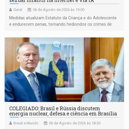
sexual infantil na internet e via IA
Geral
06 de Agosto de 2026 às 19:00
Medidas atualizam Estatuto da Criança e do Adolescente
e endurecem penas, tornando hediondos os crimes de
maior gravidade
COLEGIADO: Brasil e Rússia discutem
energia nuclear, defesa e ciência em Brasília
Brasil e Mundo
06 de Agosto de 2026 às 18:30