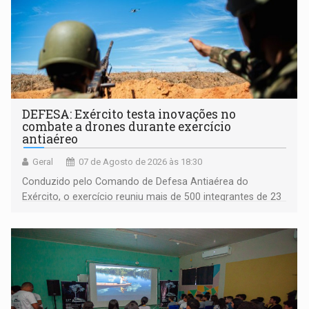
DEFESA: Exército testa inovações no
combate a drones durante exercício
antiaéreo
Geral
07 de Agosto de 2026 às 18:30
Conduzido pelo Comando de Defesa Antiaérea do
Exército, o exercício reuniu mais de 500 integrantes de 23
organizações militares da Força Terrestre