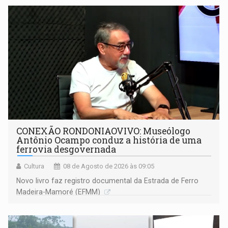
CONEXÃO RONDONIAOVIVO: Museólogo
Antônio Ocampo conduz a história de uma
ferrovia desgovernada
Cultura
08 de Agosto de 2026 às 09:05
Novo livro faz registro documental da Estrada de Ferro
Madeira-Mamoré (EFMM)