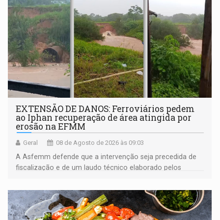
EXTENSÃO DE DANOS: Ferroviários pedem
ao Iphan recuperação de área atingida por
erosão na EFMM
Geral
08 de Agosto de 2026 às 09:03
A Asfemm defende que a intervenção seja precedida de
fiscalização e de um laudo técnico elaborado pelos
órgãos competentes