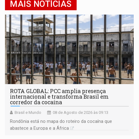
MAIS NOTÍCIAS
ROTA GLOBAL: PCC amplia presença
internacional e transforma Brasil em
corredor da cocaína
Brasil e Mundo
08 de Agosto de 2026 às 09:13
Rondônia está no mapa do roteiro da cocaína que
abastece a Europa e a África