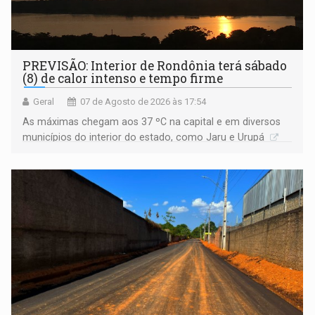
PREVISÃO: Interior de Rondônia terá sábado
(8) de calor intenso e tempo firme
Geral
07 de Agosto de 2026 às 17:54
As máximas chegam aos 37 ºC na capital e em diversos
municípios do interior do estado, como Jaru e Urupá