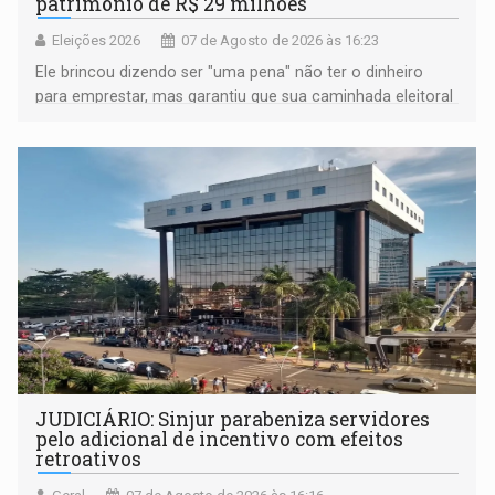
patrimônio de R$ 29 milhões
Eleições 2026
07 de Agosto de 2026 às 16:23
Ele brincou dizendo ser "uma pena" não ter o dinheiro
para emprestar, mas garantiu que sua caminhada eleitoral
segue firme
JUDICIÁRIO: Sinjur parabeniza servidores
pelo adicional de incentivo com efeitos
retroativos