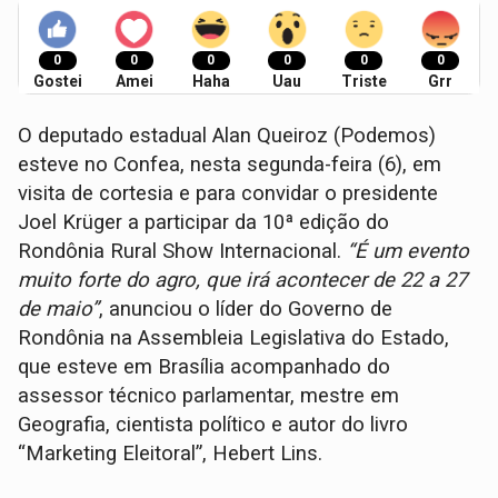
0
0
0
0
0
0
Gostei
Amei
Haha
Uau
Triste
Grr
O deputado estadual Alan Queiroz (Podemos)
esteve no Confea, nesta segunda-feira (6), em
visita de cortesia e para convidar o presidente
Joel Krüger a participar da 10ª edição do
Rondônia Rural Show Internacional.
“É um evento
muito forte do agro, que irá acontecer de 22 a 27
de maio”
, anunciou o líder do Governo de
Rondônia na Assembleia Legislativa do Estado,
que esteve em Brasília acompanhado do
assessor técnico parlamentar, mestre em
Geografia, cientista político e autor do livro
“Marketing Eleitoral”, Hebert Lins.