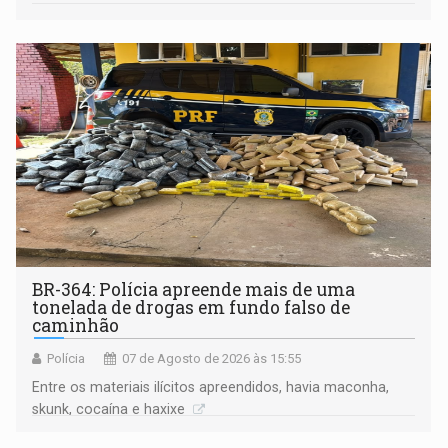
BR-364: Polícia apreende mais de uma
tonelada de drogas em fundo falso de
caminhão
Polícia
07 de Agosto de 2026 às 15:55
Entre os materiais ilícitos apreendidos, havia maconha,
skunk, cocaína e haxixe