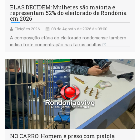
ELAS DECIDEM: Mulheres são maioria e
representam 52% do eleitorado de Rondônia
em 2026
Eleições 2026
08 de Agosto de 2026 às 08:00
A composição etária do eleitorado rondoniense também
indica forte concentração nas faixas adultas
NO CARRO: Homem é preso com pistola