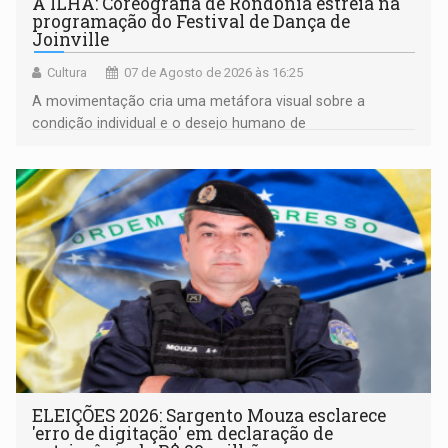
A ILHA: Coreografia de Rondônia estreia na
programação do Festival de Dança de
Joinville
Cultura
07 de Agosto de 2026 às 16:25
A movimentação cria uma metáfora visual sobre a
condição individual e o desejo humano de
pertencimento
ELEIÇÕES 2026: Sargento Mouza esclarece
'erro de digitação' em declaração de