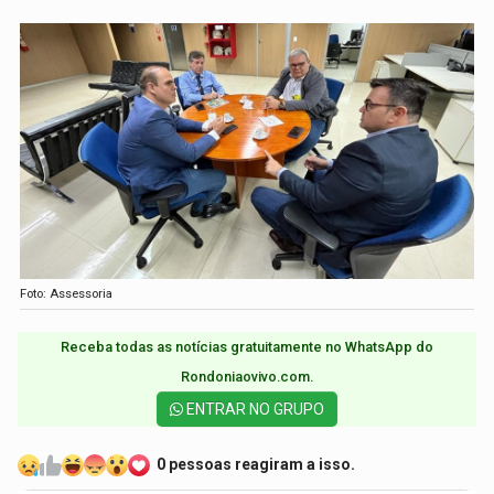
Foto: Assessoria
Receba todas as notícias gratuitamente no WhatsApp do
Rondoniaovivo.com.​
ENTRAR NO GRUPO
0 pessoas reagiram a isso.