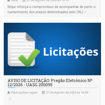
Geral
07 de Agosto de 2026 às 16:16
Sinjur reforça o compromisso de acompanhar de perto o
cumprimento dos prazos determinados pelo CNJ
AVISO DE LICITAÇÃO: Pregão Eletrônico Nº
12/2026 - UASG 200095
Publicações Legais
07 de Agosto de 2026 às 16:09