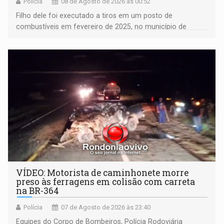
Polícia
08 de Agosto de 2026 às 00:52
Filho dele foi executado a tiros em um posto de
combustíveis em fevereiro de 2025, no município de
Ariquemes ​
VÍDEO: Motorista de caminhonete morre
preso às ferragens em colisão com carreta
na BR-364
Polícia
07 de Agosto de 2026 às 23:40
Equipes do Corpo de Bombeiros, Polícia Rodoviária