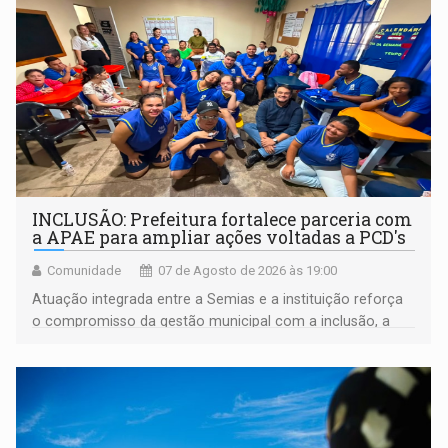
INCLUSÃO: Prefeitura fortalece parceria com
a APAE para ampliar ações voltadas a PCD's
Comunidade
07 de Agosto de 2026 às 19:00
Atuação integrada entre a Semias e a instituição reforça
o compromisso da gestão municipal com a inclusão, a
acessibilidade e a garantia de direitos