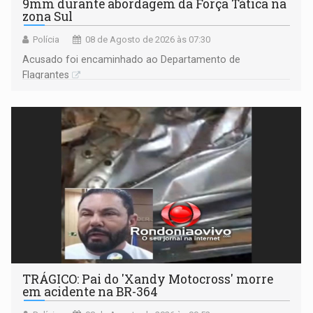
9mm durante abordagem da Força Tática na
zona Sul
Polícia
08 de Agosto de 2026 às 07:30
Acusado foi encaminhado ao Departamento de
Flagrantes
TRÁGICO: Pai do 'Xandy Motocross' morre
em acidente na BR-364