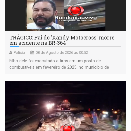
TRÁGICO: Pai do 'Xandy Motocross' morre
em acidente na BR-364
Polícia
08 de Agosto de 2026 às 00:52
Filho dele foi executado a tiros em um posto de
combustíveis em fevereiro de 2025, no município de
Ariquemes ​