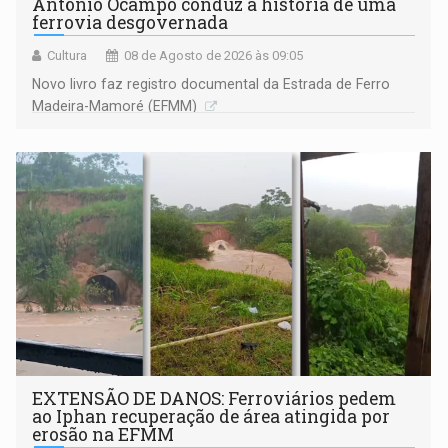
Antônio Ocampo conduz a história de uma
ferrovia desgovernada
Cultura
08 de Agosto de 2026 às 09:05
Novo livro faz registro documental da Estrada de Ferro
Madeira-Mamoré (EFMM)
EXTENSÃO DE DANOS: Ferroviários pedem
ao Iphan recuperação de área atingida por
erosão na EFMM