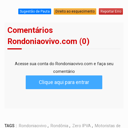
Sugestão de Pauta
Direito ao esquecimento
Reportar Erro
Comentários
Rondoniaovivo.com (0)
Acesse sua conta do Rondoniaovivo.com e faça seu
comentário
Clique aqui para entrar
TAGS :
Rondoniaovivo
,
Rondônia
,
Zero IPVA
,
Motoristas de