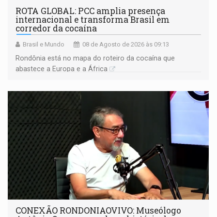
ROTA GLOBAL: PCC amplia presença
internacional e transforma Brasil em
corredor da cocaína
Brasil e Mundo
08 de Agosto de 2026 às 09:13
Rondônia está no mapa do roteiro da cocaína que
abastece a Europa e a África
CONEXÃO RONDONIAOVIVO: Museólogo