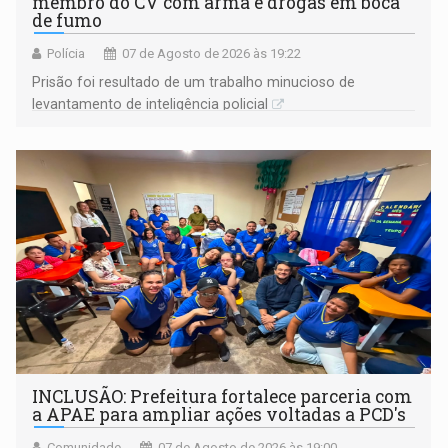
membro do CV com arma e drogas em boca
de fumo
Polícia
07 de Agosto de 2026 às 19:22
Prisão foi resultado de um trabalho minucioso de
levantamento de inteligência policial
INCLUSÃO: Prefeitura fortalece parceria com
a APAE para ampliar ações voltadas a PCD's
Comunidade
07 de Agosto de 2026 às 19:00