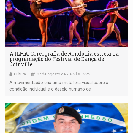
A ILHA: Coreografia de Rondônia estreia na
programação do Festival de Dança de
Joinville
Cultura
07 de Agosto de 2026 às 16:25
A movimentação cria uma metáfora visual sobre a
condição individual e o desejo humano de
pertencimento