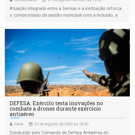
Atuação integrada entre a Semias e a instituição reforça
o compromisso da gestão municipal com a inclusão, a
acessibilidade e a garantia de direitos
DEFESA: Exército testa inovações no
combate a drones durante exercício
antiaéreo
Geral
07 de Agosto de 2026 às 18:30
Conduzido pelo Comando de Defesa Antiaérea do