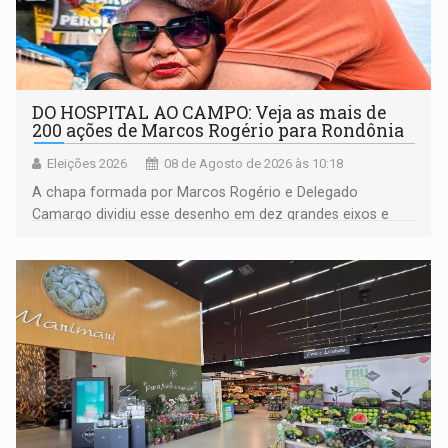
DO HOSPITAL AO CAMPO: Veja as mais de
200 ações de Marcos Rogério para Rondônia
Eleições 2026
08 de Agosto de 2026 às 10:18
A chapa formada por Marcos Rogério e Delegado
Camargo dividiu esse desenho em dez grandes eixos e
228 projetos ou ações