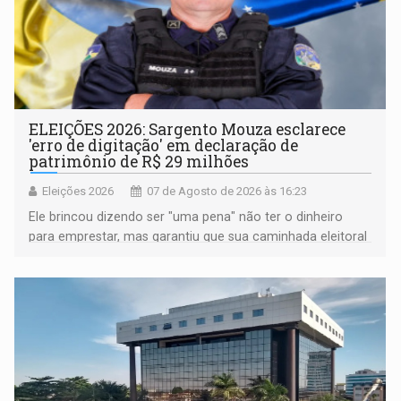
ELEIÇÕES 2026: Sargento Mouza esclarece
'erro de digitação' em declaração de
patrimônio de R$ 29 milhões
Eleições 2026
07 de Agosto de 2026 às 16:23
Ele brincou dizendo ser "uma pena" não ter o dinheiro
para emprestar, mas garantiu que sua caminhada eleitoral
segue firme