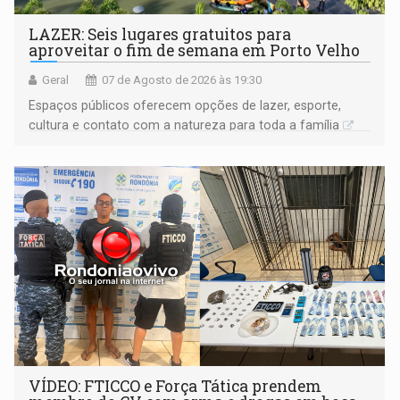
LAZER: Seis lugares gratuitos para
aproveitar o fim de semana em Porto Velho
Geral
07 de Agosto de 2026 às 19:30
Espaços públicos oferecem opções de lazer, esporte,
cultura e contato com a natureza para toda a família
VÍDEO: FTICCO e Força Tática prendem