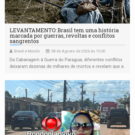
LEVANTAMENTO: Brasil tem uma história
marcada por guerras, revoltas e conflitos
sangrentos
Brasil e Mundo
08 de Agosto de 2026 às 15:00
Da Cabanagem à Guerra do Paraguai, diferentes conflitos
deixaram dezenas de milhares de mortos e revelam que a
formação do Brasil foi marcada por disputas políticas,
territoriais e sociais