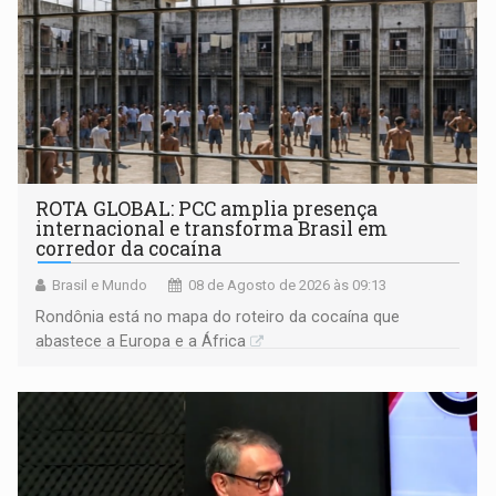
ROTA GLOBAL: PCC amplia presença
internacional e transforma Brasil em
corredor da cocaína
Brasil e Mundo
08 de Agosto de 2026 às 09:13
Rondônia está no mapa do roteiro da cocaína que
abastece a Europa e a África