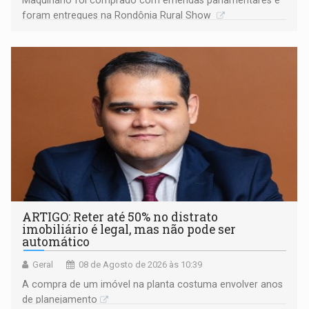
foram entregues na Rondônia Rural Show
ARTIGO: Reter até 50% no distrato
imobiliário é legal, mas não pode ser
automático
Geral
08 de Agosto de 2026 às 10:39
A compra de um imóvel na planta costuma envolver anos
de planejamento