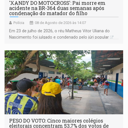
'XANDY DO MOTOCROSS': Pai morre em
acidente na BR-364 duas semanas após
condenação do matador do filho
Polícia
08 de Agosto de 2026 às 14:07
Em 23 de julho de 2026, o réu Matheus Vitor Uliana do
Nascimento foi julgado e condenado pelo júri popular
PESO DO VOTO: Cinco maiores colégios
eleitorais concentram 53,7% dos votos de