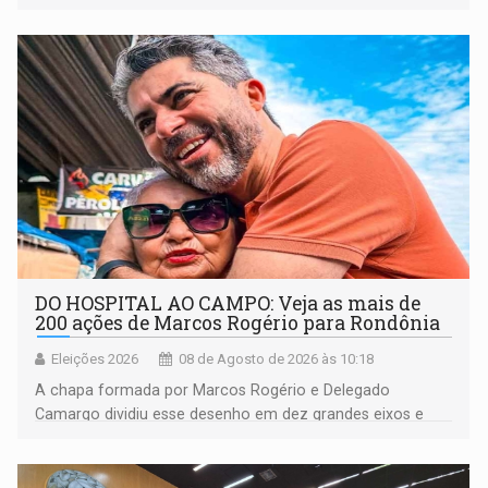
DO HOSPITAL AO CAMPO: Veja as mais de
200 ações de Marcos Rogério para Rondônia
Eleições 2026
08 de Agosto de 2026 às 10:18
A chapa formada por Marcos Rogério e Delegado
Camargo dividiu esse desenho em dez grandes eixos e
228 projetos ou ações