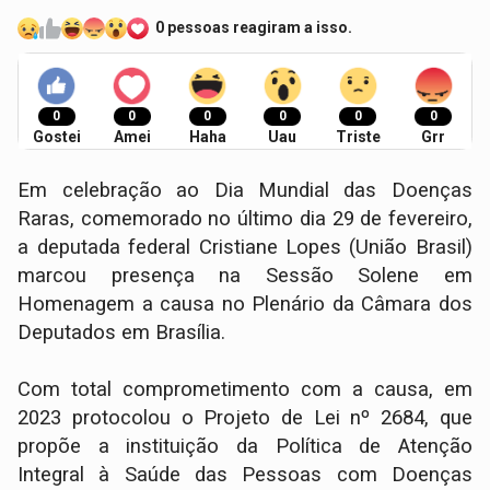
0 pessoas reagiram a isso.
0
0
0
0
0
0
Gostei
Amei
Haha
Uau
Triste
Grr
Em celebração ao Dia Mundial das Doenças
Raras, comemorado no último dia 29 de fevereiro,
a deputada federal Cristiane Lopes (União Brasil)
marcou presença na Sessão Solene em
Homenagem a causa no Plenário da Câmara dos
Deputados em Brasília.
Com total comprometimento com a causa, em
2023 protocolou o Projeto de Lei nº 2684, que
propõe a instituição da Política de Atenção
Integral à Saúde das Pessoas com Doenças