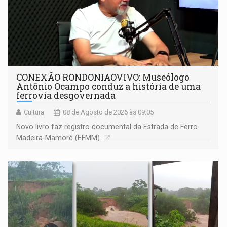
CONEXÃO RONDONIAOVIVO: Museólogo
Antônio Ocampo conduz a história de uma
ferrovia desgovernada
Cultura
08 de Agosto de 2026 às 09:05
Novo livro faz registro documental da Estrada de Ferro
Madeira-Mamoré (EFMM)