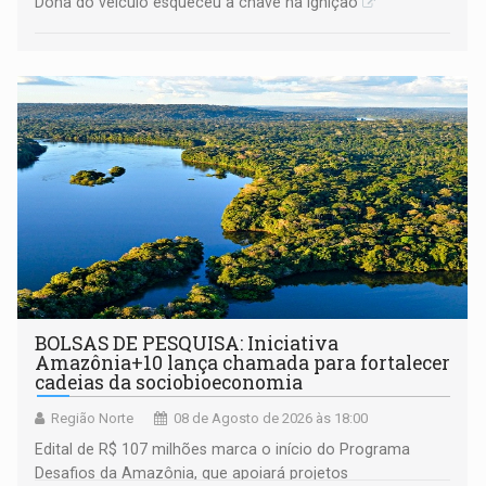
Dona do veículo esqueceu a chave na ignição
BOLSAS DE PESQUISA: Iniciativa
Amazônia+10 lança chamada para fortalecer
cadeias da sociobioeconomia
Região Norte
08 de Agosto de 2026 às 18:00
Edital de R$ 107 milhões marca o início do Programa
Desafios da Amazônia, que apoiará projetos