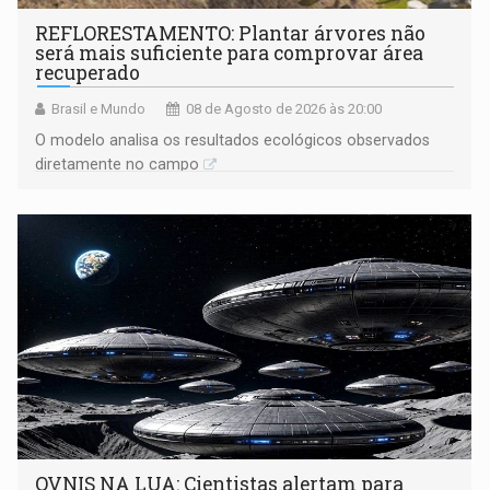
REFLORESTAMENTO: Plantar árvores não
será mais suficiente para comprovar área
recuperado
Brasil e Mundo
08 de Agosto de 2026 às 20:00
O modelo analisa os resultados ecológicos observados
diretamente no campo
OVNIS NA LUA: Cientistas alertam para