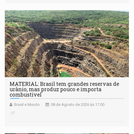
desenvolvidos por redes de pesquisa e inovação. A
submissão de pré-propostas poderá ser feita até 1º de
setembro
MATERIAL: Brasil tem grandes reservas de
urânio, mas produz pouco e importa
combustível
Brasil e Mundo
08 de Agosto de 2026 às 17:00