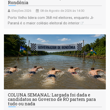
Rondônia
Eleições 2026
08 de Agosto de 2026 às 14:00
Porto Velho lidera com 368 mil eleitores, enquanto Ji-
Paraná é o maior colégio eleitoral do interior
COLUNA SEMANAL: Largada foi dada e
candidatos ao Governo de RO partem para
tudo ou nada