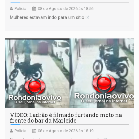
Polícia
08 de Agosto de 2026 às 18:56
Mulheres estavam indo para um sítio
VÍDEO: Ladrão é filmado furtando moto na
frente do bar da Marleide
Polícia
08 de Agosto de 2026 às 18:19