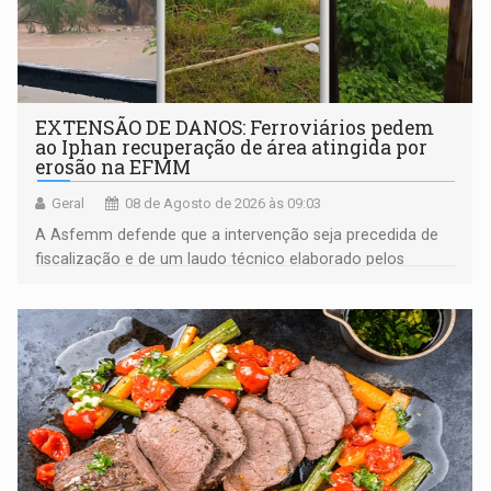
EXTENSÃO DE DANOS: Ferroviários pedem
ao Iphan recuperação de área atingida por
erosão na EFMM
Geral
08 de Agosto de 2026 às 09:03
A Asfemm defende que a intervenção seja precedida de
fiscalização e de um laudo técnico elaborado pelos
órgãos competentes