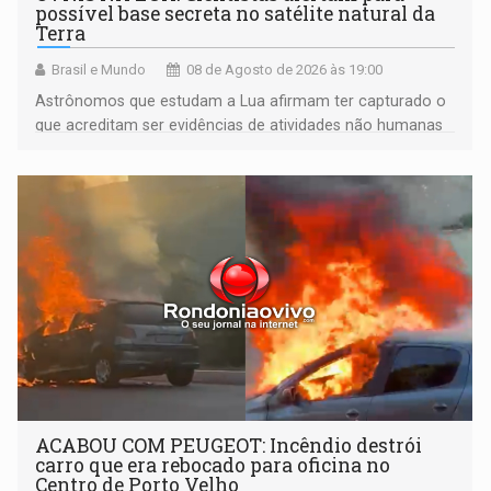
possível base secreta no satélite natural da
Terra
Brasil e Mundo
08 de Agosto de 2026 às 19:00
Astrônomos que estudam a Lua afirmam ter capturado o
que acreditam ser evidências de atividades não humanas
tecnologicamente avançadas (OVNIs) na Lua e em sua
órbita
ACABOU COM PEUGEOT: Incêndio destrói
carro que era rebocado para oficina no
Centro de Porto Velho