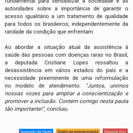
fundamental para sensibilizar a sociedade e as
autoridades sobre a importância de garantir o
acesso igualitário a um tratamento de qualidade
para todos os brasileiros, independentemente da
raridade da condição que enfrentam.
Ao abordar a situação atual da assistência à
saúde das pessoas com doenças raras no Brasil,
a deputada Cristiane Lopes ressaltou a
desassistência em vários estados do país e a
necessidade preeminente de uma reformulação
no modelo de atendimento.
"Juntos, unimos
nossas vozes para ampliar a conscientização e
promover a inclusão. Contem comigo nesta pauta
tão importante!"
, concluiu.
Sugestão de Pauta
Direito ao esquecimento
Reportar Erro