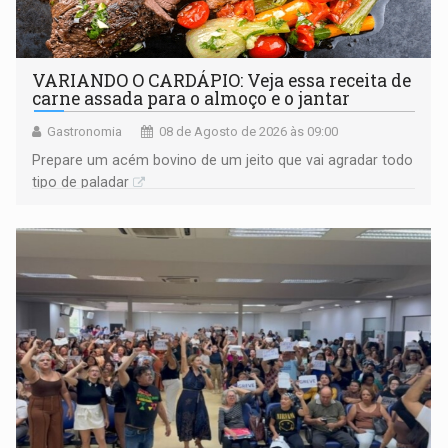
VARIANDO O CARDÁPIO: Veja essa receita de
carne assada para o almoço e o jantar
Gastronomia
08 de Agosto de 2026 às 09:00
Prepare um acém bovino de um jeito que vai agradar todo
tipo de paladar