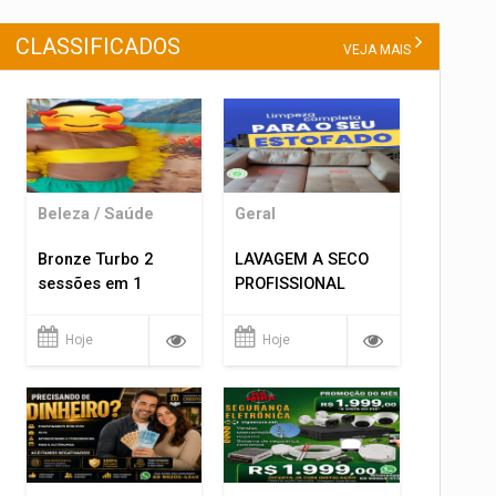
CLASSIFICADOS
VEJA MAIS
Beleza / Saúde
Geral
Bronze Turbo 2
LAVAGEM A SECO
sessões em 1
PROFISSIONAL
Hoje
Hoje