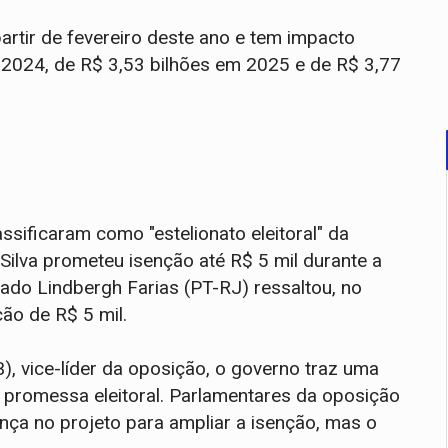
artir de fevereiro deste ano e tem impacto
 2024, de R$ 3,53 bilhões em 2025 e de R$ 3,77
ssificaram como "estelionato eleitoral" da
 Silva prometeu isenção até R$ 5 mil durante a
do Lindbergh Farias (PT-RJ) ressaltou, no
ção de R$ 5 mil.
, vice-líder da oposição, o governo traz uma
a promessa eleitoral. Parlamentares da oposição
a no projeto para ampliar a isenção, mas o