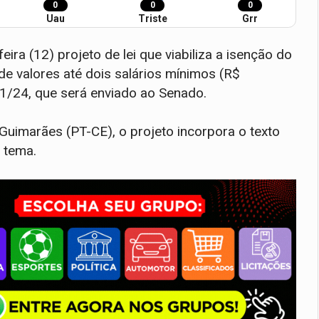
0
0
0
Uau
Triste
Grr
ra (12) projeto de lei que viabiliza a isenção do
e valores até dois salários mínimos (R$
81/24, que será enviado ao Senado.
Guimarães (PT-CE), o projeto incorpora o texto
 tema.