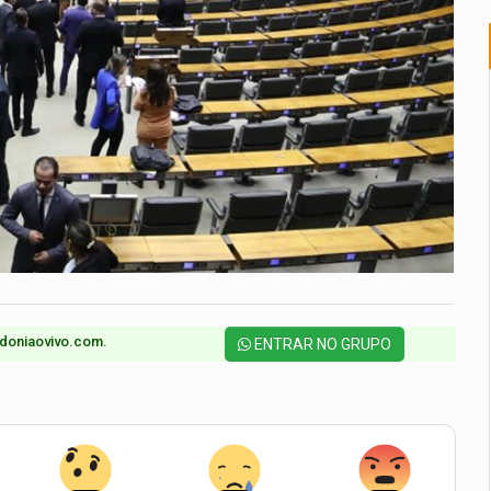
doniaovivo.com.​
ENTRAR NO GRUPO