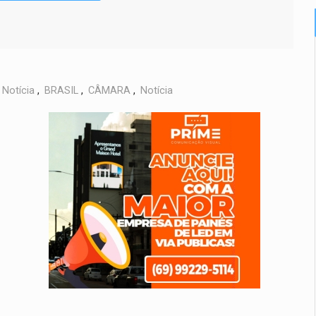
Notícia
,
BRASIL
,
CÂMARA
,
Notícia