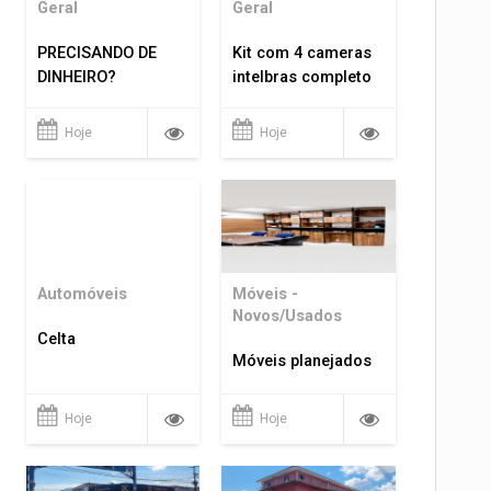
Geral
Geral
PRECISANDO DE
Kit com 4 cameras
DINHEIRO?
intelbras completo
Hoje
Hoje
Automóveis
Móveis -
Novos/Usados
Celta
Móveis planejados
Hoje
Hoje