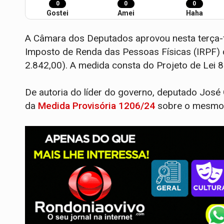
0
0
0
Gostei
Amei
Haha
A Câmara dos Deputados aprovou nesta terça-fei
Imposto de Renda das Pessoas Físicas (IRPF) d
2.842,00). A medida consta do Projeto de Lei 
De autoria do líder do governo, deputado José 
da
Medida Provisória 1206/24
sobre o mesmo