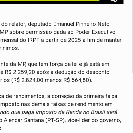
 do relator, deputado Emanuel Pinheiro Neto
a MP sobre permissão dada ao Poder Executivo
a mensal do IRPF a partir de 2025 a fim de manter
mínimos.
nte da MP, que tem força de lei e já está em
até R$ 2.259,20 após a dedução do desconto
ários (R$ 2.824,00 menos R$ 564,80).
xa de rendimentos, a correção da primeira faixa
 imposto nas demais faixas de rendimento em
ndo que paga Imposto de Renda no Brasil será
o Alencar Santana (PT-SP), vice-líder do governo,
o.