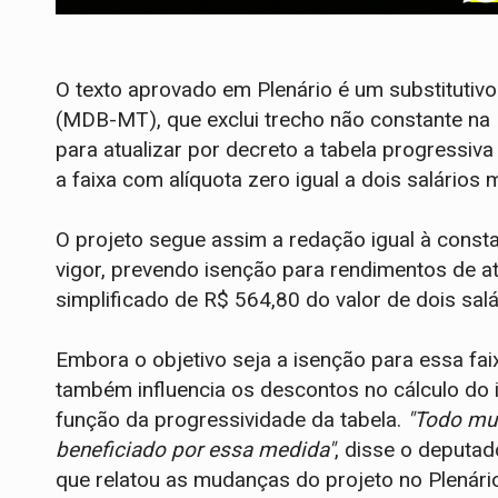
O texto aprovado em Plenário é um substitutivo
(MDB-MT), que exclui trecho não constante n
para atualizar por decreto a tabela progressiv
a faixa com alíquota zero igual a dois salários 
O projeto segue assim a redação igual à consta
vigor, prevendo isenção para rendimentos de 
simplificado de R$ 564,80 do valor de dois sal
Embora o objetivo seja a isenção para essa fai
também influencia os descontos no cálculo do
função da progressividade da tabela.
"Todo mu
beneficiado por essa medida"
, disse o deputad
que relatou as mudanças do projeto no Plenári