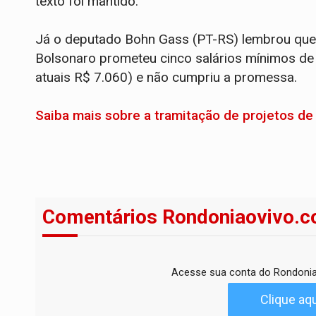
texto foi mantido.
Já o deputado Bohn Gass (PT-RS) lembrou que,
Bolsonaro prometeu cinco salários mínimos de 
atuais R$ 7.060) e não cumpriu a promessa.
Saiba mais sobre a tramitação de
projetos de 
Comentários Rondoniaovivo.c
Acesse sua conta do Rondonia
Clique aqu