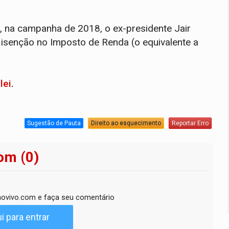
 na campanha de 2018, o ex-presidente Jair
isenção no Imposto de Renda (o equivalente a
lei
.
Sugestão de Pauta
Direito ao esquecimento
Reportar Erro
om (0)
ovivo.com e faça seu comentário
i para entrar