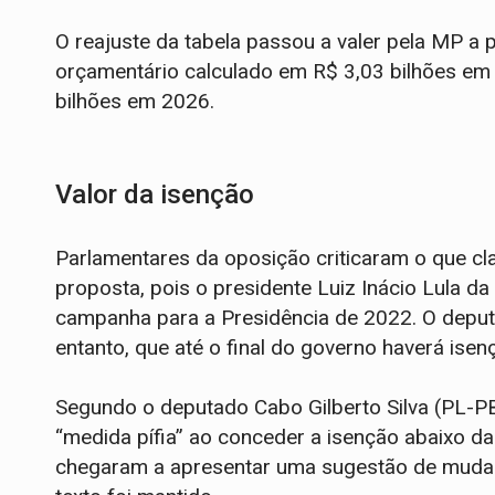
O reajuste da tabela passou a valer pela MP a p
orçamentário calculado em R$ 3,03 bilhões em
bilhões em 2026.
Valor da isenção
Parlamentares da oposição criticaram o que cla
proposta, pois o presidente Luiz Inácio Lula da
campanha para a Presidência de 2022. O deputa
entanto, que até o final do governo haverá isen
Segundo o deputado Cabo Gilberto Silva (PL-PB)
“medida pífia” ao conceder a isenção abaixo d
chegaram a apresentar uma sugestão de mudanç