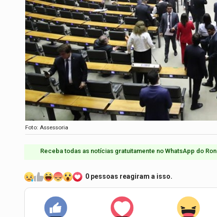
Foto: Assessoria
Receba todas as notícias gratuitamente no WhatsApp do Ron
0 pessoas reagiram a isso.