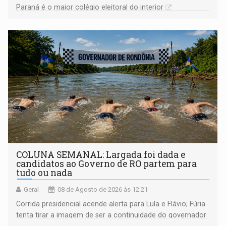
Paraná é o maior colégio eleitoral do interior
COLUNA SEMANAL: Largada foi dada e
candidatos ao Governo de RO partem para
tudo ou nada
Geral
08 de Agosto de 2026 às 12:21
Corrida presidencial acende alerta para Lula e Flávio; Fúria
tenta tirar a imagem de ser a continuidade do governador
Marcos Rocha; ex-prefeito Hildon Chaves parece ainda