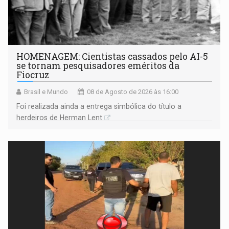
HOMENAGEM: Cientistas cassados pelo AI-5
se tornam pesquisadores eméritos da
Fiocruz
Brasil e Mundo
08 de Agosto de 2026 às 16:00
Foi realizada ainda a entrega simbólica do título a
herdeiros de Herman Lent