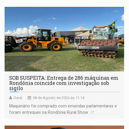
não ter entrado no modo eleição; ABAV faz evento em
Porto Velho
SOB SUSPEITA: Entrega de 286 máquinas em
Rondônia coincide com investigação sob
sigilo
Geral
08 de Agosto de 2026 às 11:14
Maquinário foi comprado com emendas parlamentares e
foram entregues na Rondônia Rural Show