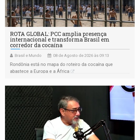
ROTA GLOBAL: PCC amplia presença
internacional e transforma Brasil em
corredor da cocaína
Brasil e Mundo
08 de Agosto de 2026 às 09:13
Rondônia está no mapa do roteiro da cocaína que
abastece a Europa e a África