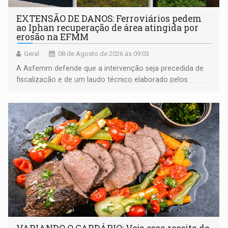
EXTENSÃO DE DANOS: Ferroviários pedem
ao Iphan recuperação de área atingida por
erosão na EFMM
Geral
08 de Agosto de 2026 às 09:03
A Asfemm defende que a intervenção seja precedida de
fiscalização e de um laudo técnico elaborado pelos
órgãos competentes