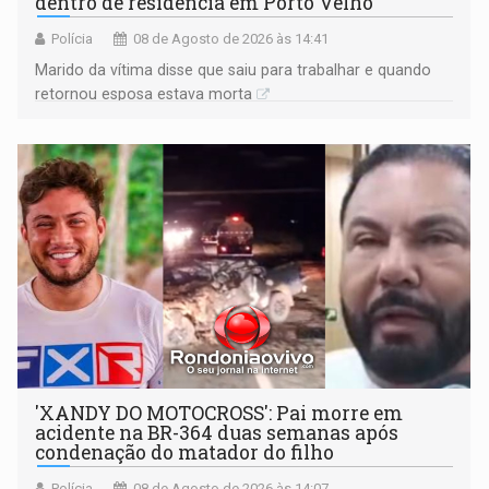
dentro de residência em Porto Velho
Polícia
08 de Agosto de 2026 às 14:41
Marido da vítima disse que saiu para trabalhar e quando
retornou esposa estava morta
'XANDY DO MOTOCROSS': Pai morre em
acidente na BR-364 duas semanas após
condenação do matador do filho
Polícia
08 de Agosto de 2026 às 14:07