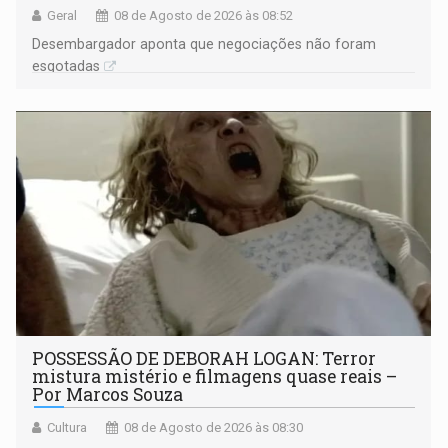
Geral
08 de Agosto de 2026 às 08:52
Desembargador aponta que negociações não foram
esgotadas
POSSESSÃO DE DEBORAH LOGAN: Terror
mistura mistério e filmagens quase reais –
Por Marcos Souza
Cultura
08 de Agosto de 2026 às 08:30