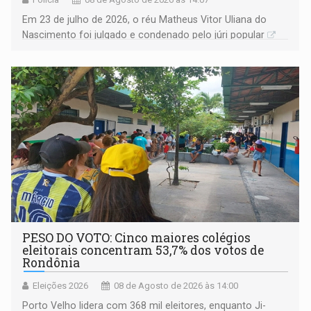
Em 23 de julho de 2026, o réu Matheus Vitor Uliana do
Nascimento foi julgado e condenado pelo júri popular
PESO DO VOTO: Cinco maiores colégios
eleitorais concentram 53,7% dos votos de
Rondônia
Eleições 2026
08 de Agosto de 2026 às 14:00
Porto Velho lidera com 368 mil eleitores, enquanto Ji-