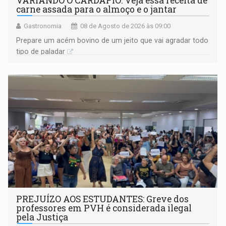
VARIANDO O CARDÁPIO: Veja essa receita de
carne assada para o almoço e o jantar
Gastronomia
08 de Agosto de 2026 às 09:00
Prepare um acém bovino de um jeito que vai agradar todo
tipo de paladar
PREJUÍZO AOS ESTUDANTES: Greve dos
professores em PVH é considerada ilegal
pela Justiça