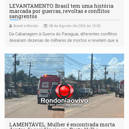
LEVANTAMENTO: Brasil tem uma história
marcada por guerras, revoltas e conflitos
sangrentos
Brasil e Mundo
08 de Agosto de 2026 às 15:00
Da Cabanagem à Guerra do Paraguai, diferentes conflitos
deixaram dezenas de milhares de mortos e revelam que a
formação do Brasil foi marcada por disputas políticas,
territoriais e sociais
LAMENTÁVEL: Mulher é encontrada morta