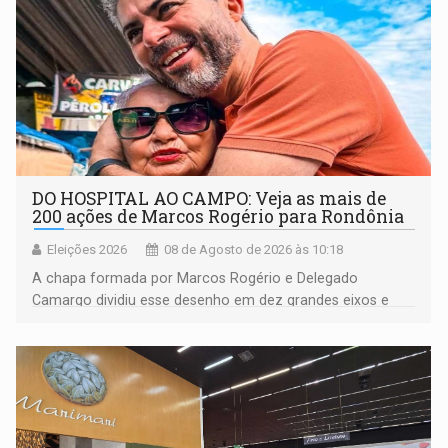
DO HOSPITAL AO CAMPO: Veja as mais de
200 ações de Marcos Rogério para Rondônia
Eleições 2026
08 de Agosto de 2026 às 10:18
A chapa formada por Marcos Rogério e Delegado
Camargo dividiu esse desenho em dez grandes eixos e
228 projetos ou ações