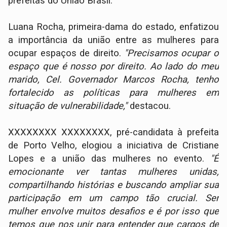
prefeitas do União Brasil.
Luana Rocha, primeira-dama do estado, enfatizou
a importância da união entre as mulheres para
ocupar espaços de direito.
"Precisamos ocupar o
espaço que é nosso por direito. Ao lado do meu
marido, Cel. Governador Marcos Rocha, tenho
fortalecido as políticas para mulheres em
situação de vulnerabilidade,"
destacou.
XXXXXXXX XXXXXXXX, pré-candidata à prefeita
de Porto Velho, elogiou a iniciativa de Cristiane
Lopes e a união das mulheres no evento.
"É
emocionante ver tantas mulheres unidas,
compartilhando histórias e buscando ampliar sua
participação em um campo tão crucial. Ser
mulher envolve muitos desafios e é por isso que
temos que nos unir para entender que cargos de