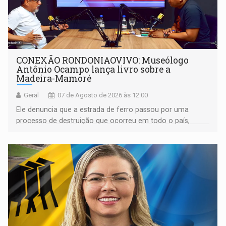
CONEXÃO RONDONIAOVIVO: Museólogo
Antônio Ocampo lança livro sobre a
Madeira-Mamoré
Geral
07 de Agosto de 2026 às 12:00
Ele denuncia que a estrada de ferro passou por uma
processo de destruição que ocorreu em todo o país,
devido o lobby das fabricantes de caminhões