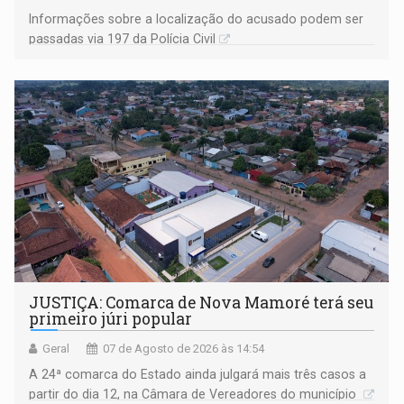
Informações sobre a localização do acusado podem ser
passadas via 197 da Polícia Civil
JUSTIÇA: Comarca de Nova Mamoré terá seu
primeiro júri popular
Geral
07 de Agosto de 2026 às 14:54
A 24ª comarca do Estado ainda julgará mais três casos a
partir do dia 12, na Câmara de Vereadores do município