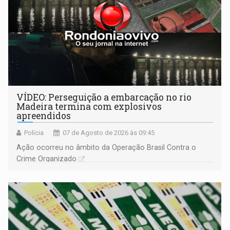
VÍDEO: Perseguição a embarcação no rio
Madeira termina com explosivos
apreendidos
Polícia
07 de Agosto de 2026 às 09:45
Ação ocorreu no âmbito da Operação Brasil Contra o
Crime Organizado