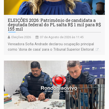
ELEIÇÕES 2026: Patrimônio de candidata a
deputada federal do PL salta R$ 1 mil para R$
155 mil
Eleições 2026
07 de Agosto de 2026 às 11:45
Vereadora Sofia Andrade declarou ocupação principal
como ‘dona de casa’ para o Tribunal Superior Eleitoral