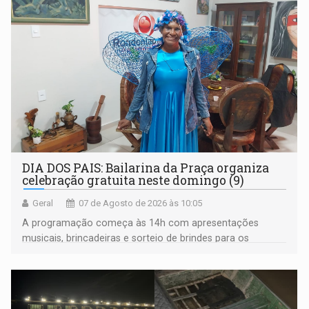
DIA DOS PAIS: Bailarina da Praça organiza
celebração gratuita neste domingo (9)
Geral
07 de Agosto de 2026 às 10:05
A programação começa às 14h com apresentações
musicais, brincadeiras e sorteio de brindes para os
participantes. Às 17h, o evento terá o tradicional corte de
bolo e canto de parabéns dedicado aos pais