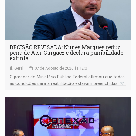
DECISÃO REVISADA: Nunes Marques reduz
pena de Acir Gurgacz e declara punibilidade
extinta
Geral
07 de Agosto de 2026 às 12:01
O parecer do Ministério Público Federal afirmou que todas
as condições para a reabilitação estavam preenchidas