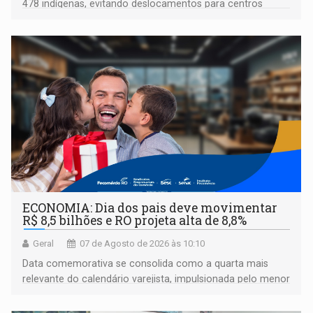
478 indígenas, evitando deslocamentos para centros
urbanos
ECONOMIA: Dia dos pais deve movimentar
R$ 8,5 bilhões e RO projeta alta de 8,8%
Geral
07 de Agosto de 2026 às 10:10
Data comemorativa se consolida como a quarta mais
relevante do calendário varejista, impulsionada pelo menor
desemprego em 14 anos e pela recuperação da renda
média do trabalhador