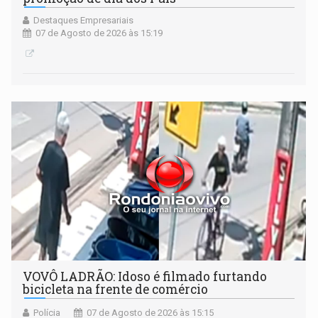
Destaques Empresariais
07 de Agosto de 2026 às 15:19
VOVÔ LADRÃO: Idoso é filmado furtando
bicicleta na frente de comércio
Polícia
07 de Agosto de 2026 às 15:15