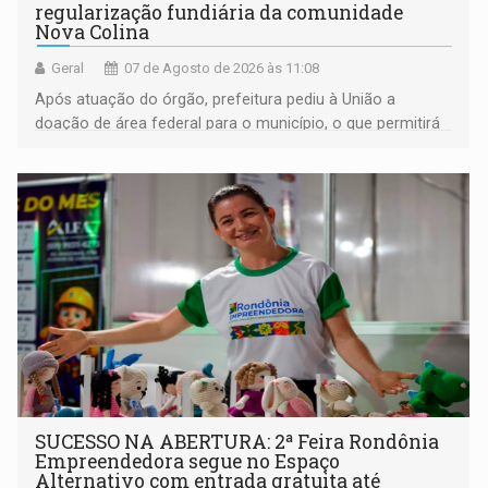
regularização fundiária da comunidade
Nova Colina
Geral
07 de Agosto de 2026 às 11:08
Após atuação do órgão, prefeitura pediu à União a
doação de área federal para o município, o que permitirá
a regularização de ocupantes de boa fé
SUCESSO NA ABERTURA: 2ª Feira Rondônia
Empreendedora segue no Espaço
Alternativo com entrada gratuita até