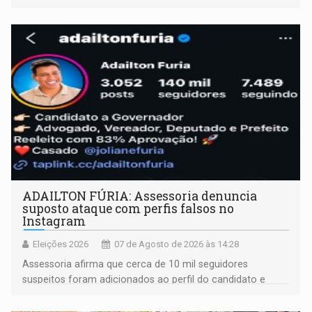
ADAILTON FÚRIA: Assessoria denuncia
suposto ataque com perfis falsos no
Instagram
Eleições 2026
07 de Agosto de 2026 às 14:28
Assessoria afirma que cerca de 10 mil seguidores
suspeitos foram adicionados ao perfil do candidato e
informou que acionou a Meta para apurar o caso e
remover as contas