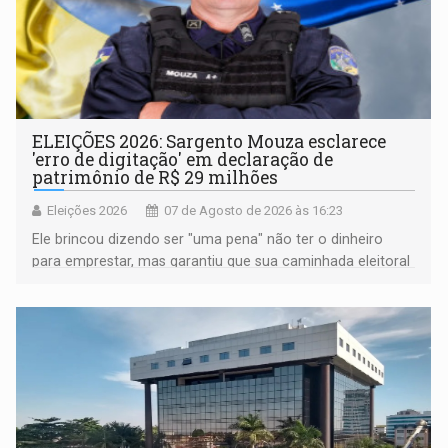
ELEIÇÕES 2026: Sargento Mouza esclarece
'erro de digitação' em declaração de
patrimônio de R$ 29 milhões
Eleições 2026
07 de Agosto de 2026 às 16:23
Ele brincou dizendo ser "uma pena" não ter o dinheiro
para emprestar, mas garantiu que sua caminhada eleitoral
segue firme