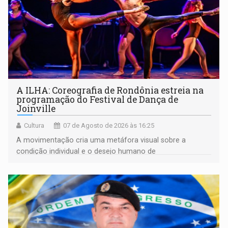
A ILHA: Coreografia de Rondônia estreia na
programação do Festival de Dança de
Joinville
Cultura
07 de Agosto de 2026 às 16:25
A movimentação cria uma metáfora visual sobre a
condição individual e o desejo humano de
pertencimento