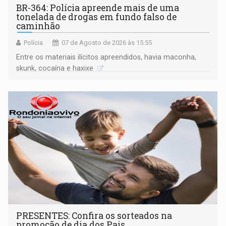
BR-364: Polícia apreende mais de uma
tonelada de drogas em fundo falso de
caminhão
Polícia
07 de Agosto de 2026 às 15:55
Entre os materiais ilícitos apreendidos, havia maconha,
skunk, cocaína e haxixe
PRESENTES: Confira os sorteados na
promoção de dia dos Pais