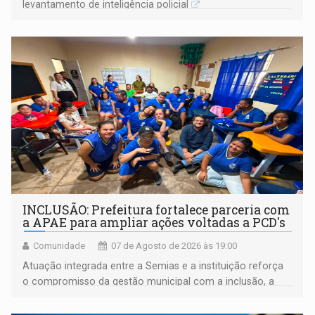
levantamento de inteligência policial
INCLUSÃO: Prefeitura fortalece parceria com
a APAE para ampliar ações voltadas a PCD's
Comunidade
07 de Agosto de 2026 às 19:00
Atuação integrada entre a Semias e a instituição reforça
o compromisso da gestão municipal com a inclusão, a
acessibilidade e a garantia de direitos