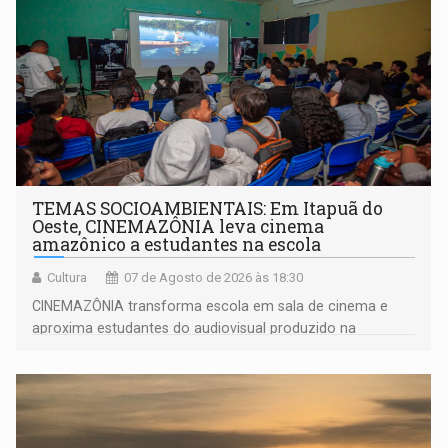
TEMAS SOCIOAMBIENTAIS: Em Itapuã do
Oeste, CINEMAZÔNIA leva cinema
amazônico a estudantes na escola
Cultura
07 de Agosto de 2026 às 18:30
CINEMAZÔNIA transforma escola em sala de cinema e
aproxima estudantes do audiovisual produzido na
Amazônia