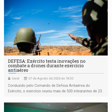
DEFESA: Exército testa inovações no
combate a drones durante exercício
antiaéreo
Geral
07 de Agosto de 2026 às 18:30
Conduzido pelo Comando de Defesa Antiaérea do
Exército, o exercício reuniu mais de 500 integrantes de 23
organizações militares da Força Terrestre