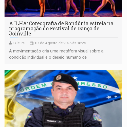
A ILHA: Coreografia de Rondônia estreia na
programação do Festival de Dança de
Joinville
Cultura
07 de Agosto de 2026 às 16:25
A movimentação cria uma metáfora visual sobre a
condição individual e o desejo humano de
pertencimento