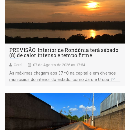
PREVISÃO: Interior de Rondônia terá sábado
(8) de calor intenso e tempo firme
Geral
07 de Agosto de 2026 às 17:54
As máximas chegam aos 37 ºC na capital e em diversos
municípios do interior do estado, como Jaru e Urupá