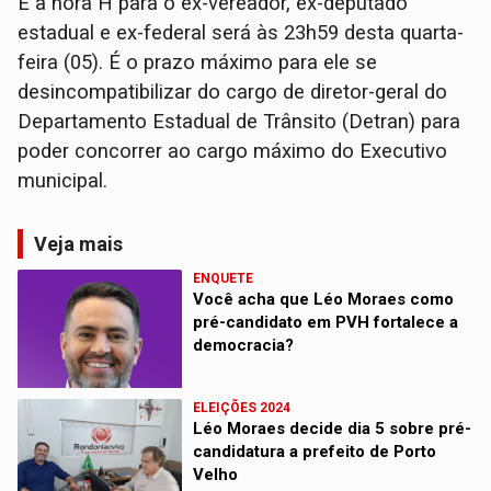
E a hora H para o ex-vereador, ex-deputado
estadual e ex-federal será às 23h59 desta quarta-
feira (05). É o prazo máximo para ele se
desincompatibilizar do cargo de diretor-geral do
Departamento Estadual de Trânsito (Detran) para
poder concorrer ao cargo máximo do Executivo
municipal.
Veja mais
ENQUETE
Você acha que Léo Moraes como
pré-candidato em PVH fortalece a
democracia?
ELEIÇÕES 2024
Léo Moraes decide dia 5 sobre pré-
candidatura a prefeito de Porto
Velho