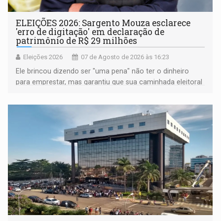
ELEIÇÕES 2026: Sargento Mouza esclarece
'erro de digitação' em declaração de
patrimônio de R$ 29 milhões
Eleições 2026
07 de Agosto de 2026 às 16:23
Ele brincou dizendo ser "uma pena" não ter o dinheiro
para emprestar, mas garantiu que sua caminhada eleitoral
segue firme