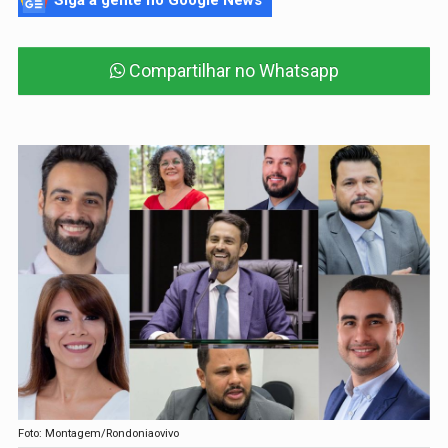
Siga a gente no Google News
Compartilhar no Whatsapp
Foto: Montagem/Rondoniaovivo