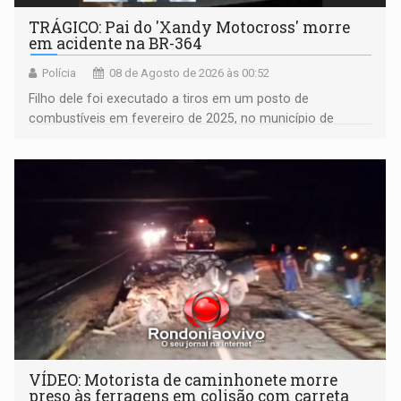
TRÁGICO: Pai do 'Xandy Motocross' morre
em acidente na BR-364
Polícia
08 de Agosto de 2026 às 00:52
Filho dele foi executado a tiros em um posto de
combustíveis em fevereiro de 2025, no município de
Ariquemes ​
VÍDEO: Motorista de caminhonete morre
preso às ferragens em colisão com carreta