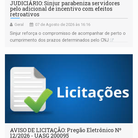
JUDICIÁRIO: Sinjur parabeniza servidores
pelo adicional de incentivo com efeitos
retroativos
Geral
07 de Agosto de 2026 às 16:16
Sinjur reforça o compromisso de acompanhar de perto o
cumprimento dos prazos determinados pelo CNJ
AVISO DE LICITAÇÃO: Pregão Eletrônico Nº
12/2026 - UASG 200095