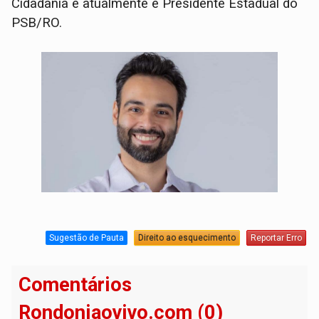
Cidadania e atualmente é Presidente Estadual do
PSB/RO.
Sugestão de Pauta
Direito ao esquecimento
Reportar Erro
Comentários
Rondoniaovivo.com (0)