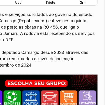
Uau
Triste
Grr
 e serviços solicitados ao governo do estado
Camargo (Republicanos) esteve nesta quinta-
de perto as obras na RO 458, que liga o
do Jamari. A rodovia está recebendo os serviços
do DER.
elo deputado Camargo desde 2023 através das
ram reafirmadas através da indicação
etembro de 2024