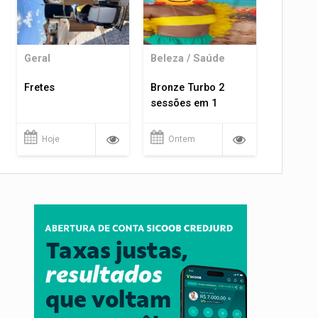
Geral
Beleza / Saúde
Fretes
Bronze Turbo 2
sessões em 1
Hoje
Ontem