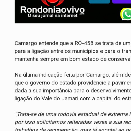
Camargo entende que a RO-458 se trata de uma
para a ligação entre os municípios e para o tr
mantenha sempre em bom estado de conserva
Na última indicação feita por Camargo, além de
que o governo do estado providencie a pavimen
dada a sua importância para o desenvolvimento 
ligação do Vale do Jamari com a capital do est
“Trata-se de uma rodovia estadual de extrema 
por isso solicitamos reiteradas vezes a sua 
trabalhos de recuperação, mas já apontei ao 