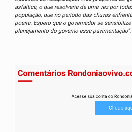
asfáltica, o que resolveria de uma vez por tod
população, que no período das chuvas enfrent
poeira. Espero que o governador se sensibilize
planejamento do governo essa pavimentação”
Comentários Rondoniaovivo.c
Acesse sua conta do Rondonia
Clique aqu