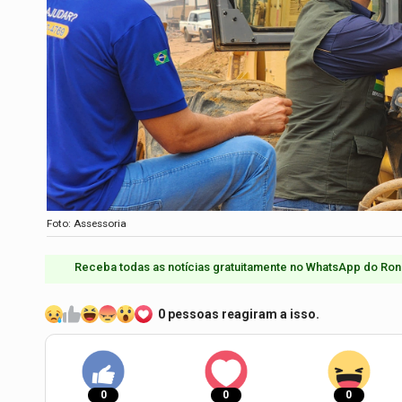
Foto: Assessoria
Receba todas as notícias gratuitamente no WhatsApp do Ron
0 pessoas reagiram a isso.
0
0
0