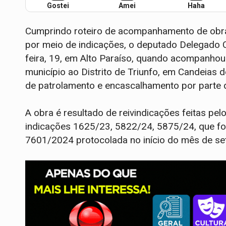
Gostei
Amei
Haha
Cumprindo roteiro de acompanhamento de obras
por meio de indicações, o deputado Delegado 
feira, 19, em Alto Paraíso, quando acompanhou 
município ao Distrito de Triunfo, em Candeias 
de patrolamento e encascalhamento por parte 
A obra é resultado de reivindicações feitas p
indicações 1625/23, 5822/24, 5875/24, que fo
7601/2024 protocolada no início do mês de s