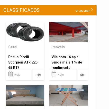
CLASSIFICADOS
VEJA MAIS
Geral
Imóveis
Pneus Pirelli
Vila com 16 ap a
Scorpion ATR 225
venda mais 1 % de
65 R17
rendimento
Hoje
Hoje