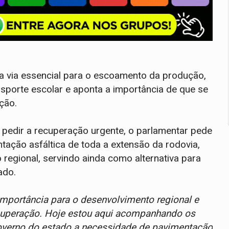
 via essencial para o escoamento da produção,
ansporte escolar e aponta a importância de que se
ção.
 pedir a recuperação urgente, o parlamentar pede
tação asfáltica de toda a extensão da rodovia,
regional, servindo ainda como alternativa para
ado.
importância para o desenvolvimento regional e
recuperação. Hoje estou aqui acompanhando os
governo do estado a necessidade de pavimentação