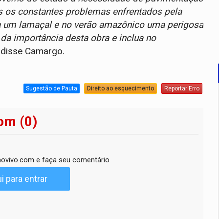
as os constantes problemas enfrentados pela
a um lamaçal e no verão amazônico uma perigosa
 da importância desta obra e inclua no
, disse Camargo.
Sugestão de Pauta
Direito ao esquecimento
Reportar Erro
om (0)
ovivo.com e faça seu comentário
i para entrar