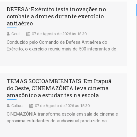
DEFESA: Exército testa inovações no
combate a drones durante exercício
antiaéreo
Geral
07 de Agosto de 2026 às 18:30
Conduzido pelo Comando de Defesa Antiaérea do
Exército, o exercício reuniu mais de 500 integrantes de
23 organizações militares da Força Terrestre
TEMAS SOCIOAMBIENTAIS: Em Itapuã
do Oeste, CINEMAZÔNIA leva cinema
amazônico a estudantes na escola
Cultura
07 de Agosto de 2026 às 18:30
CINEMAZÔNIA transforma escola em sala de cinema e
aproxima estudantes do audiovisual produzido na
Amazônia