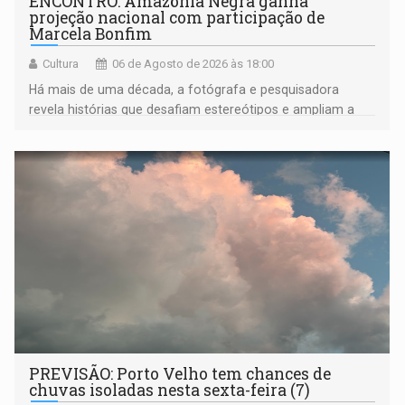
ENCONTRO: Amazônia Negra ganha
projeção nacional com participação de
Marcela Bonfim
Cultura
06 de Agosto de 2026 às 18:00
Há mais de uma década, a fotógrafa e pesquisadora
revela histórias que desafiam estereótipos e ampliam a
compreensão sobre a Amazônia e suas populações
negras
PREVISÃO: Porto Velho tem chances de
chuvas isoladas nesta sexta-feira (7)