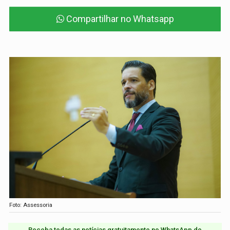
Compartilhar no Whatsapp
Foto: Assessoria
Receba todas as notícias gratuitamente no WhatsApp do