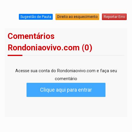
Sugestão de Pauta
Direito ao esquecimento
Reportar Erro
Comentários
Rondoniaovivo.com (0)
Acesse sua conta do Rondoniaovivo.com e faça seu
comentário
Clique aqui para entrar