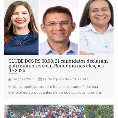
CLUBE DOS R$ 00,00: 21 candidatos declaram
patrimônio zero em Rondônia nas eleições
de 2026
Eleições 2026
06 de Agosto de 2026 às 14:45
Entre os postulantes sem bens declarados à Justiça
Eleitoral estão ocupantes de cargos públicos, como a
deputada federal Cristiane Lopes (PODE), o vereador
Pedro Geovar (PP) e a vice-prefeita Magna dos Anjos
(NOVO)