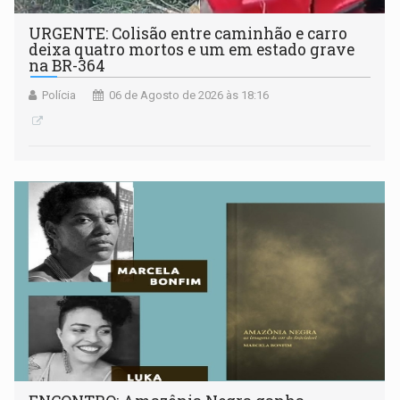
URGENTE: Colisão entre caminhão e carro
deixa quatro mortos e um em estado grave
na BR-364
Polícia
06 de Agosto de 2026 às 18:16