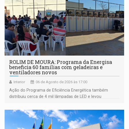
ROLIM DE MOURA: Programa da Energisa
beneficia 60 famílias com geladeiras e
ventiladores novos
Interior
06 de Agosto de 2026 às 17:00
Ação do Programa de Eficiência Energética também
distribuiu cerca de 4 mil lâmpadas de LED e levou
orientações sobre consumo consciente de energia para a
comunidade