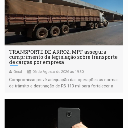
TRANSPORTE DE ARROZ: MPF assegura
cumprimento da legislação sobre transporte
de cargas por empresa
Geral
06 de Agosto de 2026 às 19:30
Compromisso prevê adequação das operações às normas
de trânsito e destinação de R$ 113 mil para fortalecer a
fiscalização da Polícia Rodoviária Federal