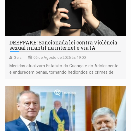
DEEPFAKE: Sancionada lei contra violência
sexual infantil na internet e via IA
Geral
06 de Agosto de 2026 às 19:00
Medidas atualizam Estatuto da Criança e do Adolescente
e endurecem penas, tornando hediondos os crimes de
maior gravidade