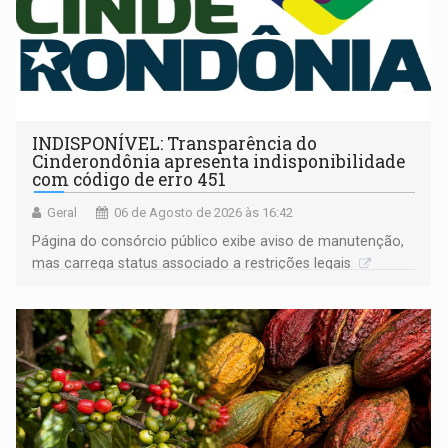
INDISPONÍVEL: Transparência do
Cinderondônia apresenta indisponibilidade
com código de erro 451
Geral
06 de Agosto de 2026 às 16:42
Página do consórcio público exibe aviso de manutenção,
mas carrega status associado a restrições legais