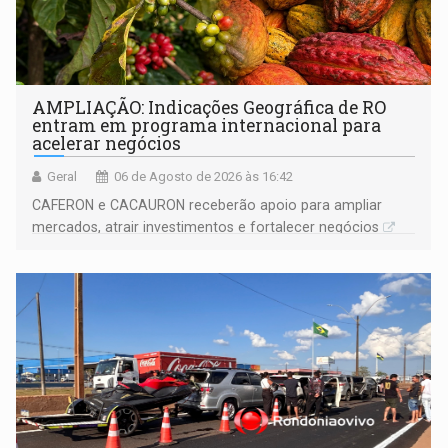
AMPLIAÇÃO: Indicações Geográfica de RO
entram em programa internacional para
acelerar negócios
Geral
06 de Agosto de 2026 às 16:42
CAFERON e CACAURON receberão apoio para ampliar
mercados, atrair investimentos e fortalecer negócios