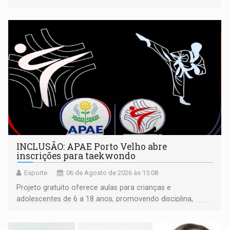
isoladamente
INCLUSÃO: APAE Porto Velho abre
inscrições para taekwondo
Esporte
06 de Agosto de 2026 às 15:08
Projeto gratuito oferece aulas para crianças e
adolescentes de 6 a 18 anos, promovendo disciplina,
inclusão e desenvolvimento por meio do esporte