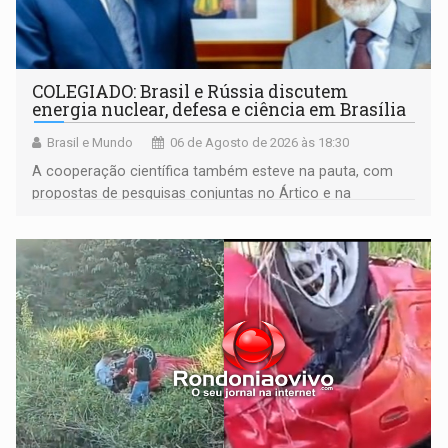
COLEGIADO: Brasil e Rússia discutem
energia nuclear, defesa e ciência em Brasília
Brasil e Mundo
06 de Agosto de 2026 às 18:30
A cooperação científica também esteve na pauta, com
propostas de pesquisas conjuntas no Ártico e na
Antártida