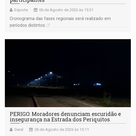
Esporte
06 de Agosto de 2026 às 15:31
Cronograma das fases regionais será realizado em
períodos distintos
PERIGO: Moradores denunciam escuridão e
insegurança na Estrada dos Periquitos
Geral
06 de Agosto de 2026 às 15:11