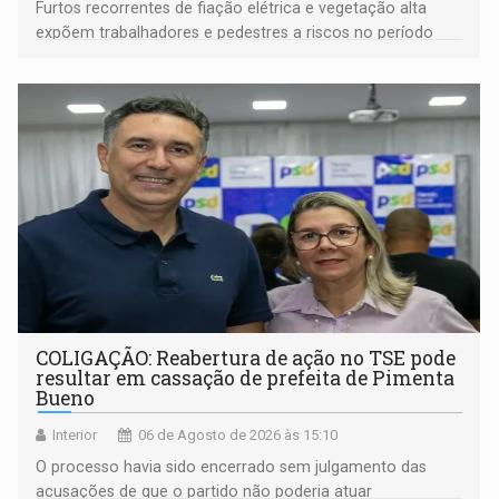
Furtos recorrentes de fiação elétrica e vegetação alta
expõem trabalhadores e pedestres a riscos no período
noturno e de madrugada
COLIGAÇÃO: Reabertura de ação no TSE pode
resultar em cassação de prefeita de Pimenta
Bueno
Interior
06 de Agosto de 2026 às 15:10
O processo havia sido encerrado sem julgamento das
acusações de que o partido não poderia atuar