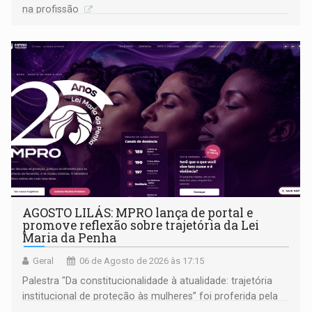
na profissão
AGOSTO LILÁS: MPRO lança de portal e
promove reflexão sobre trajetória da Lei
Maria da Penha
Geral
06 de Agosto de 2026 às 17:15
Palestra "Da constitucionalidade à atualidade: trajetória
institucional de proteção às mulheres” foi proferida pela
procuradora de Justiça do Ministério Público do Estado de