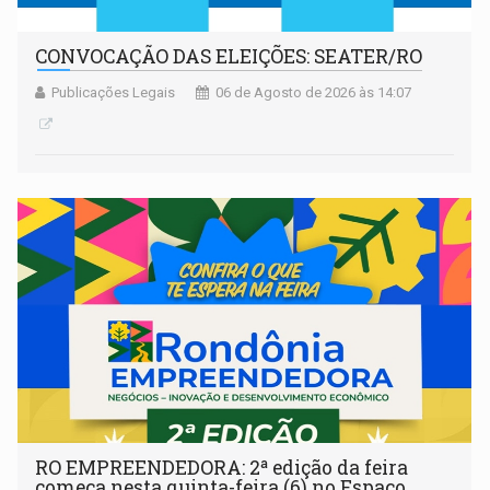
CONVOCAÇÃO DAS ELEIÇÕES: SEATER/RO
Publicações Legais
06 de Agosto de 2026 às 14:07
RO EMPREENDEDORA: 2ª edição da feira
começa nesta quinta-feira (6) no Espaço