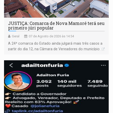
JUSTIÇA: Comarca de Nova Mamoré terá seu
primeiro júri popular
Geral
07 de Agosto de 2026 às 14:54
A 24ª comarca do Estado ainda julgará mais três casos a
partir do dia 12, na Câmara de Vereadores do município