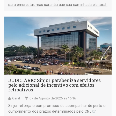
para emprestar, mas garantiu que sua caminhada eleitoral
segue firme
JUDICIÁRIO: Sinjur parabeniza servidores
pelo adicional de incentivo com efeitos
retroativos
Geral
07 de Agosto de 2026 às 16:16
Sinjur reforça o compromisso de acompanhar de perto o
cumprimento dos prazos determinados pelo CNJ