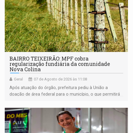
BAIRRO TEIXEIRÃO: MPF cobra
regularização fundiária da comunidade
Nova Colina
Geral
07 de Agosto de 2026 às 11:08
Após atuação do órgão, prefeitura pediu à União a
doação de área federal para o município, o que permitirá
a regularização de ocupantes de boa fé