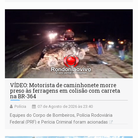
Ariquemes ​
VÍDEO: Motorista de caminhonete morre
preso às ferragens em colisão com carreta
na BR-364
Polícia
07 de Agosto de 2026 às 23:40
Equipes do Corpo de Bombeiros, Polícia Rodoviária
Federal (PRF) e Perícia Criminal foram acionadas