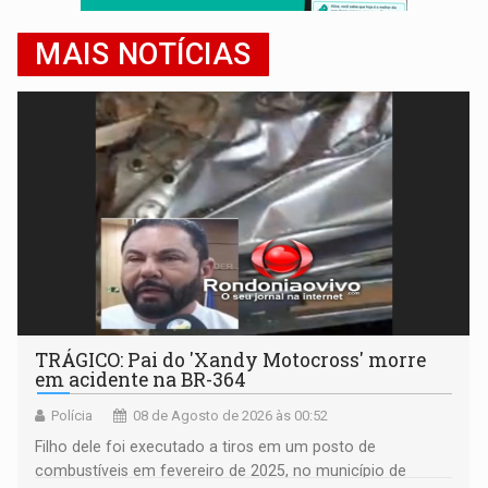
MAIS NOTÍCIAS
TRÁGICO: Pai do 'Xandy Motocross' morre
em acidente na BR-364
Polícia
08 de Agosto de 2026 às 00:52
Filho dele foi executado a tiros em um posto de
combustíveis em fevereiro de 2025, no município de