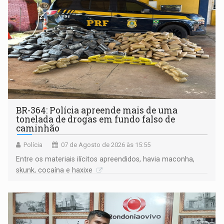
BR-364: Polícia apreende mais de uma
tonelada de drogas em fundo falso de
caminhão
Polícia
07 de Agosto de 2026 às 15:55
Entre os materiais ilícitos apreendidos, havia maconha,
skunk, cocaína e haxixe