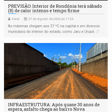
PREVISÃO: Interior de Rondônia terá sábado
(8) de calor intenso e tempo firme
Geral
07 de Agosto de 2026 às 17:54
As máximas chegam aos 37 ºC na capital e em diversos
municípios do interior do estado, como Jaru e Urupá
INFRAESTRUTURA: Após quase 30 anos de
espera, asfalto chega ao bairro Nova