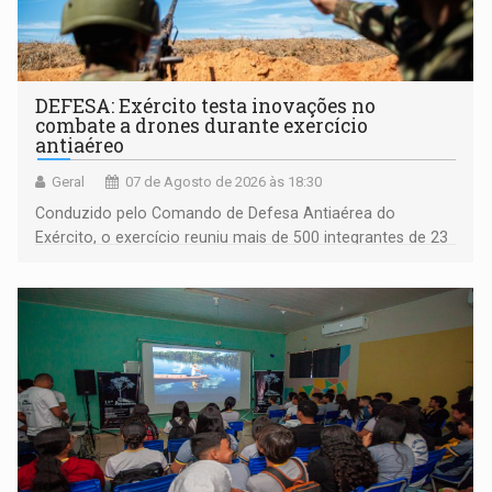
DEFESA: Exército testa inovações no
combate a drones durante exercício
antiaéreo
Geral
07 de Agosto de 2026 às 18:30
Conduzido pelo Comando de Defesa Antiaérea do
Exército, o exercício reuniu mais de 500 integrantes de 23
organizações militares da Força Terrestre