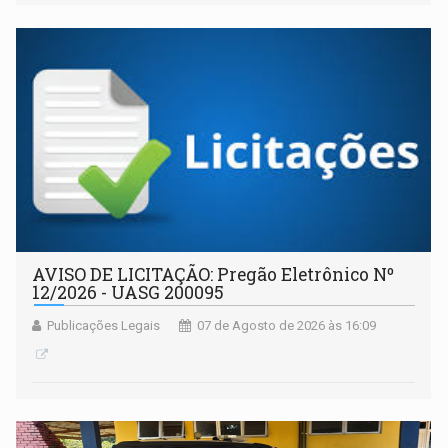
AVISO DE LICITAÇÃO: Pregão Eletrônico Nº
12/2026 - UASG 200095
Publicações Legais
07 de Agosto de 2026 às 16:09