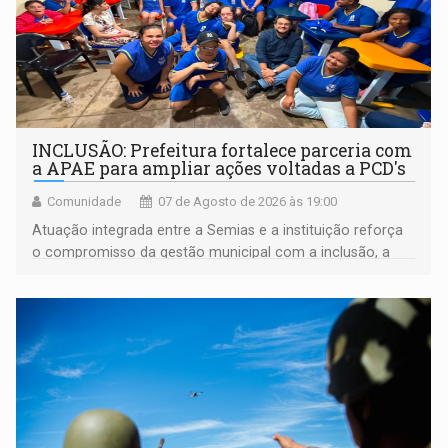
INCLUSÃO: Prefeitura fortalece parceria com
a APAE para ampliar ações voltadas a PCD's
Comunidade
07 de Agosto de 2026 às 19:00
Atuação integrada entre a Semias e a instituição reforça
o compromisso da gestão municipal com a inclusão, a
acessibilidade e a garantia de direitos