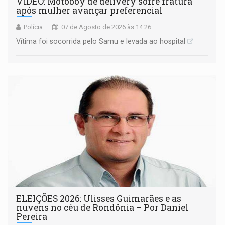
VÍDEO: Motoboy de delivery sofre fratura
após mulher avançar preferencial
Polícia
07 de Agosto de 2026 às 14:26
Vítima foi socorrida pelo Samu e levada ao hospital
ELEIÇÕES 2026: Ulisses Guimarães e as
nuvens no céu de Rondônia – Por Daniel
Pereira