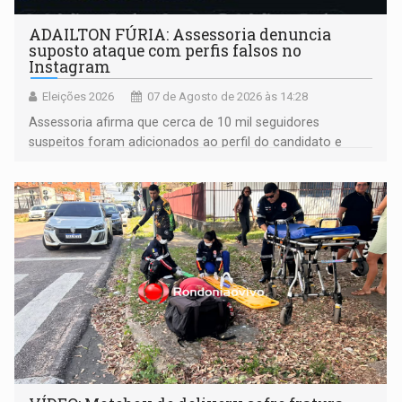
ADAILTON FÚRIA: Assessoria denuncia
suposto ataque com perfis falsos no
Instagram
Eleições 2026
07 de Agosto de 2026 às 14:28
Assessoria afirma que cerca de 10 mil seguidores
suspeitos foram adicionados ao perfil do candidato e
informou que acionou a Meta para apurar o caso e
remover as contas