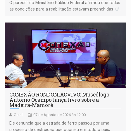
O parecer do Ministério Público Federal afirmou que todas
as condições para a reabilitação estavam preenchidas
CONEXÃO RONDONIAOVIVO: Museólogo
Antônio Ocampo lança livro sobre a
Madeira-Mamoré
Geral
07 de Agosto de 2026 às 12:00
Ele denuncia que a estrada de ferro passou por uma
processo de destruição que ocorreu em todo o país,