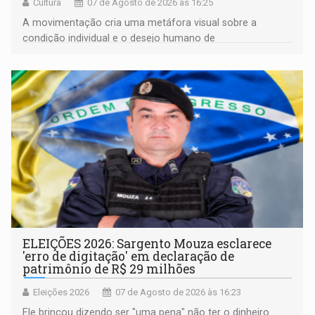
Cultura
07 de Agosto de 2026 às 16:25
A movimentação cria uma metáfora visual sobre a
condição individual e o desejo humano de
pertencimento
ELEIÇÕES 2026: Sargento Mouza esclarece
'erro de digitação' em declaração de
patrimônio de R$ 29 milhões
Eleições 2026
07 de Agosto de 2026 às 16:23
Ele brincou dizendo ser "uma pena" não ter o dinheiro