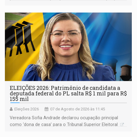
devido o lobby das fabricantes de caminhões
ELEIÇÕES 2026: Patrimônio de candidata a
deputada federal do PL salta R$ 1 mil para R$
155 mil
Eleições 2026
07 de Agosto de 2026 às 11:45
Vereadora Sofia Andrade declarou ocupação principal
como ‘dona de casa’ para o Tribunal Superior Eleitoral