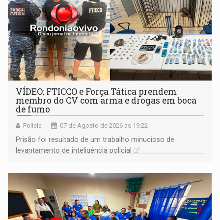
VÍDEO: FTICCO e Força Tática prendem
membro do CV com arma e drogas em boca
de fumo
Polícia
07 de Agosto de 2026 às 19:22
Prisão foi resultado de um trabalho minucioso de
levantamento de inteligência policial