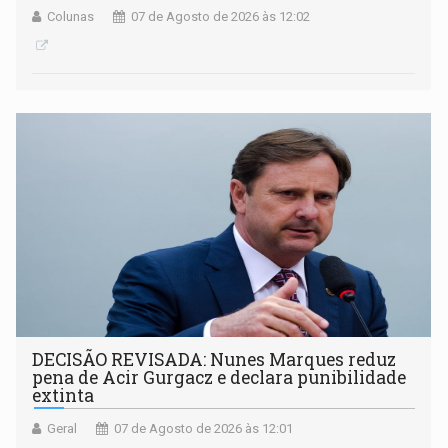
Colunas
07 de Agosto de 2026 às 12:02
DECISÃO REVISADA: Nunes Marques reduz
pena de Acir Gurgacz e declara punibilidade
extinta
Geral
07 de Agosto de 2026 às 12:01