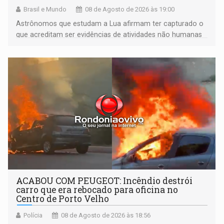
Brasil e Mundo
08 de Agosto de 2026 às 19:00
Astrônomos que estudam a Lua afirmam ter capturado o
que acreditam ser evidências de atividades não humanas
tecnologicamente avançadas (OVNIs) na Lua e em sua
órbita
ACABOU COM PEUGEOT: Incêndio destrói
carro que era rebocado para oficina no
Centro de Porto Velho
Polícia
08 de Agosto de 2026 às 18:56