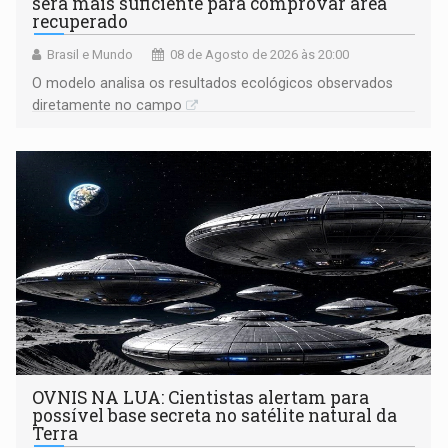
será mais suficiente para comprovar área
recuperado
Brasil e Mundo
08 de Agosto de 2026 às 20:00
O modelo analisa os resultados ecológicos observados
diretamente no campo
OVNIS NA LUA: Cientistas alertam para
possível base secreta no satélite natural da
Terra