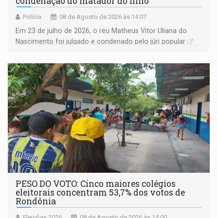
condenação do matador do filho
Polícia
08 de Agosto de 2026 às 14:07
Em 23 de julho de 2026, o réu Matheus Vitor Uliana do
Nascimento foi julgado e condenado pelo júri popular
PESO DO VOTO: Cinco maiores colégios
eleitorais concentram 53,7% dos votos de
Rondônia
Eleições 2026
08 de Agosto de 2026 às 14:00