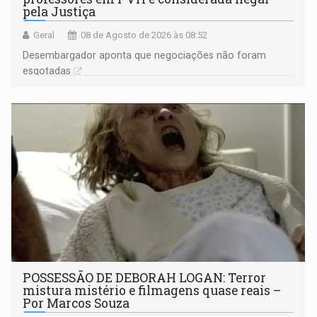
pela Justiça
Geral
08 de Agosto de 2026 às 08:52
Desembargador aponta que negociações não foram
esgotadas
POSSESSÃO DE DEBORAH LOGAN: Terror
mistura mistério e filmagens quase reais –
Por Marcos Souza