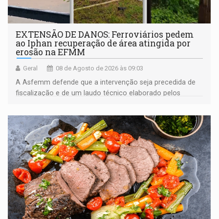
EXTENSÃO DE DANOS: Ferroviários pedem
ao Iphan recuperação de área atingida por
erosão na EFMM
Geral
08 de Agosto de 2026 às 09:03
A Asfemm defende que a intervenção seja precedida de
fiscalização e de um laudo técnico elaborado pelos
órgãos competentes