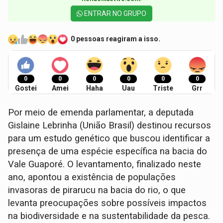
ENTRAR NO GRUPO
0 pessoas reagiram a isso.
0
0
0
0
0
0
Gostei
Amei
Haha
Uau
Triste
Grr
Por meio de emenda parlamentar, a deputada
Gislaine Lebrinha (União Brasil) destinou recursos
para um estudo genético que buscou identificar a
presença de uma espécie específica na bacia do
Vale Guaporé. O levantamento, finalizado neste
ano, apontou a existência de populações
invasoras de pirarucu na bacia do rio, o que
levanta preocupações sobre possíveis impactos
na biodiversidade e na sustentabilidade da pesca.