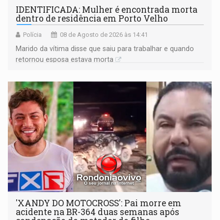
IDENTIFICADA: Mulher é encontrada morta
dentro de residência em Porto Velho
Polícia
08 de Agosto de 2026 às 14:41
Marido da vítima disse que saiu para trabalhar e quando
retornou esposa estava morta
'XANDY DO MOTOCROSS': Pai morre em
acidente na BR-364 duas semanas após