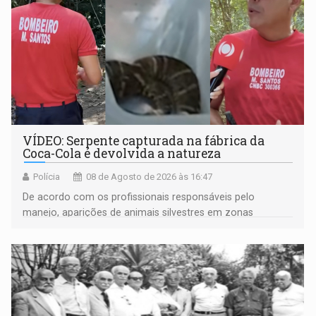
VÍDEO: Serpente capturada na fábrica da
Coca-Cola é devolvida a natureza
Polícia
08 de Agosto de 2026 às 16:47
De acordo com os profissionais responsáveis pelo
manejo, aparições de animais silvestres em zonas
industriais e urbanizadas têm sido recorrentes