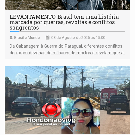
LEVANTAMENTO: Brasil tem uma história
marcada por guerras, revoltas e conflitos
sangrentos
Brasil e Mundo
08 de Agosto de 2026 às 15:00
Da Cabanagem à Guerra do Paraguai, diferentes conflitos
deixaram dezenas de milhares de mortos e revelam que a
formação do Brasil foi marcada por disputas políticas,
territoriais e sociais