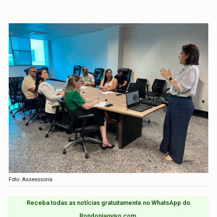
Foto: Asseessoria
Receba todas as notícias gratuitamente no WhatsApp do
Rondoniaovivo.com.​