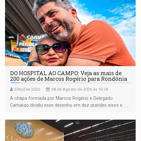
DO HOSPITAL AO CAMPO: Veja as mais de
200 ações de Marcos Rogério para Rondônia
Eleições 2026
08 de Agosto de 2026 às 10:18
A chapa formada por Marcos Rogério e Delegado
Camargo dividiu esse desenho em dez grandes eixos e
228 projetos ou ações