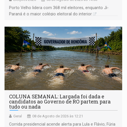
Porto Velho lidera com 368 mil eleitores, enquanto Ji-
Paraná é o maior colégio eleitoral do interior
COLUNA SEMANAL: Largada foi dada e
candidatos ao Governo de RO partem para
tudo ou nada
Geral
08 de Agosto de 2026 às 12:21
Corrida presidencial acende alerta para Lula e Flávio; Fúria