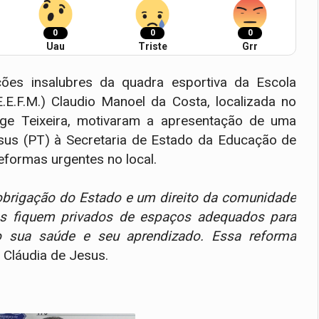
0
0
0
Uau
Triste
Grr
ções insalubres da quadra esportiva da Escola
.E.F.M.) Claudio Manoel da Costa, localizada no
rge Teixeira, motivaram a apresentação de uma
esus (PT) à Secretaria de Estado da Educação de
formas urgentes no local.
brigação do Estado e um direito da comunidade
os fiquem privados de espaços adequados para
o sua saúde e seu aprendizado. Essa reforma
 a Cláudia de Jesus.