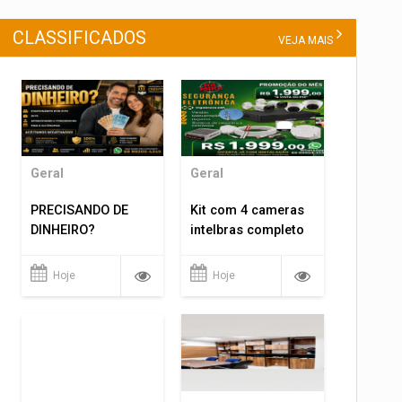
CLASSIFICADOS
VEJA MAIS
Geral
Geral
PRECISANDO DE
Kit com 4 cameras
DINHEIRO?
intelbras completo
Hoje
Hoje