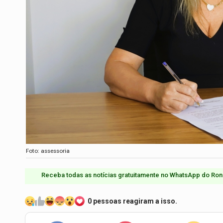
Foto: assessoria
Receba todas as notícias gratuitamente no WhatsApp do Ron
0 pessoas reagiram a isso.