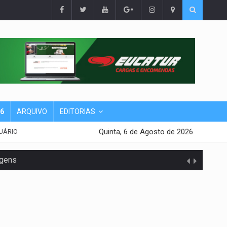
26
ARQUIVO
EDITORIAS
Quinta, 6 de Agosto de 2026
UÁRIO
agens