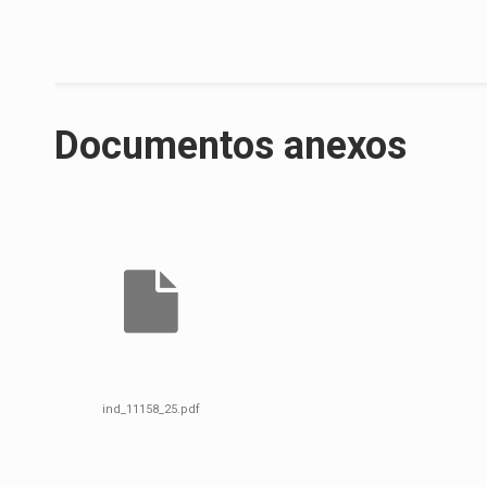
Documentos anexos
ind_11158_25.pdf