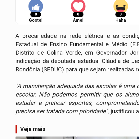
0
0
0
Gostei
Amei
Haha
A precariedade na rede elétrica e as condi
Estadual de Ensino Fundamental e Médio (E.E
Distrito de Colina Verde, em Governador Jo
indicação da deputada estadual Cláudia de J
Rondônia (SEDUC) para que sejam realizadas re
"A manutenção adequada das escolas é uma o
escolar. Não podemos permitir que os alun
estudar e praticar esportes, comprometend
precisa ser tratada com prioridade"
, justificou
Veja mais