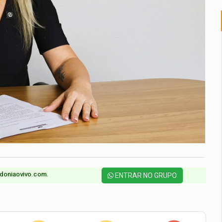
doniaovivo.com.​
ENTRAR NO GRUPO