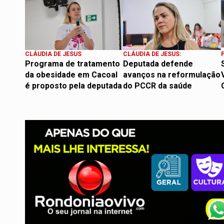
CLÁUDIA DE JESUS
CLÁUDIA DE JESUS:
Programa de tratamento
Deputada defende
da obesidade em Cacoal
avanços na reformulação
é proposto pela deputada
do PCCR da saúde