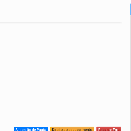
Sugestão de Pauta
Direito ao esquecimento
Reportar Erro