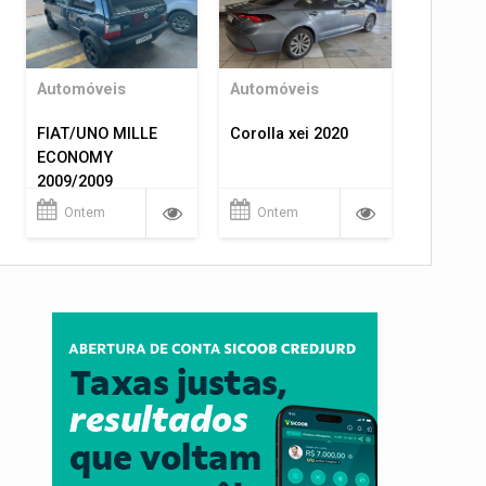
Automóveis
Automóveis
FIAT/UNO MILLE
Corolla xei 2020
ECONOMY
2009/2009
Ontem
Ontem