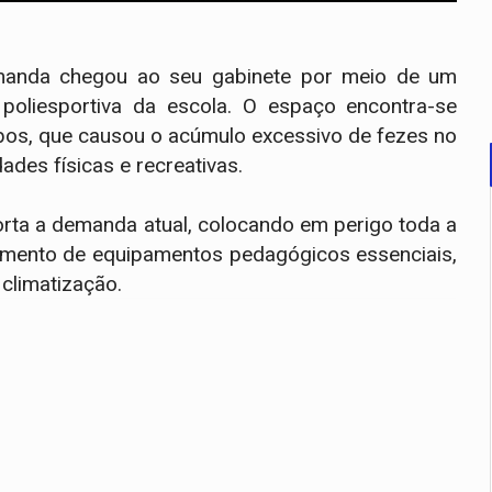
demanda chegou ao seu gabinete por meio de um
poliesportiva da escola. O espaço encontra-se
mbos, que causou o acúmulo excessivo de fezes no
dades físicas e recreativas.
porta a demanda atual, colocando em perigo toda a
amento de equipamentos pedagógicos essenciais,
climatização.