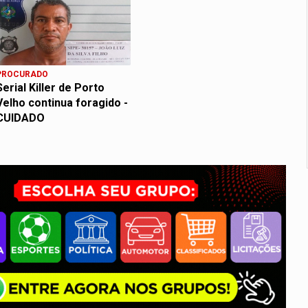
PROCURADO
Serial Killer de Porto
Velho continua foragido -
CUIDADO