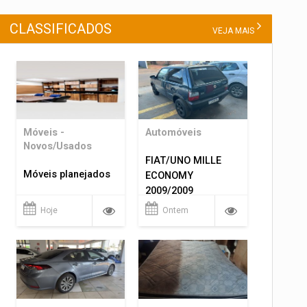
CLASSIFICADOS
VEJA MAIS
Móveis -
Automóveis
Novos/Usados
FIAT/UNO MILLE
Móveis planejados
ECONOMY
2009/2009
Hoje
Ontem