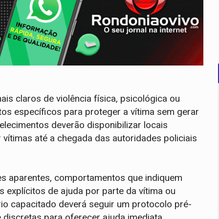
ais claros de violência física, psicológica ou
tos específicos para proteger a vítima sem gerar
elecimentos deverão disponibilizar locais
vítimas até a chegada das autoridades policiais
sões aparentes, comportamentos que indiquem
explícitos de ajuda por parte da vítima ou
ário capacitado deverá seguir um protocolo pré-
 discretas para oferecer ajuda imediata.