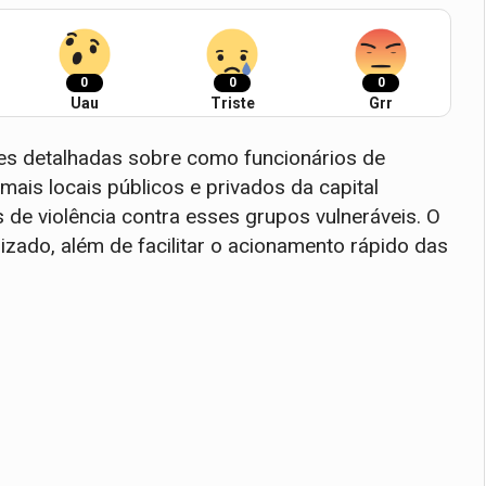
0
0
0
Uau
Triste
Grr
etrizes detalhadas sobre como funcionários de
mais locais públicos e privados da capital
 de violência contra esses grupos vulneráveis. O
izado, além de facilitar o acionamento rápido das