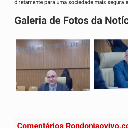
diretamente para uma sociedade mais segura e
Galeria de Fotos da Notí
Comentários Rondoniaovivo.c