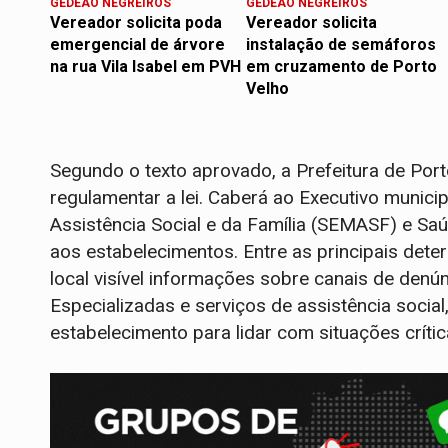
GEDEÃO NEGREIROS
GEDEÃO NEGREIROS
Vereador solicita poda
Vereador solicita
emergencial de árvore
instalação de semáforos
na rua Vila Isabel em PVH
em cruzamento de Porto
Velho
Segundo o texto aprovado, a Prefeitura de Port
regulamentar a lei. Caberá ao Executivo municip
Assistência Social e da Família (SEMASF) e Sa
aos estabelecimentos. Entre as principais dete
local visível informações sobre canais de denú
Especializadas e serviços de assistência socia
estabelecimento para lidar com situações crític