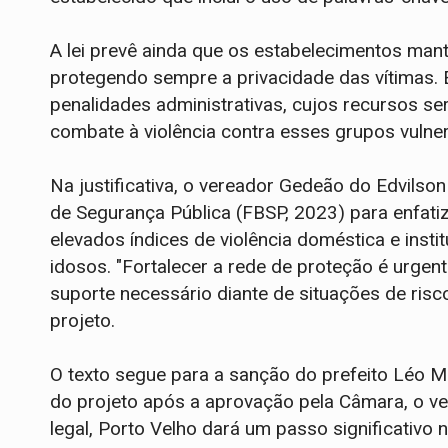
A lei prevê ainda que os estabelecimentos man
protegendo sempre a privacidade das vítimas.
penalidades administrativas, cujos recursos s
combate à violência contra esses grupos vulner
Na justificativa, o vereador Gedeão do Edvilso
de Segurança Pública (FBSP, 2023) para enfatiz
elevados índices de violência doméstica e insti
idosos. "Fortalecer a rede de proteção é urge
suporte necessário diante de situações de risco
projeto.
O texto segue para a sanção do prefeito Léo 
do projeto após a aprovação pela Câmara, o v
legal, Porto Velho dará um passo significativo 