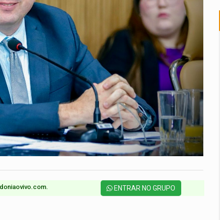
doniaovivo.com.​
ENTRAR NO GRUPO