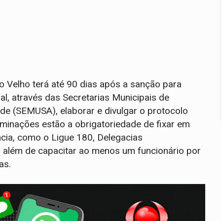
o Velho terá até 90 dias após a sanção para
al, através das Secretarias Municipais de
úde (SEMUSA), elaborar e divulgar o protocolo
rminações estão a obrigatoriedade de fixar em
ncia, como o Ligue 180, Delegacias
l, além de capacitar ao menos um funcionário por
as.