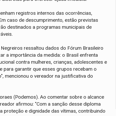
tenham registros internos das ocorrências,
 Em caso de descumprimento, estão previstas
erão destinados a programas municipais de
áveis.
n Negreiros ressaltou dados do Fórum Brasileiro
ar a importância da medida: o Brasil enfrenta
tucional contra mulheres, crianças, adolescentes e
nte para garantir que esses grupos recebam o
", mencionou o vereador na justificativa do
Moraes (Podemos). Ao comentar sobre o alcance
ereador afirmou: "Com a sanção desse diploma
na proteção e dignidade das vítimas, contribuindo