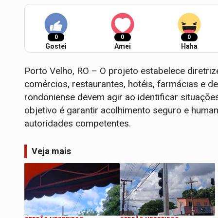
0
0
0
Gostei
Amei
Haha
Porto Velho, RO – ​​​​​​​O projeto estabelece dir
comércios, restaurantes, hotéis, farmácias e de
rondoniense devem agir ao identificar situações
objetivo é garantir acolhimento seguro e human
autoridades competentes.
Veja mais