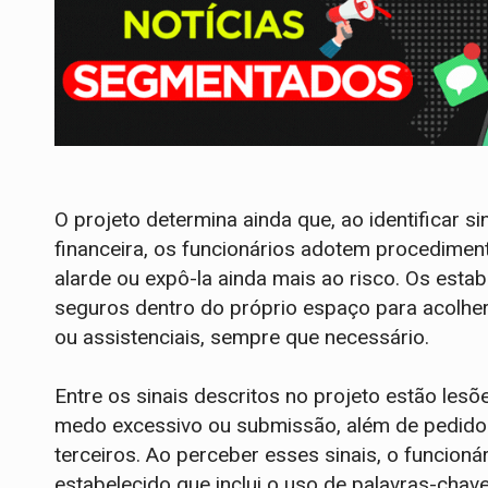
O projeto determina ainda que, ao identificar sin
financeira, os funcionários adotem procedimen
alarde ou expô-la ainda mais ao risco. Os estab
seguros dentro do próprio espaço para acolher 
ou assistenciais, sempre que necessário.
Entre os sinais descritos no projeto estão le
medo excessivo ou submissão, além de pedidos 
terceiros. Ao perceber esses sinais, o funcion
estabelecido que inclui o uso de palavras-chave