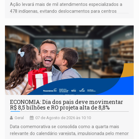
Ação levará mais de mil atendimentos especializados a
478 indígenas, evitando deslocamentos para centros
urbanos
ECONOMIA: Dia dos pais deve movimentar
R$ 8,5 bilhões e RO projeta alta de 8,8%
Geral
07 de Agosto de 2026 às 10:10
Data comemorativa se consolida como a quarta mais
relevante do calendário varejista, impulsionada pelo menor