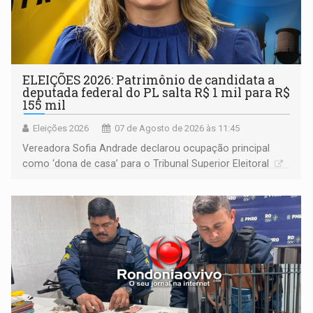
ELEIÇÕES 2026: Patrimônio de candidata a
deputada federal do PL salta R$ 1 mil para R$
155 mil
Eleições 2026
07 de Agosto de 2026 às 11:45
Vereadora Sofia Andrade declarou ocupação principal
como ‘dona de casa’ para o Tribunal Superior Eleitoral