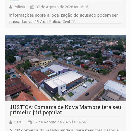
Polícia
07 de Agosto de 2026 às 15:15
Informações sobre a localização do acusado podem ser
passadas via 197 da Polícia Civil
JUSTIÇA: Comarca de Nova Mamoré terá seu
primeiro júri popular
Geral
07 de Agosto de 2026 às 14:54
A 24ª comarca do Estado ainda julgará mais três casos a