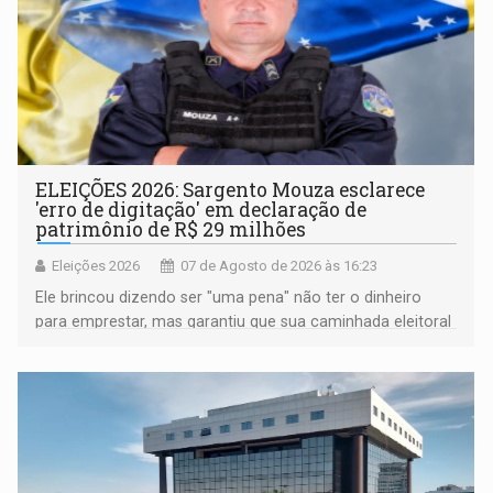
ELEIÇÕES 2026: Sargento Mouza esclarece
'erro de digitação' em declaração de
patrimônio de R$ 29 milhões
Eleições 2026
07 de Agosto de 2026 às 16:23
Ele brincou dizendo ser "uma pena" não ter o dinheiro
para emprestar, mas garantiu que sua caminhada eleitoral
segue firme