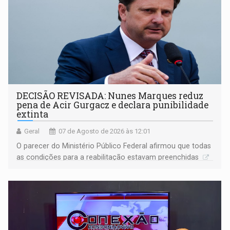
DECISÃO REVISADA: Nunes Marques reduz
pena de Acir Gurgacz e declara punibilidade
extinta
Geral
07 de Agosto de 2026 às 12:01
O parecer do Ministério Público Federal afirmou que todas
as condições para a reabilitação estavam preenchidas