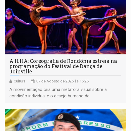
A ILHA: Coreografia de Rondônia estreia na
programação do Festival de Dança de
Joinville
Cultura
07 de Agosto de 2026 às 16:25
A movimentação cria uma metáfora visual sobre a
condição individual e o desejo humano de
pertencimento