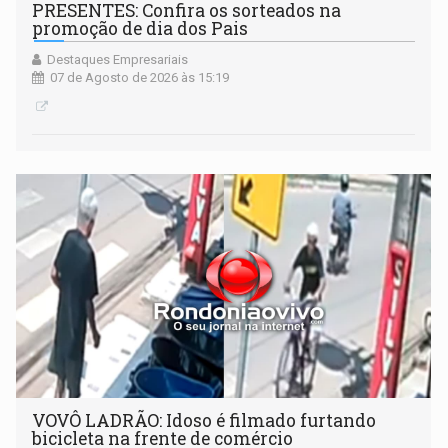
PRESENTES: Confira os sorteados na
promoção de dia dos Pais
Destaques Empresariais
07 de Agosto de 2026 às 15:19
VOVÔ LADRÃO: Idoso é filmado furtando
bicicleta na frente de comércio