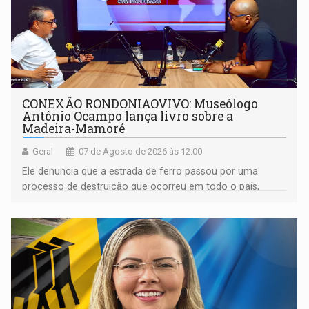
CONEXÃO RONDONIAOVIVO: Museólogo
Antônio Ocampo lança livro sobre a
Madeira-Mamoré
Geral
07 de Agosto de 2026 às 12:00
Ele denuncia que a estrada de ferro passou por uma
processo de destruição que ocorreu em todo o país,
devido o lobby das fabricantes de caminhões