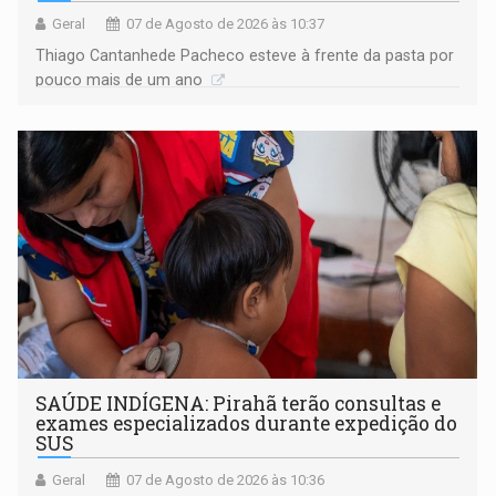
Geral
07 de Agosto de 2026 às 10:37
Thiago Cantanhede Pacheco esteve à frente da pasta por
pouco mais de um ano
SAÚDE INDÍGENA: Pirahã terão consultas e
exames especializados durante expedição do
SUS
Geral
07 de Agosto de 2026 às 10:36