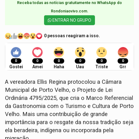
Receba todas as notícias gratuitamente no WhatsApp do
Rondoniaovivo.com.​
ENTRAR NO GRUPO
0 pessoas reagiram a isso.
0
0
0
0
0
0
Gostei
Amei
Haha
Uau
Triste
Grr
A vereadora Ellis Regina protocolou a Câmara
Municipal de Porto Velho, o Projeto de Lei
Ordinária 4795/2025, que cria o Marco Referencial
da Gastronomia com o Turismo e Cultura de Porto
Velho. Mais uma contribuição de grande
importância para o resgate da nossa tradição seja
ela beradeira, indígena ou incorporada pela
migração.