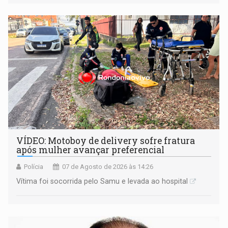
informou que acionou a Meta para apurar o caso e
remover as contas
VÍDEO: Motoboy de delivery sofre fratura
após mulher avançar preferencial
Polícia
07 de Agosto de 2026 às 14:26
Vítima foi socorrida pelo Samu e levada ao hospital