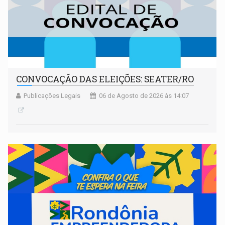
CONVOCAÇÃO DAS ELEIÇÕES: SEATER/RO
Publicações Legais
06 de Agosto de 2026 às 14:07