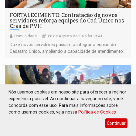
FORTALECIMENTO: Contratação de novos
servidores reforça equipes do Cad Único nos
Cras de PVH
Comunidade
06 de Agosto de 2026 às 13:41
Doze novos servidores passam a integrar a equipe do
Cadastro Único, ampliando a capacidade de atendimento
às famílias usuárias dos Cras em Porto Velho
Nós usamos cookies em nosso site para oferecer a melhor
experiência possível. Ao continuar a navegar no site, você
concorda com esse uso. Para mais informações sobre
como usamos cookies, veja nossa
Política de Cookies
Continuar