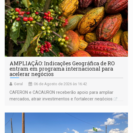
AMPLIAÇÃO: Indicações Geográfica de RO
entram em programa internacional para
acelerar negócios
Geral
06 de Agosto de 2026 às 16:42
CAFERON e CACAURON receberão apoio para ampliar
mercados, atrair investimentos e fortalecer negócios