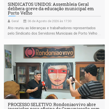
SINDICATOS UNIDOS: Assembleia Geral
delibera greve da educação municipal em
Porto Velho
Geral
06 de Agosto de 2026 às 17:30
Ato reuniu as lideranças e trabalhadores representados
pelo Sindicato dos Servidores Municipais de Porto Velho
(SINDEPROF), SINTERO e SINPROF
PROCESSO SELETIVO: Rondoniaovivo abre
inscrições para oficina de Comunicação com