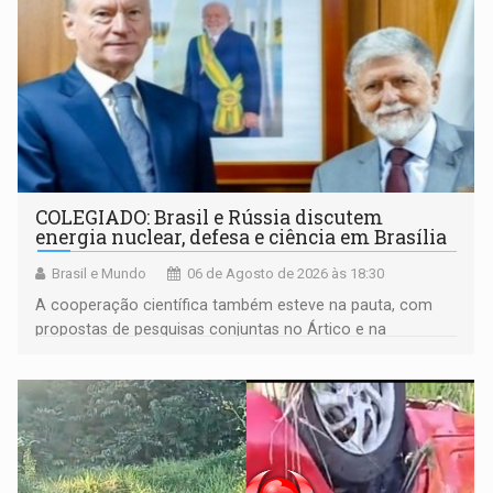
COLEGIADO: Brasil e Rússia discutem
energia nuclear, defesa e ciência em Brasília
Brasil e Mundo
06 de Agosto de 2026 às 18:30
A cooperação científica também esteve na pauta, com
propostas de pesquisas conjuntas no Ártico e na
Antártida