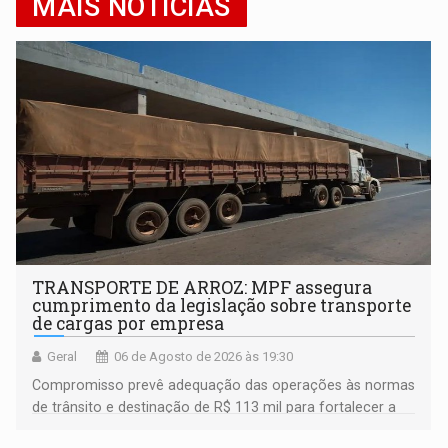
MAIS NOTÍCIAS
TRANSPORTE DE ARROZ: MPF assegura
cumprimento da legislação sobre transporte
de cargas por empresa
Geral
06 de Agosto de 2026 às 19:30
Compromisso prevê adequação das operações às normas
de trânsito e destinação de R$ 113 mil para fortalecer a
fiscalização da Polícia Rodoviária Federal