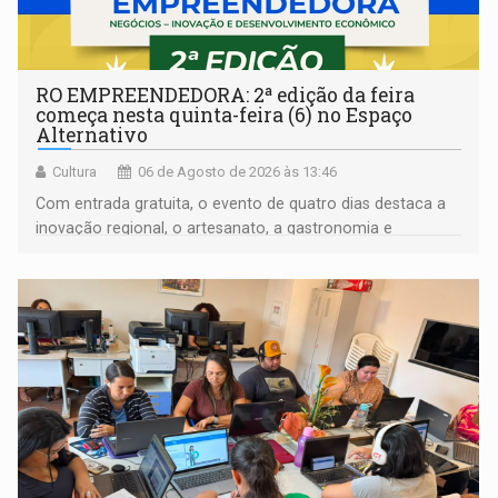
RO EMPREENDEDORA: 2ª edição da feira
começa nesta quinta-feira (6) no Espaço
Alternativo
Cultura
06 de Agosto de 2026 às 13:46
Com entrada gratuita, o evento de quatro dias destaca a
inovação regional, o artesanato, a gastronomia e
promove a feira de adoção responsável de animais