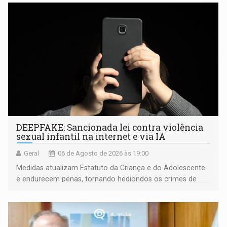
DEEPFAKE: Sancionada lei contra violência
sexual infantil na internet e via IA
Geral
06 de Agosto de 2026 às 19:00
Medidas atualizam Estatuto da Criança e do Adolescente
e endurecem penas, tornando hediondos os crimes de
maior gravidade