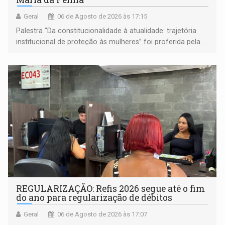
Geral
06 de Agosto de 2026 às 17:15
Palestra "Da constitucionalidade à atualidade: trajetória
institucional de proteção às mulheres” foi proferida pela
procuradora de Justiça do Ministério Público do Estado de
Goiás
REGULARIZAÇÃO: Refis 2026 segue até o fim
do ano para regularização de débitos
Geral
06 de Agosto de 2026 às 17:07