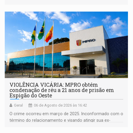
orientações sobre consumo consciente de energia para a
comunidade
VIOLÊNCIA VICÁRIA: MPRO obtém
condenação de réu a 21 anos de prisão em
Espigão do Oeste
Geral
06 de Agosto de 2026 às 16:42
O crime ocorreu em março de 2025. Inconformado com o
término do relacionamento e visando atingir sua ex-
companheira