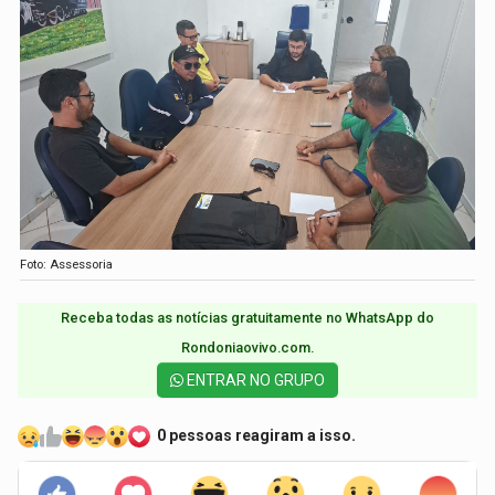
Foto: Assessoria
Receba todas as notícias gratuitamente no WhatsApp do
Rondoniaovivo.com.​
ENTRAR NO GRUPO
0 pessoas reagiram a isso.