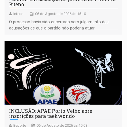
Bueno
Interior
06 de Agosto de 2026 às 15:10
O processo havia sido encerrado sem julgamento das
acusações de que o partido não poderia atuar
isoladamente
INCLUSÃO: APAE Porto Velho abre
inscrições para taekwondo
Esporte
06 de Agosto de 2026 às 15:08