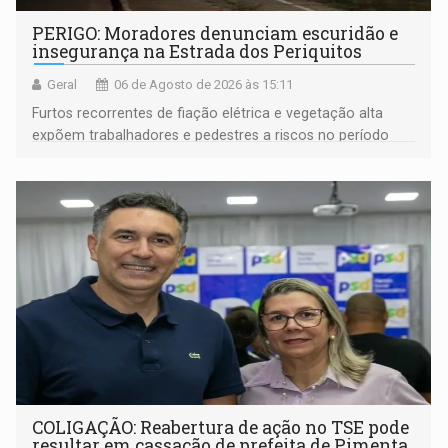
PERIGO: Moradores denunciam escuridão e
insegurança na Estrada dos Periquitos
Geral
06 de Agosto de 2026 às 15:11
Furtos recorrentes de fiação elétrica e vegetação alta
expõem trabalhadores e pedestres a riscos no período
noturno e de madrugada
COLIGAÇÃO: Reabertura de ação no TSE pode
resultar em cassação de prefeita de Pimenta