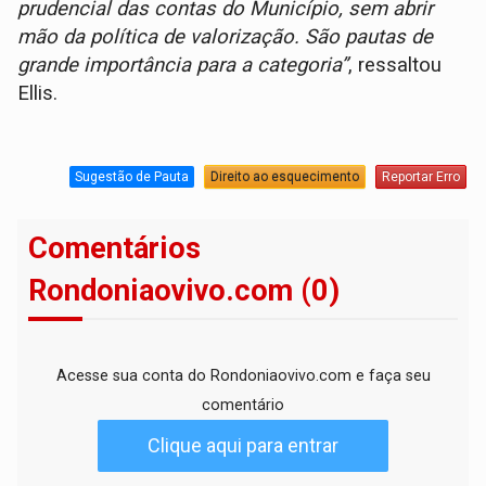
prudencial das contas do Município, sem abrir
mão da política de valorização. São pautas de
grande importância para a categoria”
, ressaltou
Ellis.
Sugestão de Pauta
Direito ao esquecimento
Reportar Erro
Comentários
Rondoniaovivo.com (0)
Acesse sua conta do Rondoniaovivo.com e faça seu
comentário
Clique aqui para entrar