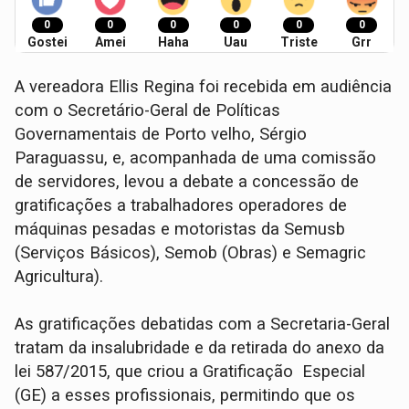
0
0
0
0
0
0
Gostei
Amei
Haha
Uau
Triste
Grr
A vereadora Ellis Regina foi recebida em audiência
com o Secretário-Geral de Políticas
Governamentais de Porto velho, Sérgio
Paraguassu, e, acompanhada de uma comissão
de servidores, levou a debate a concessão de
gratificações a trabalhadores operadores de
máquinas pesadas e motoristas da Semusb
(Serviços Básicos), Semob (Obras) e Semagric
Agricultura).
As gratificações debatidas com a Secretaria-Geral
tratam da insalubridade e da retirada do anexo da
lei 587/2015, que criou a Gratificação Especial
(GE) a esses profissionais, permitindo que os