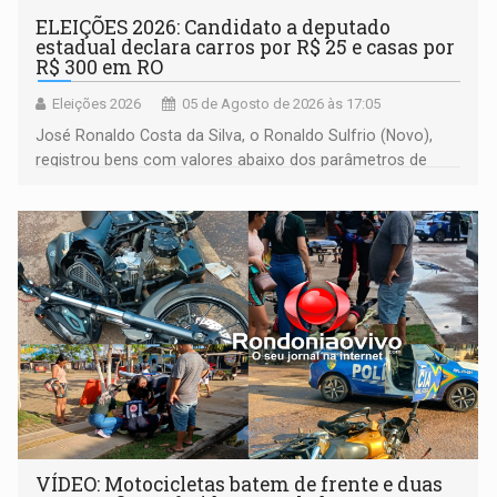
ELEIÇÕES 2026: Candidato a deputado
estadual declara carros por R$ 25 e casas por
R$ 300 em RO
Eleições 2026
05 de Agosto de 2026 às 17:05
José Ronaldo Costa da Silva, o Ronaldo Sulfrio (Novo),
registrou bens com valores abaixo dos parâmetros de
mercado, mas declarou sobrado comercial de R$ 2
milhões
VÍDEO: Motocicletas batem de frente e duas