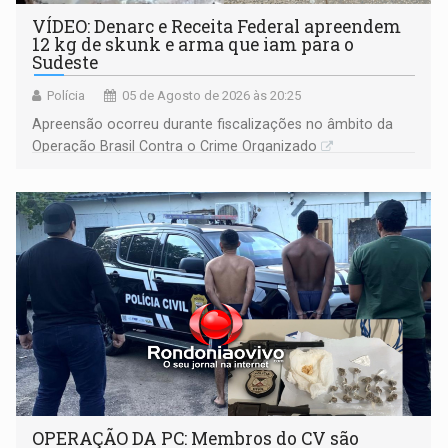
VÍDEO: Denarc e Receita Federal apreendem
12 kg de skunk e arma que iam para o
Sudeste
Polícia
05 de Agosto de 2026 às 20:25
Apreensão ocorreu durante fiscalizações no âmbito da
Operação Brasil Contra o Crime Organizado
OPERAÇÃO DA PC: Membros do CV são