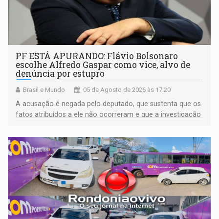
PF ESTÁ APURANDO: Flávio Bolsonaro
escolhe Alfredo Gaspar como vice, alvo de
denúncia por estupro
Brasil e Mundo
05 de Agosto de 2026 às 17:20
A acusação é negada pelo deputado, que sustenta que os
fatos atribuídos a ele não ocorreram e que a investigação
deverá demonstrar sua versão