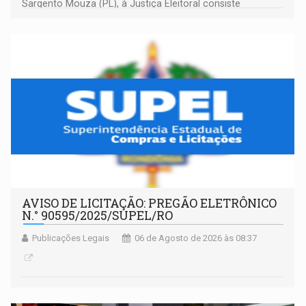
Sargento Mouza (PL), à Justiça Eleitoral consiste
integralmente em quotas de capital de um clube de tiro
desportivo localizado no interior do estado.
AVISO DE LICITAÇÃO: PREGÃO ELETRÔNICO
N.° 90595/2025/SUPEL/RO
Publicações Legais
06 de Agosto de 2026 às 08:37