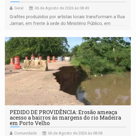
Geral
06 de Agosto de 2026 às 08:49
Grafites produzidos por artistas locais transformam a Rua
Jamari, em frente à sede do Ministério Público, em
espaço de conscientização sobre os 20 anos da Lei Maria
da Penha e o enfrentamento à violência
PEDIDO DE PROVIDÊNCIA: Erosão ameaça
acesso a bairros às margens do rio Madeira
em Porto Velho
Comunidade
06 de Agosto de 2026 às 08:38