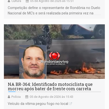
Cultura
05 de Agosto de 2026 às 15:51
Competição define o representante de Rondônia no Duelo
Nacional de MC's e será realizada pela primeira vez na
Praça CEU das Artes
NA BR-364: Identificado motociclista que
morreu após bater de frente com carreta
Polícia
05 de Agosto de 2026 às 15:43
Veículo da vítima pegou fogo no local