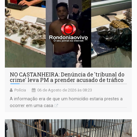
NO CASTANHEIRA: ​Denúncia de 'tribunal do
crime' leva PM a prender acusado de tráfico
Polícia
06 de Agosto de 2026 às 08:23
A informação era de que um homicídio estaria prestes a
ocorrer em uma casa