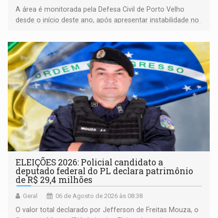
A área é monitorada pela Defesa Civil de Porto Velho
desde o início deste ano, após apresentar instabilidade no
solo
ELEIÇÕES 2026: Policial candidato a
deputado federal do PL declara patrimônio
de R$ 29,4 milhões
Geral
06 de Agosto de 2026 às 08:38
O valor total declarado por Jefferson de Freitas Mouza, o