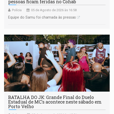
pessoas ficam feridas no Cohab
Polícia
05 de Agosto de 2026 às 16:58
Equipe do Samu foi chamada às pressas
BATALHA DO JK: Grande Final do Duelo
Estadual de MC's acontece neste sábado em
Porto Velho