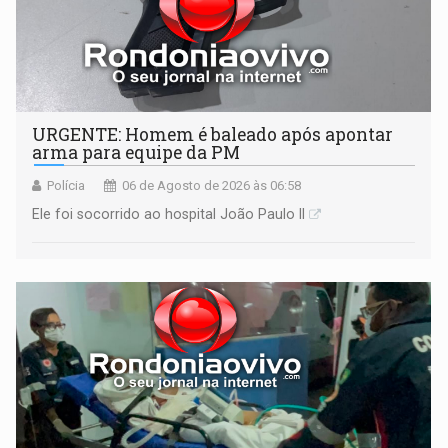
URGENTE: Homem é baleado após apontar
arma para equipe da PM
Polícia
06 de Agosto de 2026 às 06:58
Ele foi socorrido ao hospital João Paulo II