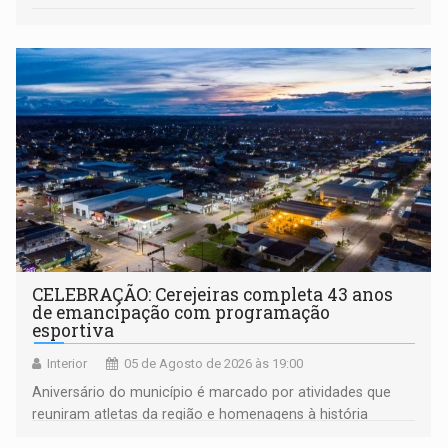
CELEBRAÇÃO: Cerejeiras completa 43 anos
de emancipação com programação
esportiva
Interior
05 de Agosto de 2026 às 19:00
Aniversário do município é marcado por atividades que
reuniram atletas da região e homenagens à história
construída ao longo de quatro décadas