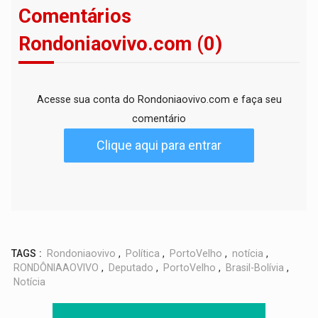
Comentários
Rondoniaovivo.com (0)
Acesse sua conta do Rondoniaovivo.com e faça seu
comentário
Clique aqui para entrar
TAGS :
Rondoniaovivo
,
Política
,
PortoVelho
,
notícia
,
RONDÔNIAAOVIVO
,
Deputado
,
PortoVelho
,
Brasil-Bolívia
,
Notícia