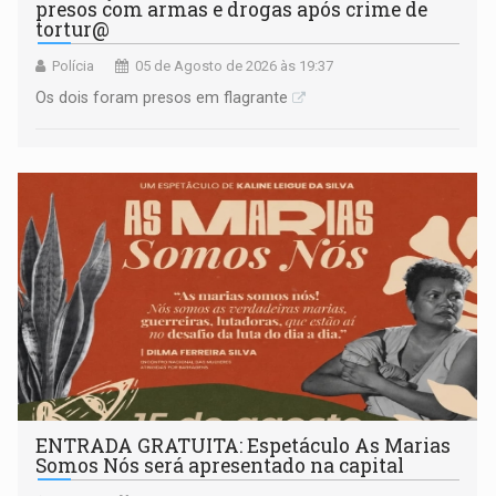
presos com armas e drogas após crime de
tortur@
Polícia
05 de Agosto de 2026 às 19:37
Os dois foram presos em flagrante
ENTRADA GRATUITA: Espetáculo As Marias
Somos Nós será apresentado na capital