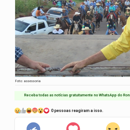
Foto: assessoria
Receba todas as notícias gratuitamente no WhatsApp do Ron
0 pessoas reagiram a isso.