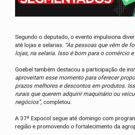
Segundo o deputado, o evento impulsiona div
até lojas e selarias.
“As pessoas que vêm de for
lojas, na selaria. Isso é bom para o comércio e
Goebel também destacou a participação de inst
aproveitam esse momento para oferecer propos
prazos melhores e descontos em produtos. Isso
rurais que querem adquirir maquinário ou veícul
negócios”,
completou.
A 37ª Expocol segue até domingo com programaç
região e promovendo o fortalecimento da agro