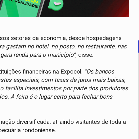
ersos setores da economia, desde hospedagens
a gastam no hotel, no posto, no restaurante, nas
 gera renda para o município”
, disse.
ituições financeiras na Expocol.
“Os bancos
tas especiais, com taxas de juros mais baixas,
 facilita investimentos por parte dos produtores
os. A feira é o lugar certo para fechar bons
ão diversificada, atraindo visitantes de toda a
pecuária rondoniense.