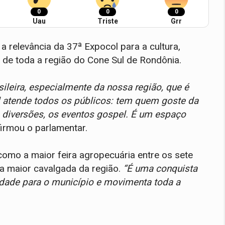
0
0
0
Uau
Triste
Grr
 relevância da 37ª Expocol para a cultura,
 de toda a região do Cone Sul de Rondônia.
sileira, especialmente da nossa região, que é
 atende todos os públicos: tem quem goste da
 diversões, os eventos gospel. É um espaço
firmou o parlamentar.
como a maior feira agropecuária entre os sete
a maior cavalgada da região.
“É uma conquista
lidade para o município e movimenta toda a