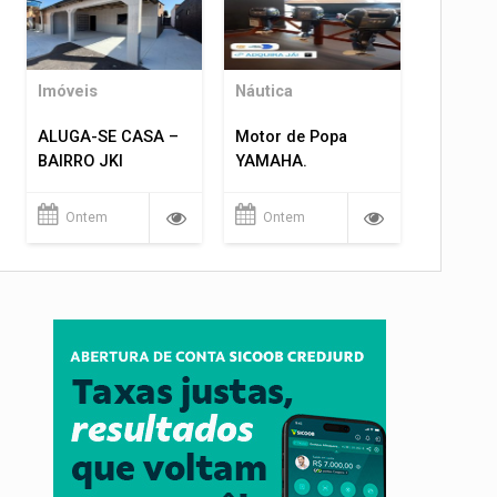
Imóveis
Náutica
ALUGA-SE CASA –
Motor de Popa
BAIRRO JKI
YAMAHA.
Ontem
Ontem