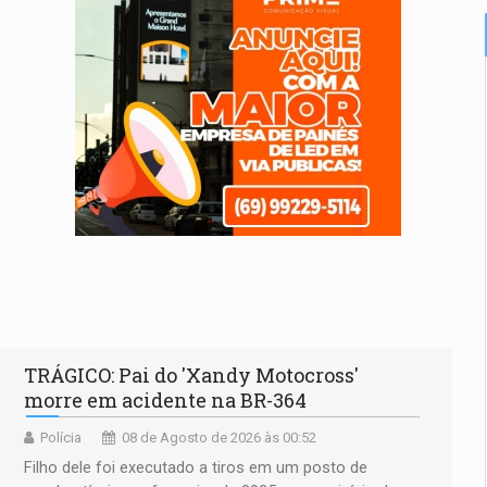
TRÁGICO: Pai do 'Xandy Motocross'
morre em acidente na BR-364
Polícia
08 de Agosto de 2026 às 00:52
Filho dele foi executado a tiros em um posto de