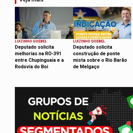
LUIZINHO GOEBEL
LUIZINHO GOEBEL
Deputado solicita
Deputado solicita
melhorias na RO-391
construção de ponte
entre Chupinguaia e a
mista sobre o Rio Barão
Rodovia do Boi
de Melgaço