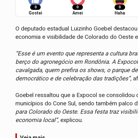
0
0
0
Gostei
Amei
Haha
O deputado estadual Luizinho Goebel destacou a
economia e visibilidade de Colorado do Oeste e
“Esse é um evento que representa a cultura bra
berço do agronegócio em Rondônia. A Expocol
cavalgada, quem prefira os shows, o parque de
democrático e de celebração das tradições”,
a
Goebel ressaltou que a Expocol se consolidou 
municípios do Cone Sul, sendo também palco d
para Colorado do Oeste. Essa festa traz visibi
economia local”
, explicou.
Veja mais