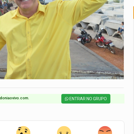
doniaovivo.com.​
ENTRAR NO GRUPO