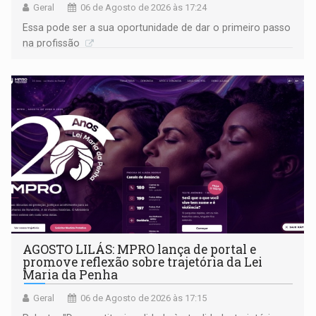
Geral
06 de Agosto de 2026 às 17:24
Essa pode ser a sua oportunidade de dar o primeiro passo
na profissão
AGOSTO LILÁS: MPRO lança de portal e
promove reflexão sobre trajetória da Lei
Maria da Penha
Geral
06 de Agosto de 2026 às 17:15