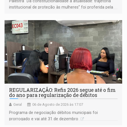
Palestra "Da constitucionalidade à atualidade: trajetória
institucional de proteção às mulheres” foi proferida pela
procuradora de Justiça do Ministério Público do Estado de
Goiás
REGULARIZAÇÃO: Refis 2026 segue até o fim
do ano para regularização de débitos
Geral
06 de Agosto de 2026 às 17:07
Programa de negociação débitos municipais foi
prorrogado e vai até 31 de dezembro