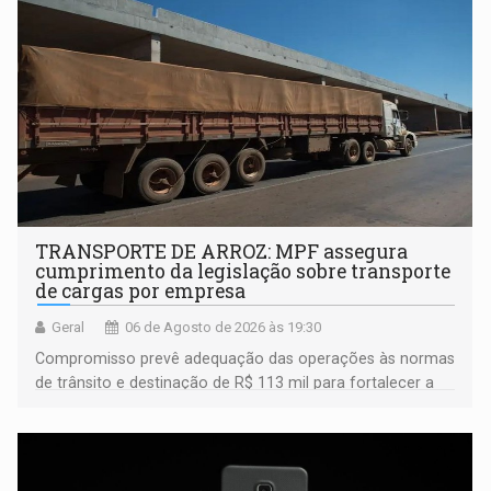
TRANSPORTE DE ARROZ: MPF assegura
cumprimento da legislação sobre transporte
de cargas por empresa
Geral
06 de Agosto de 2026 às 19:30
Compromisso prevê adequação das operações às normas
de trânsito e destinação de R$ 113 mil para fortalecer a
fiscalização da Polícia Rodoviária Federal