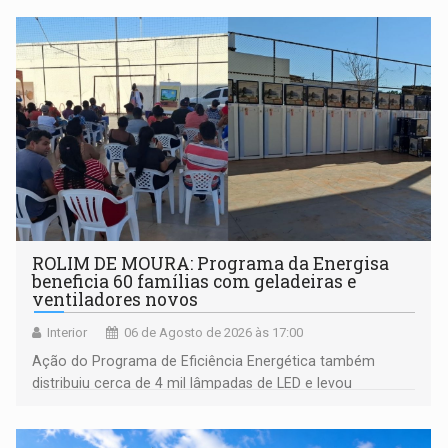
ROLIM DE MOURA: Programa da Energisa
beneficia 60 famílias com geladeiras e
ventiladores novos
Interior
06 de Agosto de 2026 às 17:00
Ação do Programa de Eficiência Energética também
distribuiu cerca de 4 mil lâmpadas de LED e levou
orientações sobre consumo consciente de energia para a
comunidade