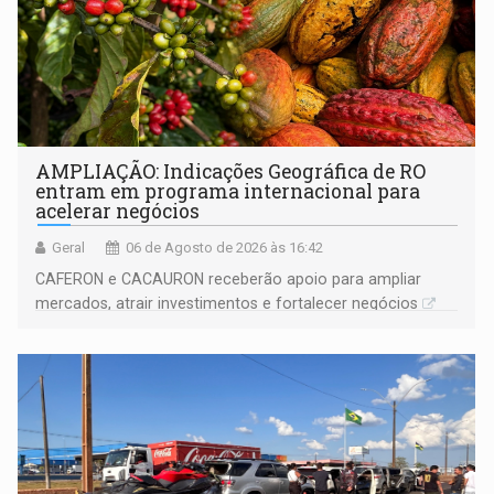
AMPLIAÇÃO: Indicações Geográfica de RO
entram em programa internacional para
acelerar negócios
Geral
06 de Agosto de 2026 às 16:42
CAFERON e CACAURON receberão apoio para ampliar
mercados, atrair investimentos e fortalecer negócios