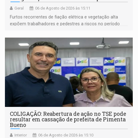
Geral
06 de Agosto de 2026 às 15:11
Furtos recorrentes de fiação elétrica e vegetação alta
expõem trabalhadores e pedestres a riscos no período
noturno e de madrugada
COLIGAÇÃO: Reabertura de ação no TSE pode
resultar em cassação de prefeita de Pimenta
Bueno
Interior
06 de Agosto de 2026 às 15:10