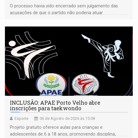
O processo havia sido encerrado sem julgamento das
acusações de que o partido não poderia atuar
isoladamente
INCLUSÃO: APAE Porto Velho abre
inscrições para taekwondo
Esporte
06 de Agosto de 2026 às 15:08
Projeto gratuito oferece aulas para crianças e
adolescentes de 6 a 18 anos, promovendo disciplina,