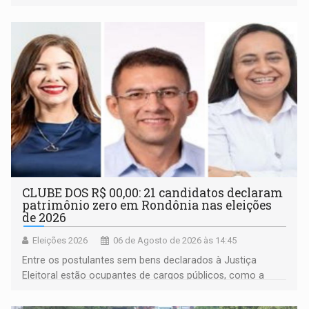
inclusão e desenvolvimento por meio do esporte
CLUBE DOS R$ 00,00: 21 candidatos declaram
patrimônio zero em Rondônia nas eleições
de 2026
Eleições 2026
06 de Agosto de 2026 às 14:45
Entre os postulantes sem bens declarados à Justiça
Eleitoral estão ocupantes de cargos públicos, como a
deputada federal Cristiane Lopes (PODE), o vereador
Pedro Geovar (PP) e a vice-prefeita Magna dos Anjos