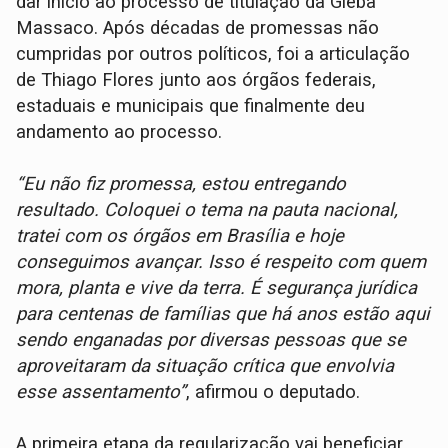
dar início ao processo de titulação da Gleba
Massaco. Após décadas de promessas não
cumpridas por outros políticos, foi a articulação
de Thiago Flores junto aos órgãos federais,
estaduais e municipais que finalmente deu
andamento ao processo.
“Eu não fiz promessa, estou entregando
resultado. Coloquei o tema na pauta nacional,
tratei com os órgãos em Brasília e hoje
conseguimos avançar. Isso é respeito com quem
mora, planta e vive da terra. É segurança jurídica
para centenas de famílias que há anos estão aqui
sendo enganadas por diversas pessoas que se
aproveitaram da situação crítica que envolvia
esse assentamento”
, afirmou o deputado.
A primeira etapa da regularização vai beneficiar