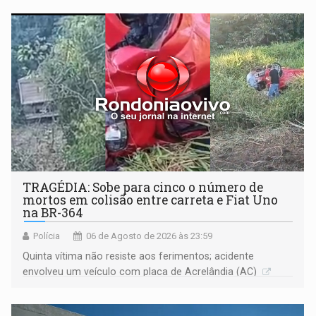
TRAGÉDIA: Sobe para cinco o número de
mortos em colisão entre carreta e Fiat Uno
na BR-364
Polícia
06 de Agosto de 2026 às 23:59
Quinta vítima não resiste aos ferimentos; acidente
envolveu um veículo com placa de Acrelândia (AC)