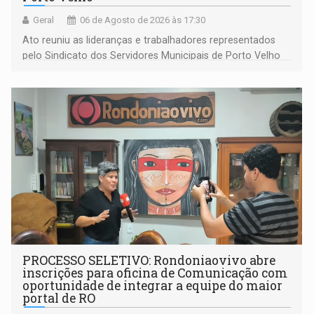
Geral
06 de Agosto de 2026 às 17:30
Ato reuniu as lideranças e trabalhadores representados
pelo Sindicato dos Servidores Municipais de Porto Velho
(SINDEPROF), SINTERO e SINPROF
PROCESSO SELETIVO: Rondoniaovivo abre
inscrições para oficina de Comunicação com
oportunidade de integrar a equipe do maior
portal de RO