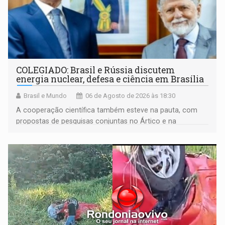
COLEGIADO: Brasil e Rússia discutem
energia nuclear, defesa e ciência em Brasília
Brasil e Mundo
06 de Agosto de 2026 às 18:30
A cooperação científica também esteve na pauta, com
propostas de pesquisas conjuntas no Ártico e na
Antártida