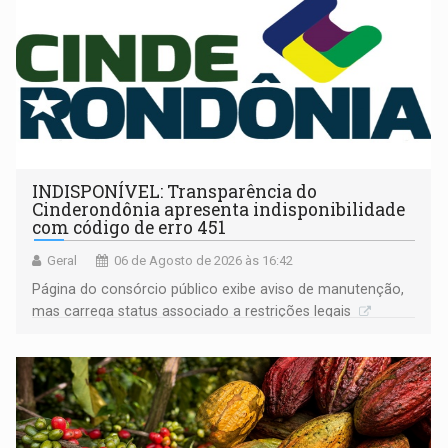
INDISPONÍVEL: Transparência do
Cinderondônia apresenta indisponibilidade
com código de erro 451
Geral
06 de Agosto de 2026 às 16:42
Página do consórcio público exibe aviso de manutenção,
mas carrega status associado a restrições legais