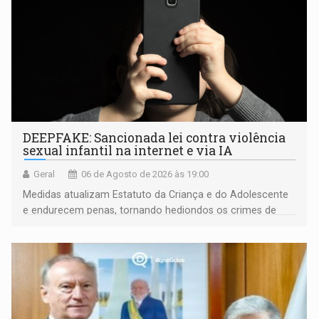
DEEPFAKE: Sancionada lei contra violência
sexual infantil na internet e via IA
Geral
06 de Agosto de 2026 às 19:00
Medidas atualizam Estatuto da Criança e do Adolescente
e endurecem penas, tornando hediondos os crimes de
maior gravidade