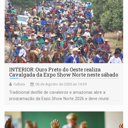
(NOVO)
INTERIOR: Ouro Preto do Oeste realiza
Cavalgada da Expo Show Norte neste sábado
Cultura
06 de Agosto de 2026 às 14:39
Tradicional desfile de cavaleiros e amazonas abre a
programação da Expo Show Norte 2026 e deve reunir
milhares de participantes e espectadores no município