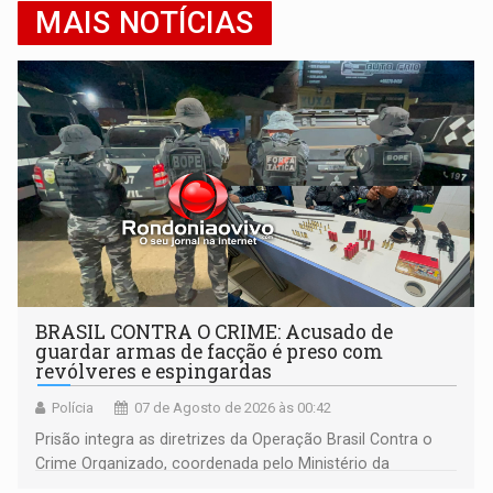
MAIS NOTÍCIAS
BRASIL CONTRA O CRIME: Acusado de
guardar armas de facção é preso com
revólveres e espingardas
Polícia
07 de Agosto de 2026 às 00:42
Prisão integra as diretrizes da Operação Brasil Contra o
Crime Organizado, coordenada pelo Ministério da
Justiça