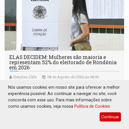
ELAS DECIDEM: Mulheres são maioria e
representam 52% do eleitorado de Rondônia
em 2026
Eleições 2026
08 de Agosto de 2026 às 08:00
A composição etária do eleitorado rondoniense também
Nós usamos cookies em nosso site para oferecer a melhor
indica forte concentração nas faixas adultas
experiência possível. Ao continuar a navegar no site, você
concorda com esse uso. Para mais informações sobre
como usamos cookies, veja nossa
Política de Cookies
Continuar