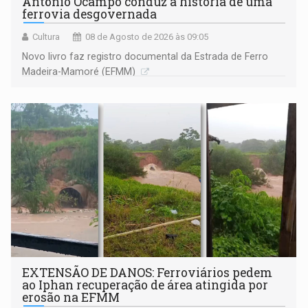
Antônio Ocampo conduz a história de uma
ferrovia desgovernada
Cultura
08 de Agosto de 2026 às 09:05
Novo livro faz registro documental da Estrada de Ferro
Madeira-Mamoré (EFMM)
EXTENSÃO DE DANOS: Ferroviários pedem
ao Iphan recuperação de área atingida por
erosão na EFMM