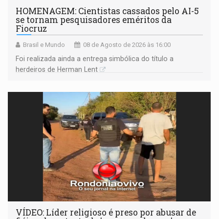
HOMENAGEM: Cientistas cassados pelo AI-5
se tornam pesquisadores eméritos da
Fiocruz
Brasil e Mundo
08 de Agosto de 2026 às 16:00
Foi realizada ainda a entrega simbólica do título a
herdeiros de Herman Lent
VÍDEO: Líder religioso é preso por abusar de