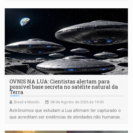
OVNIS NA LUA: Cientistas alertam para
possível base secreta no satélite natural da
Terra
Brasil e Mundo
08 de Agosto de 2026 às 19:00
Astrônomos que estudam a Lua afirmam ter capturado o
que acreditam ser evidências de atividades não humanas
tecnologicamente avançadas (OVNIs) na Lua e em sua
órbita