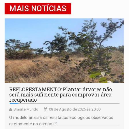
MAIS NOTÍCIAS
REFLORESTAMENTO: Plantar árvores não
será mais suficiente para comprovar área
recuperado
Brasil e Mundo
08 de Agosto de 2026 às 20:00
O modelo analisa os resultados ecológicos observados
diretamente no campo