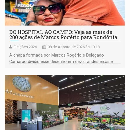
DO HOSPITAL AO CAMPO: Veja as mais de
200 ações de Marcos Rogério para Rondônia
Eleições 2026
08 de Agosto de 2026 às 10:18
A chapa formada por Marcos Rogério e Delegado
Camargo dividiu esse desenho em dez grandes eixos e
228 projetos ou ações