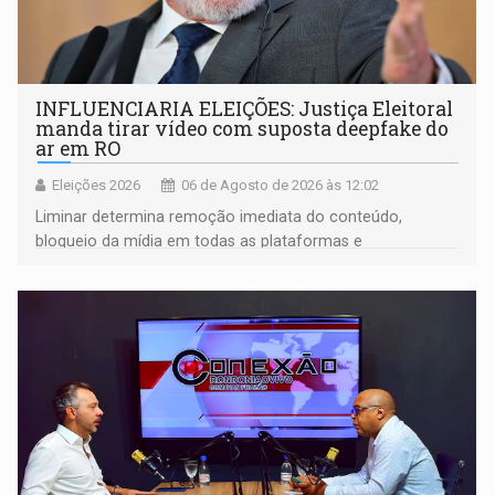
INFLUENCIARIA ELEIÇÕES: Justiça Eleitoral
manda tirar vídeo com suposta deepfake do
ar em RO
Eleições 2026
06 de Agosto de 2026 às 12:02
Liminar determina remoção imediata do conteúdo,
bloqueio da mídia em todas as plataformas e
identificação do autor da publicação