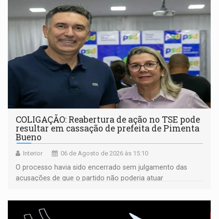
COLIGAÇÃO: Reabertura de ação no TSE pode
resultar em cassação de prefeita de Pimenta
Bueno
Interior
06 de Agosto de 2026 às 15:10
O processo havia sido encerrado sem julgamento das
acusações de que o partido não poderia atuar
isoladamente