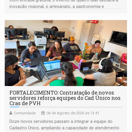
inovação regional, o artesanato, a gastronomia e
promove a feira de adoção responsável de animais
FORTALECIMENTO: Contratação de novos
servidores reforça equipes do Cad Único nos
Cras de PVH
Comunidade
06 de Agosto de 2026 às 13:41
Doze novos servidores passam a integrar a equipe do
Cadastro Único, ampliando a capacidade de atendimento