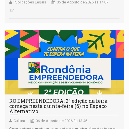
Publicações Legais
06 de Agosto de 2026 às 14:07
RO EMPREENDEDORA: 2ª edição da feira
começa nesta quinta-feira (6) no Espaço
Alternativo
Cultura
06 de Agosto de 2026 às 13:46
Com entrada gratuita, o evento de quatro dias destaca a