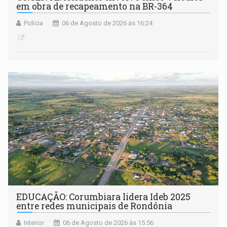
em obra de recapeamento na BR-364
Polícia
06 de Agosto de 2026 às 16:24
EDUCAÇÃO: Corumbiara lidera Ideb 2025
entre redes municipais de Rondônia
Interior
06 de Agosto de 2026 às 15:56