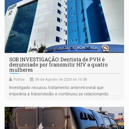
SOB INVESTIGAÇÃO: Dentista de PVH é
denunciado por transmitir HIV a quatro
mulheres
Polícia
06 de Agosto de 2026 às 13:08
Investigado recusou tratamento antirretroviral que
impediria a transmissão e continuou se relacionando
enquanto respondia ação penal