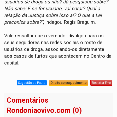
usuários de droga ou não? Já pesquisou sobre?
Não sabe! E se for usuário, vai parar? Qual a
relação da Justiça sobre isso aí? O que a Lei
preconiza sobre?”
, indagou Regis Braguim.
Vale ressaltar que o vereador divulgou para os
seus seguidores nas redes sociais o rosto de
usuários de droga, associando-os diretamente
aos casos de furtos que acontecem no Centro da
capital.
Sugestão de Pauta
Direito ao esquecimento
Reportar Erro
Comentários
Rondoniaovivo.com (0)