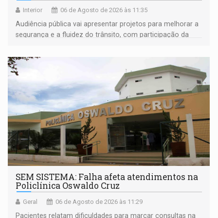
Interior
06 de Agosto de 2026 às 11:35
Audiência pública vai apresentar projetos para melhorar a
segurança e a fluidez do trânsito, com participação da
população na definição da proposta
SEM SISTEMA: Falha afeta atendimentos na
Policlínica Oswaldo Cruz
Geral
06 de Agosto de 2026 às 11:29
Pacientes relatam dificuldades para marcar consultas na