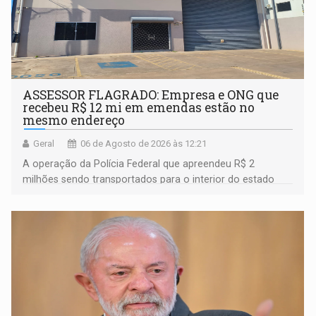
ASSESSOR FLAGRADO: Empresa e ONG que
recebeu R$ 12 mi em emendas estão no
mesmo endereço
Geral
06 de Agosto de 2026 às 12:21
A operação da Polícia Federal que apreendeu R$ 2
milhões sendo transportados para o interior do estado
movimentou o meio político pela clara e inequívoca
ligação do suspeito com um deputado federal do União
Brasil por Rondônia