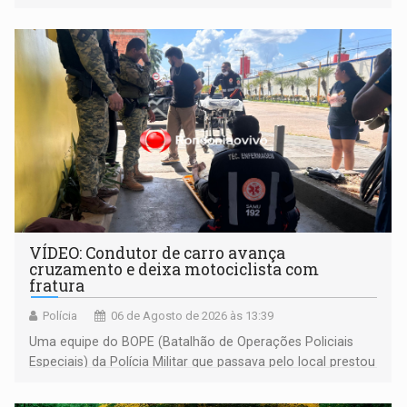
às famílias usuárias dos Cras em Porto Velho
VÍDEO: Condutor de carro avança
cruzamento e deixa motociclista com
fratura
Polícia
06 de Agosto de 2026 às 13:39
Uma equipe do BOPE (Batalhão de Operações Policiais
Especiais) da Polícia Militar que passava pelo local prestou
os primeiros socorros