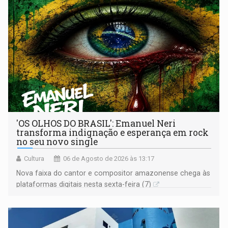
'OS OLHOS DO BRASIL': Emanuel Neri
transforma indignação e esperança em rock
no seu novo single
Cultura
06 de Agosto de 2026 às 13:17
Nova faixa do cantor e compositor amazonense chega às
plataformas digitais nesta sexta-feira (7)