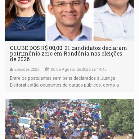
CLUBE DOS R$ 00,00: 21 candidatos declaram
patrimônio zero em Rondônia nas eleições
de 2026
Eleições 2026
06 de Agosto de 2026 às 14:45
Entre os postulantes sem bens declarados à Justiça
Eleitoral estão ocupantes de cargos públicos, como a
deputada federal Cristiane Lopes (PODE), o vereador
Pedro Geovar (PP) e a vice-prefeita Magna dos Anjos
(NOVO)