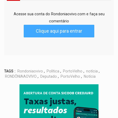
Acesse sua conta do Rondoniaovivo.com e faça seu
comentário
Clique aqui para entrar
TAGS :
Rondoniaovivo
,
Política
,
PortoVelho
,
notícia
,
RONDÔNIAAOVIVO
,
Deputado
,
PortoVelho
,
Notícia