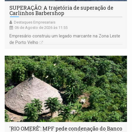
SUPERAÇÃO: A trajetória de superação de
Carlinhos Barbershop
Destaques Empresariais
06 de Agosto de 2026 às 11:55
Empresário construiu um legado marcante na Zona Leste
de Porto Velho
'RIO OMERÊ': MPF pede condenação do Banco