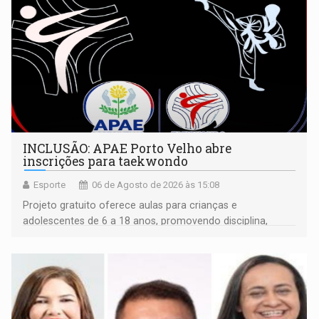
INCLUSÃO: APAE Porto Velho abre
inscrições para taekwondo
Esporte
06 de Agosto de 2026 às 15:08
Projeto gratuito oferece aulas para crianças e
adolescentes de 6 a 18 anos, promovendo disciplina,
inclusão e desenvolvimento por meio do esporte