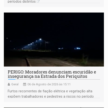
períodos distintos
PERIGO: Moradores denunciam escuridão e
insegurança na Estrada dos Periquitos
Geral
06 de Agosto de 2026 às 15:11
Furtos recorrentes de fiação elétrica e vegetação alta
expõem trabalhadores e pedestres a riscos no período
noturno e de madrugada